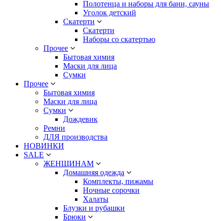
Полотенца и наборы для бани, сауны
Уголок детский
Скатерти
Скатерти
Наборы со скатертью
Прочее
Бытовая химия
Маски для лица
Сумки
Прочее
Бытовая химия
Маски для лица
Сумки
Дождевик
Ремни
ДЛЯ производства
НОВИНКИ
SALE
ЖЕНЩИНАМ
Домашняя одежда
Комплекты, пижамы
Ночные сорочки
Халаты
Блузки и рубашки
Брюки