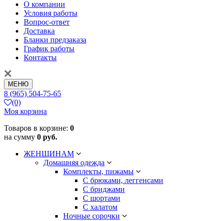
О компании
Условия работы
Вопрос-ответ
Доставка
Бланки предзаказа
График работы
Контакты
МЕНЮ
8 (965) 504-75-65
(0)
Моя корзина
Товаров в корзине:
0
на сумму
0 руб.
ЖЕНЩИНАМ
Домашняя одежда
Комплекты, пижамы
С брюками, леггенсами
С бриджами
С шортами
С халатом
Ночные сорочки