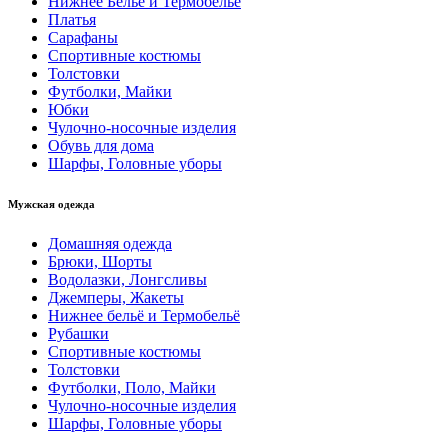
Нижнее Бельё и Термобельё
Платья
Сарафаны
Спортивные костюмы
Толстовки
Футболки, Майки
Юбки
Чулочно-носочные изделия
Обувь для дома
Шарфы, Головные уборы
Мужская одежда
Домашняя одежда
Брюки, Шорты
Водолазки, Лонгсливы
Джемперы, Жакеты
Нижнее бельё и Термобельё
Рубашки
Спортивные костюмы
Толстовки
Футболки, Поло, Майки
Чулочно-носочные изделия
Шарфы, Головные уборы