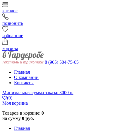
каталог
позвонить
избранное
корзина
8 (965) 504-75-65
Главная
О компании
Контакты
Минимальная сумма заказа: 3000 р.
(0)
Моя корзина
Товаров в корзине:
0
на сумму
0 руб.
Главная