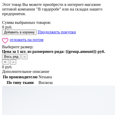
Этот товар Вы можете приобрести в интернет-магазине
оптовой компании "В гардеробе" или на складах нашего
предприятия.
Сумма выбранных товаров:
0
руб.
Продолжить покупки
Добавить в корзину
отложить на потом
Выберите размер:
Цена за 1 шт. из размерного ряда: {{group.amount}} руб.
Весь ряд
–
+
–
0
руб.
Дополнительное описание
По производителю
Nessaea
По типу ткани
Вискоза