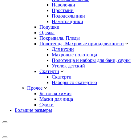
Наволочки
Простыни
Пододеяльники
Наматрацники
Подушки
Одеяла
Покрывала, Пледы
Полотенца, Махровые принадлежности
Для кухни
Махровые полотенца
Полотенца и наборы для бани, сауны
Уголок детский
Скатерти
Скатерти
Наборы со скатертью
Прочее
Бытовая химия
Маски для лица
Сумки
Большие размеры