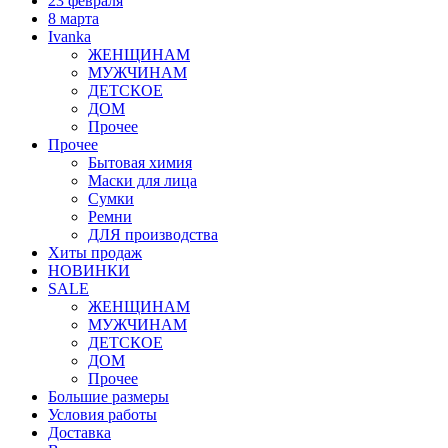
23 февраля
8 марта
Ivanka
ЖЕНЩИНАМ
МУЖЧИНАМ
ДЕТСКОЕ
ДОМ
Прочее
Прочее
Бытовая химия
Маски для лица
Сумки
Ремни
ДЛЯ производства
Хиты продаж
НОВИНКИ
SALE
ЖЕНЩИНАМ
МУЖЧИНАМ
ДЕТСКОЕ
ДОМ
Прочее
Большие размеры
Условия работы
Доставка