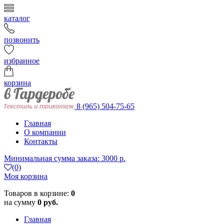
каталог
позвонить
избранное
корзина
8 (965) 504-75-65
Главная
О компании
Контакты
Минимальная сумма заказа: 3000 р.
(0)
Моя корзина
Товаров в корзине:
0
на сумму
0 руб.
Главная