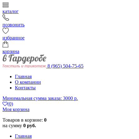
каталог
позвонить
избранное
корзина
8 (965) 504-75-65
Главная
О компании
Контакты
Минимальная сумма заказа: 3000 р.
(0)
Моя корзина
Товаров в корзине:
0
на сумму
0 руб.
Главная