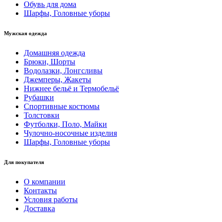
Обувь для дома
Шарфы, Головные уборы
Мужская одежда
Домашняя одежда
Брюки, Шорты
Водолазки, Лонгсливы
Джемперы, Жакеты
Нижнее бельё и Термобельё
Рубашки
Спортивные костюмы
Толстовки
Футболки, Поло, Майки
Чулочно-носочные изделия
Шарфы, Головные уборы
Для покупателя
О компании
Контакты
Условия работы
Доставка