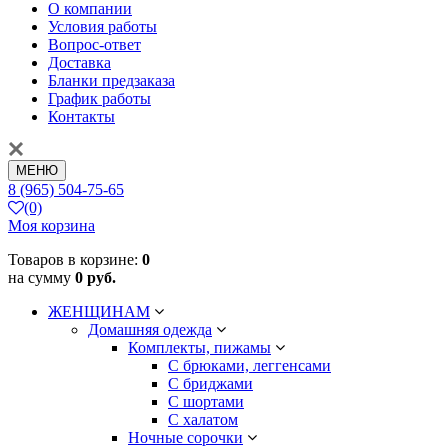
О компании
Условия работы
Вопрос-ответ
Доставка
Бланки предзаказа
График работы
Контакты
МЕНЮ
8 (965) 504-75-65
(0)
Моя корзина
Товаров в корзине:
0
на сумму
0 руб.
ЖЕНЩИНАМ
Домашняя одежда
Комплекты, пижамы
С брюками, леггенсами
С бриджами
С шортами
С халатом
Ночные сорочки