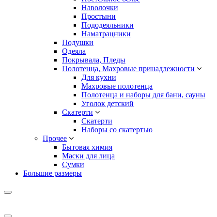
Наволочки
Простыни
Пододеяльники
Наматрацники
Подушки
Одеяла
Покрывала, Пледы
Полотенца, Махровые принадлежности
Для кухни
Махровые полотенца
Полотенца и наборы для бани, сауны
Уголок детский
Скатерти
Скатерти
Наборы со скатертью
Прочее
Бытовая химия
Маски для лица
Сумки
Большие размеры