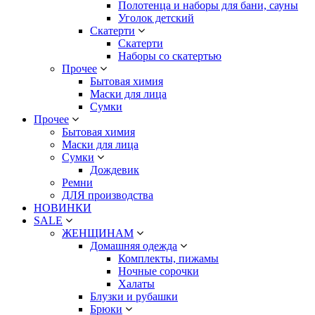
Полотенца и наборы для бани, сауны
Уголок детский
Скатерти
Скатерти
Наборы со скатертью
Прочее
Бытовая химия
Маски для лица
Сумки
Прочее
Бытовая химия
Маски для лица
Сумки
Дождевик
Ремни
ДЛЯ производства
НОВИНКИ
SALE
ЖЕНЩИНАМ
Домашняя одежда
Комплекты, пижамы
Ночные сорочки
Халаты
Блузки и рубашки
Брюки