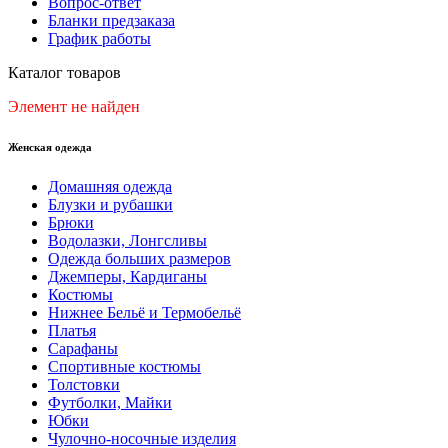
Вопрос-ответ
Бланки предзаказа
График работы
Каталог товаров
Элемент не найден
Женская одежда
Домашняя одежда
Блузки и рубашки
Брюки
Водолазки, Лонгсливы
Одежда больших размеров
Джемперы, Кардиганы
Костюмы
Нижнее Бельё и Термобельё
Платья
Сарафаны
Спортивные костюмы
Толстовки
Футболки, Майки
Юбки
Чулочно-носочные изделия