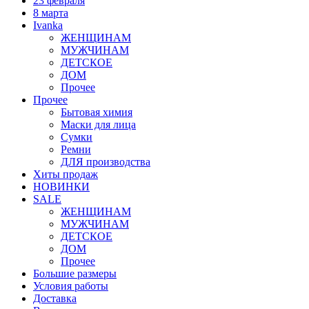
23 февраля
8 марта
Ivanka
ЖЕНЩИНАМ
МУЖЧИНАМ
ДЕТСКОЕ
ДОМ
Прочее
Прочее
Бытовая химия
Маски для лица
Сумки
Ремни
ДЛЯ производства
Хиты продаж
НОВИНКИ
SALE
ЖЕНЩИНАМ
МУЖЧИНАМ
ДЕТСКОЕ
ДОМ
Прочее
Большие размеры
Условия работы
Доставка