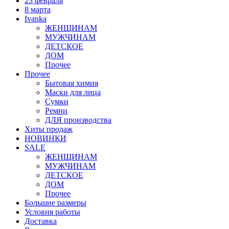
23 февраля
8 марта
Ivanka
ЖЕНЩИНАМ
МУЖЧИНАМ
ДЕТСКОЕ
ДОМ
Прочее
Прочее
Бытовая химия
Маски для лица
Сумки
Ремни
ДЛЯ производства
Хиты продаж
НОВИНКИ
SALE
ЖЕНЩИНАМ
МУЖЧИНАМ
ДЕТСКОЕ
ДОМ
Прочее
Большие размеры
Условия работы
Доставка