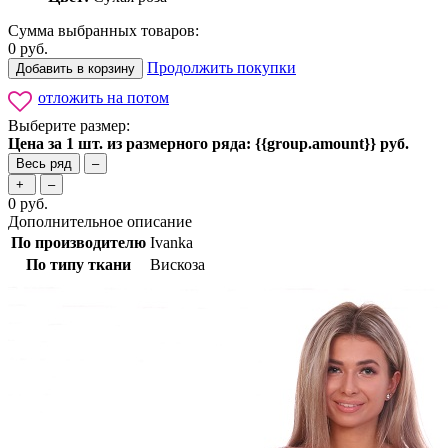
Сумма выбранных товаров:
0
руб.
Продолжить покупки
Добавить в корзину
отложить на потом
Выберите размер:
Цена за 1 шт. из размерного ряда: {{group.amount}} руб.
Весь ряд
–
+
–
0
руб.
Дополнительное описание
По производителю
Ivanka
По типу ткани
Вискоза