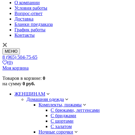
О компании
Условия работы
Вопрос-ответ
Доставка
Бланки предзаказа
График работы
Контакты
МЕНЮ
8 (965) 504-75-65
(0)
Моя корзина
Товаров в корзине:
0
на сумму
0 руб.
ЖЕНЩИНАМ
Домашняя одежда
Комплекты, пижамы
С брюками, леггенсами
С бриджами
С шортами
С халатом
Ночные сорочки