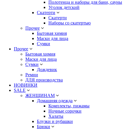
Полотенца и наборы для бани, сауны
Уголок детский
Скатерти
Скатерти
Наборы со скатертью
Прочее
Бытовая химия
Маски для лица
Сумки
Прочее
Бытовая химия
Маски для лица
Сумки
Дождевик
Ремни
ДЛЯ производства
НОВИНКИ
SALE
ЖЕНЩИНАМ
Домашняя одежда
Комплекты, пижамы
Ночные сорочки
Халаты
Блузки и рубашки
Брюки