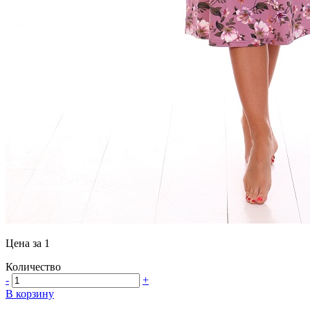
Цена за 1
Количество
-
+
В корзину