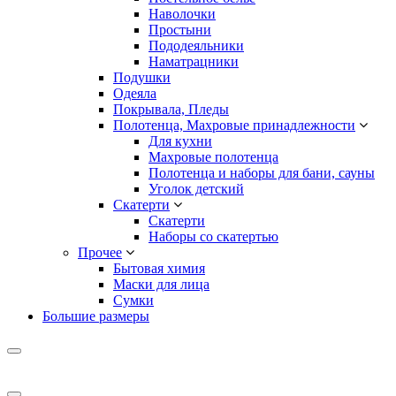
Наволочки
Простыни
Пододеяльники
Наматрацники
Подушки
Одеяла
Покрывала, Пледы
Полотенца, Махровые принадлежности
Для кухни
Махровые полотенца
Полотенца и наборы для бани, сауны
Уголок детский
Скатерти
Скатерти
Наборы со скатертью
Прочее
Бытовая химия
Маски для лица
Сумки
Большие размеры