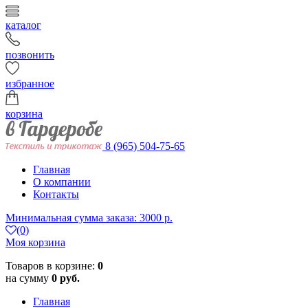
каталог
позвонить
избранное
корзина
8 (965) 504-75-65
Главная
О компании
Контакты
Минимальная сумма заказа: 3000 р.
(0)
Моя корзина
Товаров в корзине:
0
на сумму
0 руб.
Главная