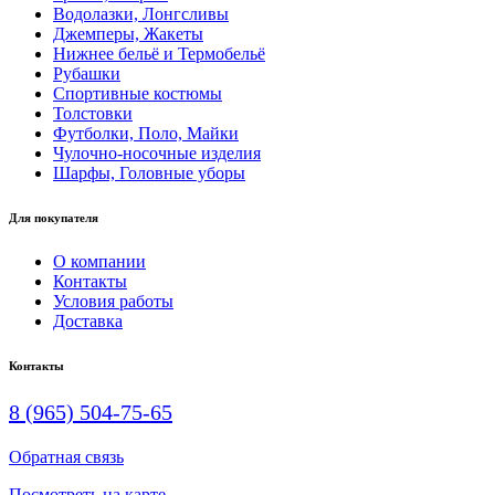
Водолазки, Лонгсливы
Джемперы, Жакеты
Нижнее бельё и Термобельё
Рубашки
Спортивные костюмы
Толстовки
Футболки, Поло, Майки
Чулочно-носочные изделия
Шарфы, Головные уборы
Для покупателя
О компании
Контакты
Условия работы
Доставка
Контакты
8 (965) 504-75-65
Обратная связь
Посмотреть на карте