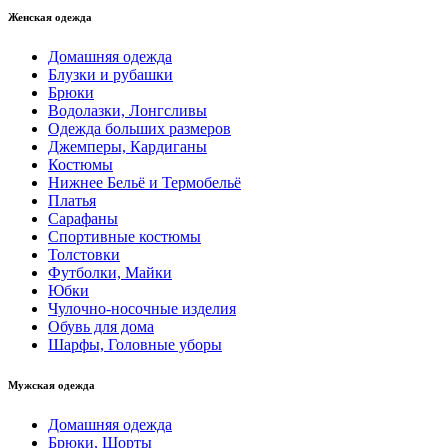
Женская одежда
Домашняя одежда
Блузки и рубашки
Брюки
Водолазки, Лонгсливы
Одежда больших размеров
Джемперы, Кардиганы
Костюмы
Нижнее Бельё и Термобельё
Платья
Сарафаны
Спортивные костюмы
Толстовки
Футболки, Майки
Юбки
Чулочно-носочные изделия
Обувь для дома
Шарфы, Головные уборы
Мужская одежда
Домашняя одежда
Брюки, Шорты