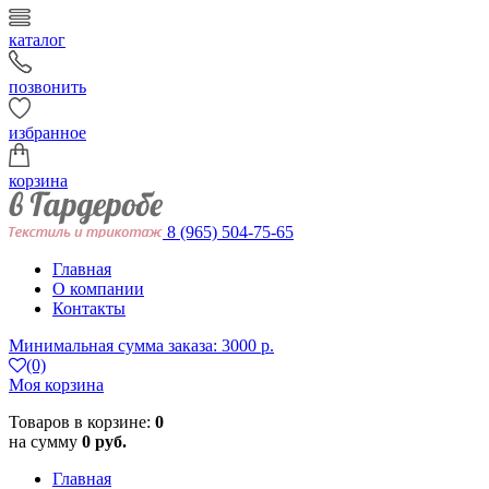
каталог
позвонить
избранное
корзина
8 (965) 504-75-65
Главная
О компании
Контакты
Минимальная сумма заказа: 3000 р.
(0)
Моя корзина
Товаров в корзине:
0
на сумму
0 руб.
Главная