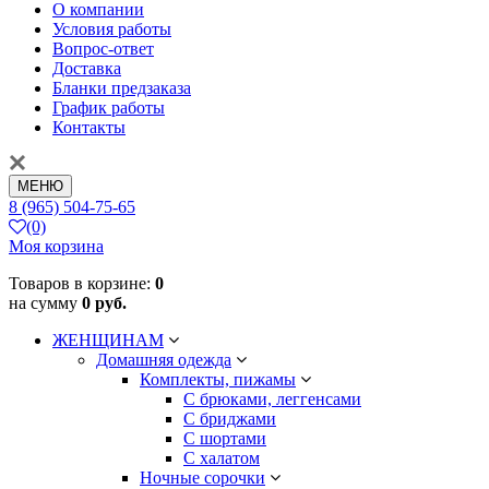
О компании
Условия работы
Вопрос-ответ
Доставка
Бланки предзаказа
График работы
Контакты
МЕНЮ
8 (965) 504-75-65
(0)
Моя корзина
Товаров в корзине:
0
на сумму
0 руб.
ЖЕНЩИНАМ
Домашняя одежда
Комплекты, пижамы
С брюками, леггенсами
С бриджами
С шортами
С халатом
Ночные сорочки