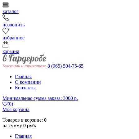
каталог
позвонить
избранное
корзина
8 (965) 504-75-65
Главная
О компании
Контакты
Минимальная сумма заказа: 3000 р.
(0)
Моя корзина
Товаров в корзине:
0
на сумму
0 руб.
Главная