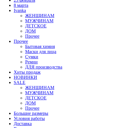
23 февраля
8 марта
Ivanka
ЖЕНЩИНАМ
МУЖЧИНАМ
ДЕТСКОЕ
ДОМ
Прочее
Прочее
Бытовая химия
Маски для лица
Сумки
Ремни
ДЛЯ производства
Хиты продаж
НОВИНКИ
SALE
ЖЕНЩИНАМ
МУЖЧИНАМ
ДЕТСКОЕ
ДОМ
Прочее
Большие размеры
Условия работы
Доставка