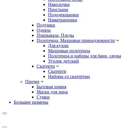
Наволочки
Простыни
Пододеяльники
Наматрацники
Подушки
Одеяла
Покрывала, Пледы
Полотенца, Махровые принадлежности
Для кухни
Махровые полотенца
Полотенца и наборы для бани, сауны
Уголок детский
Скатерти
Скатерти
Наборы со скатертью
Прочее
Бытовая химия
Маски для лица
Сумки
Большие размеры