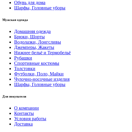
Обувь для дома
Шарфы, Головные уборы
Мужская одежда
Домашняя одежда
Брюки, Шорты
Водолазки, Лонгсливы
Джемперы, Жакеты
Нижнее бельё и Термобельё
Рубашки
Спортивные костюмы
Толстовки
Футболки, Поло, Майки
Чулочно-носочные изделия
Шарфы, Головные уборы
Для покупателя
О компании
Контакты
Условия работы
Доставка