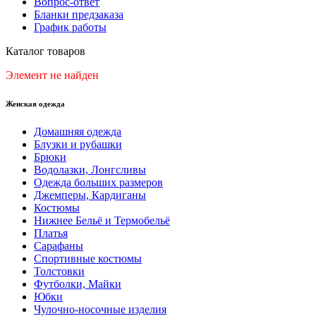
Вопрос-ответ
Бланки предзаказа
График работы
Каталог товаров
Элемент не найден
Женская одежда
Домашняя одежда
Блузки и рубашки
Брюки
Водолазки, Лонгсливы
Одежда больших размеров
Джемперы, Кардиганы
Костюмы
Нижнее Бельё и Термобельё
Платья
Сарафаны
Спортивные костюмы
Толстовки
Футболки, Майки
Юбки
Чулочно-носочные изделия