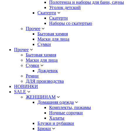
Полотенца и наборы для бани, сауны
Уголок детский
Скатерти
Скатерти
Наборы со скатертью
Прочее
Бытовая химия
Маски для лица
Сумки
Прочее
Бытовая химия
Маски для лица
Сумки
Дождевик
Ремни
ДЛЯ производства
НОВИНКИ
SALE
ЖЕНЩИНАМ
Домашняя одежда
Комплекты, пижамы
Ночные сорочки
Халаты
Блузки и рубашки
Брюки