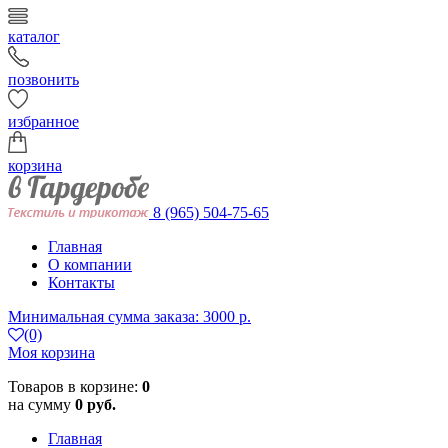
каталог
позвонить
избранное
корзина
8 (965) 504-75-65
Главная
О компании
Контакты
Минимальная сумма заказа: 3000 р.
(0)
Моя корзина
Товаров в корзине:
0
на сумму
0 руб.
Главная