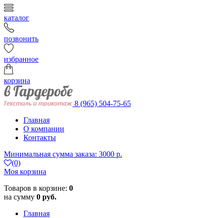
каталог
позвонить
избранное
корзина
8 (965) 504-75-65
Главная
О компании
Контакты
Минимальная сумма заказа: 3000 р.
(0)
Моя корзина
Товаров в корзине:
0
на сумму
0 руб.
Главная