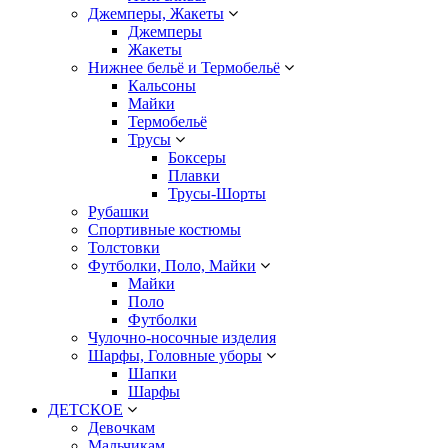
Джемперы, Жакеты
Джемперы
Жакеты
Нижнее бельё и Термобельё
Кальсоны
Майки
Термобельё
Трусы
Боксеры
Плавки
Трусы-Шорты
Рубашки
Спортивные костюмы
Толстовки
Футболки, Поло, Майки
Майки
Поло
Футболки
Чулочно-носочные изделия
Шарфы, Головные уборы
Шапки
Шарфы
ДЕТСКОЕ
Девочкам
Мальчикам