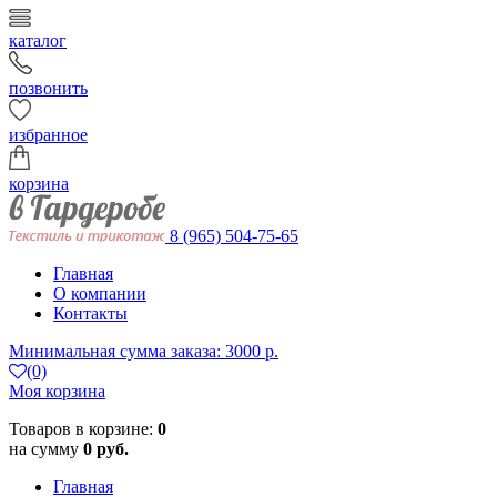
каталог
позвонить
избранное
корзина
8 (965) 504-75-65
Главная
О компании
Контакты
Минимальная сумма заказа: 3000 р.
(0)
Моя корзина
Товаров в корзине:
0
на сумму
0 руб.
Главная