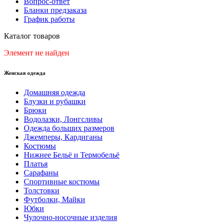
Вопрос-ответ
Бланки предзаказа
График работы
Каталог товаров
Элемент не найден
Женская одежда
Домашняя одежда
Блузки и рубашки
Брюки
Водолазки, Лонгсливы
Одежда больших размеров
Джемперы, Кардиганы
Костюмы
Нижнее Бельё и Термобельё
Платья
Сарафаны
Спортивные костюмы
Толстовки
Футболки, Майки
Юбки
Чулочно-носочные изделия