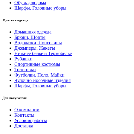
Обувь для дома
Шарфы, Головные уборы
Мужская одежда
Домашняя одежда
Брюки, Шорты
Водолазки, Лонгсливы
Джемперы, Жакеты
Нижнее бельё и Термобельё
Рубашки
Спортивные костюмы
Толстовки
Футболки, Поло, Майки
Чулочно-носочные изделия
Шарфы, Головные уборы
Для покупателя
О компании
Контакты
Условия работы
Доставка