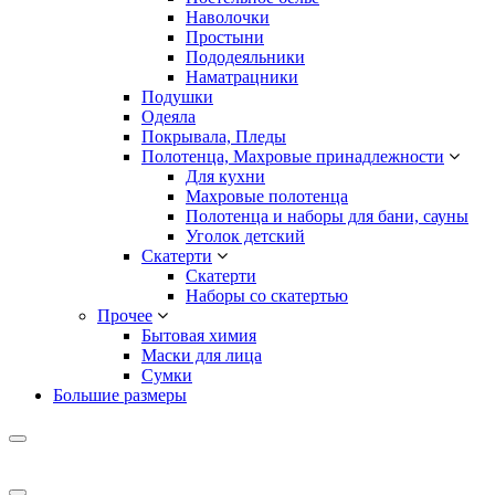
Наволочки
Простыни
Пододеяльники
Наматрацники
Подушки
Одеяла
Покрывала, Пледы
Полотенца, Махровые принадлежности
Для кухни
Махровые полотенца
Полотенца и наборы для бани, сауны
Уголок детский
Скатерти
Скатерти
Наборы со скатертью
Прочее
Бытовая химия
Маски для лица
Сумки
Большие размеры