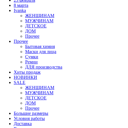
23 февраля
8 марта
Ivanka
ЖЕНЩИНАМ
МУЖЧИНАМ
ДЕТСКОЕ
ДОМ
Прочее
Прочее
Бытовая химия
Маски для лица
Сумки
Ремни
ДЛЯ производства
Хиты продаж
НОВИНКИ
SALE
ЖЕНЩИНАМ
МУЖЧИНАМ
ДЕТСКОЕ
ДОМ
Прочее
Большие размеры
Условия работы
Доставка