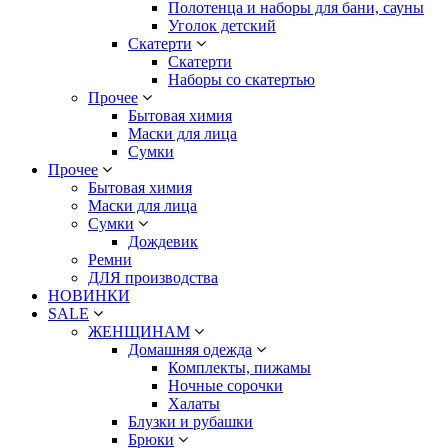
Полотенца и наборы для бани, сауны
Уголок детский
Скатерти
Скатерти
Наборы со скатертью
Прочее
Бытовая химия
Маски для лица
Сумки
Прочее
Бытовая химия
Маски для лица
Сумки
Дождевик
Ремни
ДЛЯ производства
НОВИНКИ
SALE
ЖЕНЩИНАМ
Домашняя одежда
Комплекты, пижамы
Ночные сорочки
Халаты
Блузки и рубашки
Брюки