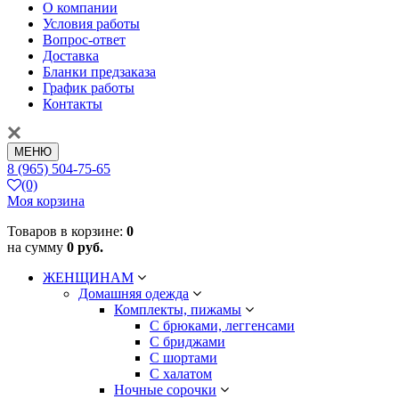
О компании
Условия работы
Вопрос-ответ
Доставка
Бланки предзаказа
График работы
Контакты
МЕНЮ
8 (965) 504-75-65
(0)
Моя корзина
Товаров в корзине:
0
на сумму
0 руб.
ЖЕНЩИНАМ
Домашняя одежда
Комплекты, пижамы
С брюками, леггенсами
С бриджами
С шортами
С халатом
Ночные сорочки