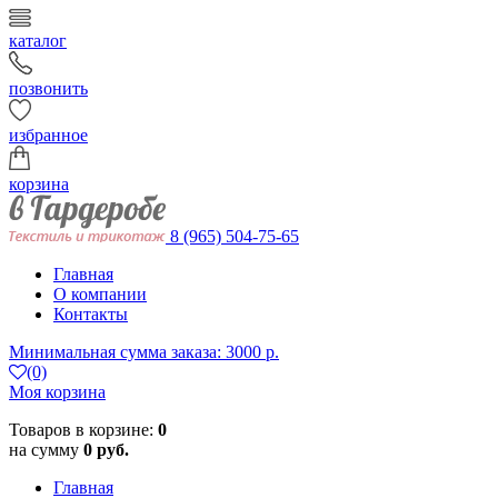
каталог
позвонить
избранное
корзина
8 (965) 504-75-65
Главная
О компании
Контакты
Минимальная сумма заказа: 3000 р.
(0)
Моя корзина
Товаров в корзине:
0
на сумму
0 руб.
Главная