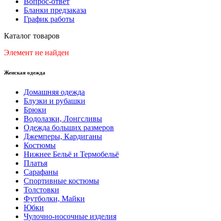
Вопрос-ответ
Бланки предзаказа
График работы
Каталог товаров
Элемент не найден
Женская одежда
Домашняя одежда
Блузки и рубашки
Брюки
Водолазки, Лонгсливы
Одежда больших размеров
Джемперы, Кардиганы
Костюмы
Нижнее Бельё и Термобельё
Платья
Сарафаны
Спортивные костюмы
Толстовки
Футболки, Майки
Юбки
Чулочно-носочные изделия