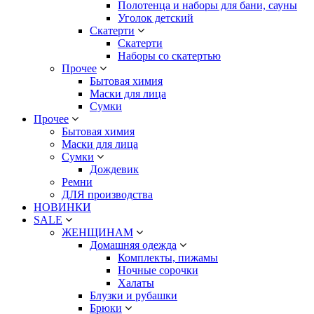
Полотенца и наборы для бани, сауны
Уголок детский
Скатерти
Скатерти
Наборы со скатертью
Прочее
Бытовая химия
Маски для лица
Сумки
Прочее
Бытовая химия
Маски для лица
Сумки
Дождевик
Ремни
ДЛЯ производства
НОВИНКИ
SALE
ЖЕНЩИНАМ
Домашняя одежда
Комплекты, пижамы
Ночные сорочки
Халаты
Блузки и рубашки
Брюки