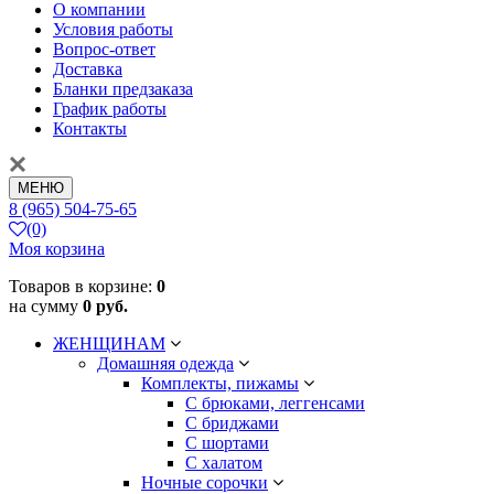
О компании
Условия работы
Вопрос-ответ
Доставка
Бланки предзаказа
График работы
Контакты
МЕНЮ
8 (965) 504-75-65
(0)
Моя корзина
Товаров в корзине:
0
на сумму
0 руб.
ЖЕНЩИНАМ
Домашняя одежда
Комплекты, пижамы
С брюками, леггенсами
С бриджами
С шортами
С халатом
Ночные сорочки