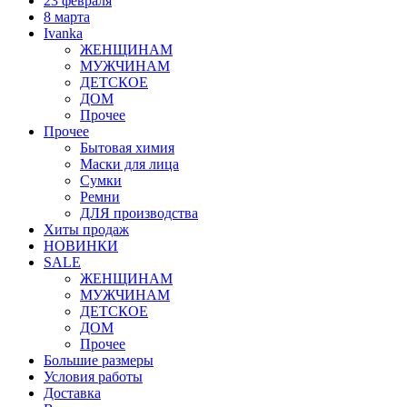
23 февраля
8 марта
Ivanka
ЖЕНЩИНАМ
МУЖЧИНАМ
ДЕТСКОЕ
ДОМ
Прочее
Прочее
Бытовая химия
Маски для лица
Сумки
Ремни
ДЛЯ производства
Хиты продаж
НОВИНКИ
SALE
ЖЕНЩИНАМ
МУЖЧИНАМ
ДЕТСКОЕ
ДОМ
Прочее
Большие размеры
Условия работы
Доставка