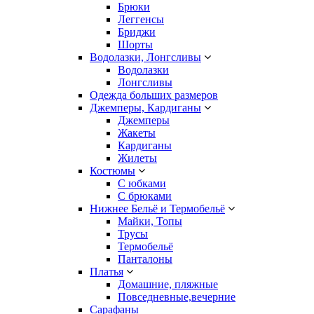
Брюки
Леггенсы
Бриджи
Шорты
Водолазки, Лонгсливы
Водолазки
Лонгсливы
Одежда больших размеров
Джемперы, Кардиганы
Джемперы
Жакеты
Кардиганы
Жилеты
Костюмы
С юбками
С брюками
Нижнее Бельё и Термобельё
Майки, Топы
Трусы
Термобельё
Панталоны
Платья
Домашние, пляжные
Повседневные,вечерние
Сарафаны