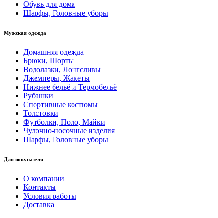
Обувь для дома
Шарфы, Головные уборы
Мужская одежда
Домашняя одежда
Брюки, Шорты
Водолазки, Лонгсливы
Джемперы, Жакеты
Нижнее бельё и Термобельё
Рубашки
Спортивные костюмы
Толстовки
Футболки, Поло, Майки
Чулочно-носочные изделия
Шарфы, Головные уборы
Для покупателя
О компании
Контакты
Условия работы
Доставка