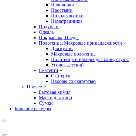
Наволочки
Простыни
Пододеяльники
Наматрацники
Подушки
Одеяла
Покрывала, Пледы
Полотенца, Махровые принадлежности
Для кухни
Махровые полотенца
Полотенца и наборы для бани, сауны
Уголок детский
Скатерти
Скатерти
Наборы со скатертью
Прочее
Бытовая химия
Маски для лица
Сумки
Большие размеры