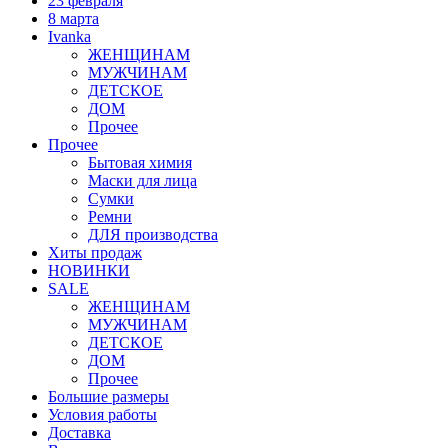
23 февраля
8 марта
Ivanka
ЖЕНЩИНАМ
МУЖЧИНАМ
ДЕТСКОЕ
ДОМ
Прочее
Прочее
Бытовая химия
Маски для лица
Сумки
Ремни
ДЛЯ производства
Хиты продаж
НОВИНКИ
SALE
ЖЕНЩИНАМ
МУЖЧИНАМ
ДЕТСКОЕ
ДОМ
Прочее
Большие размеры
Условия работы
Доставка