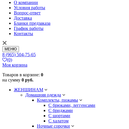
О компании
Условия работы
Вопрос-ответ
Доставка
Бланки предзаказа
График работы
Контакты
МЕНЮ
8 (965) 504-75-65
(0)
Моя корзина
Товаров в корзине:
0
на сумму
0 руб.
ЖЕНЩИНАМ
Домашняя одежда
Комплекты, пижамы
С брюками, леггенсами
С бриджами
С шортами
С халатом
Ночные сорочки