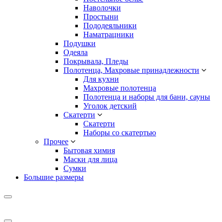
Наволочки
Простыни
Пододеяльники
Наматрацники
Подушки
Одеяла
Покрывала, Пледы
Полотенца, Махровые принадлежности
Для кухни
Махровые полотенца
Полотенца и наборы для бани, сауны
Уголок детский
Скатерти
Скатерти
Наборы со скатертью
Прочее
Бытовая химия
Маски для лица
Сумки
Большие размеры