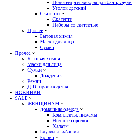
Полотенца и наборы для бани, сауны
Уголок детский
Скатерти
Скатерти
Наборы со скатертью
Прочее
Бытовая химия
Маски для лица
Сумки
Прочее
Бытовая химия
Маски для лица
Сумки
Дождевик
Ремни
ДЛЯ производства
НОВИНКИ
SALE
ЖЕНЩИНАМ
Домашняя одежда
Комплекты, пижамы
Ночные сорочки
Халаты
Блузки и рубашки
Брюки