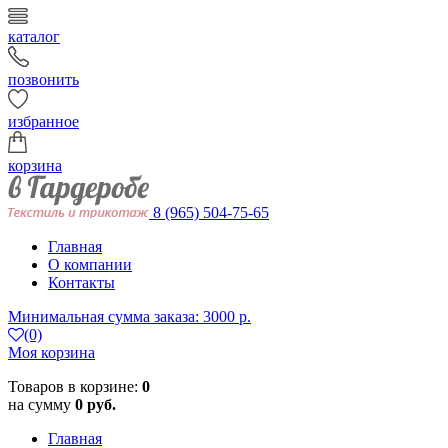
каталог
позвонить
избранное
корзина
8 (965) 504-75-65
Главная
О компании
Контакты
Минимальная сумма заказа: 3000 р.
(0)
Моя корзина
Товаров в корзине:
0
на сумму
0 руб.
Главная