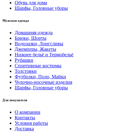
Обувь для дома
Шарфы, Головные уборы
Мужская одежда
Домашняя одежда
Брюки, Шорты
Водолазки, Лонгсливы
Джемперы, Жакеты
Нижнее бельё и Термобельё
Рубашки
Спортивные костюмы
Толстовки
Футболки, Поло, Майки
Чулочно-носочные изделия
Шарфы, Головные уборы
Для покупателя
О компании
Контакты
Условия работы
Доставка