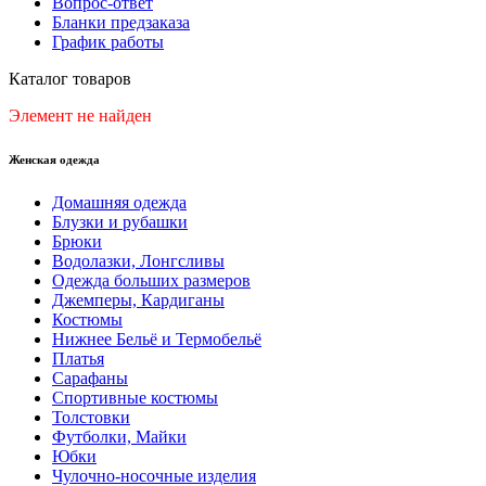
Вопрос-ответ
Бланки предзаказа
График работы
Каталог товаров
Элемент не найден
Женская одежда
Домашняя одежда
Блузки и рубашки
Брюки
Водолазки, Лонгсливы
Одежда больших размеров
Джемперы, Кардиганы
Костюмы
Нижнее Бельё и Термобельё
Платья
Сарафаны
Спортивные костюмы
Толстовки
Футболки, Майки
Юбки
Чулочно-носочные изделия