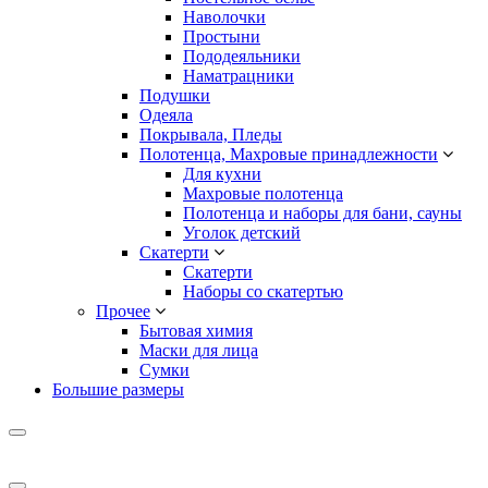
Наволочки
Простыни
Пододеяльники
Наматрацники
Подушки
Одеяла
Покрывала, Пледы
Полотенца, Махровые принадлежности
Для кухни
Махровые полотенца
Полотенца и наборы для бани, сауны
Уголок детский
Скатерти
Скатерти
Наборы со скатертью
Прочее
Бытовая химия
Маски для лица
Сумки
Большие размеры