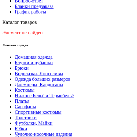
Вопрос-ответ
Бланки предзаказа
График работы
Каталог товаров
Элемент не найден
Женская одежда
Домашняя одежда
Блузки и рубашки
Брюки
Водолазки, Лонгсливы
Одежда больших размеров
Джемперы, Кардиганы
Костюмы
Нижнее Бельё и Термобельё
Платья
Сарафаны
Спортивные костюмы
Толстовки
Футболки, Майки
Юбки
Чулочно-носочные изделия