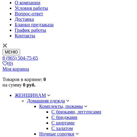
О компании
Условия работы
Вопрос-ответ
Доставка
Бланки предзаказа
График работы
Контакты
МЕНЮ
8 (965) 504-75-65
(0)
Моя корзина
Товаров в корзине:
0
на сумму
0 руб.
ЖЕНЩИНАМ
Домашняя одежда
Комплекты, пижамы
С брюками, леггенсами
С бриджами
С шортами
С халатом
Ночные сорочки