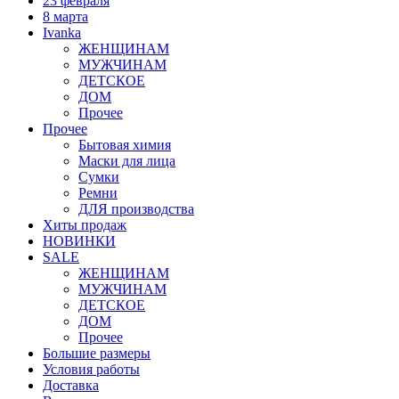
23 февраля
8 марта
Ivanka
ЖЕНЩИНАМ
МУЖЧИНАМ
ДЕТСКОЕ
ДОМ
Прочее
Прочее
Бытовая химия
Маски для лица
Сумки
Ремни
ДЛЯ производства
Хиты продаж
НОВИНКИ
SALE
ЖЕНЩИНАМ
МУЖЧИНАМ
ДЕТСКОЕ
ДОМ
Прочее
Большие размеры
Условия работы
Доставка