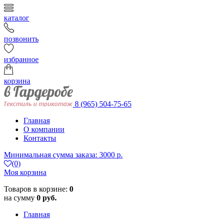
каталог
позвонить
избранное
корзина
8 (965) 504-75-65
Главная
О компании
Контакты
Минимальная сумма заказа: 3000 р.
(0)
Моя корзина
Товаров в корзине:
0
на сумму
0 руб.
Главная