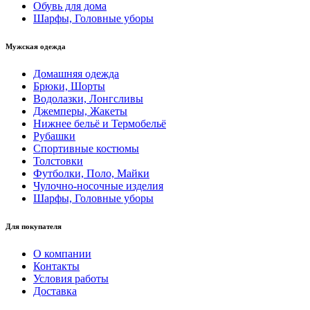
Обувь для дома
Шарфы, Головные уборы
Мужская одежда
Домашняя одежда
Брюки, Шорты
Водолазки, Лонгсливы
Джемперы, Жакеты
Нижнее бельё и Термобельё
Рубашки
Спортивные костюмы
Толстовки
Футболки, Поло, Майки
Чулочно-носочные изделия
Шарфы, Головные уборы
Для покупателя
О компании
Контакты
Условия работы
Доставка