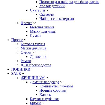
Полотенца и наборы для бани, сауны
Уголок детский
Скатерти
Скатерти
Наборы со скатертью
Прочее
Бытовая химия
Маски для лица
Сумки
Прочее
Бытовая химия
Маски для лица
Сумки
Дождевик
Ремни
ДЛЯ производства
НОВИНКИ
SALE
ЖЕНЩИНАМ
Домашняя одежда
Комплекты, пижамы
Ночные сорочки
Халаты
Блузки и рубашки
Брюки