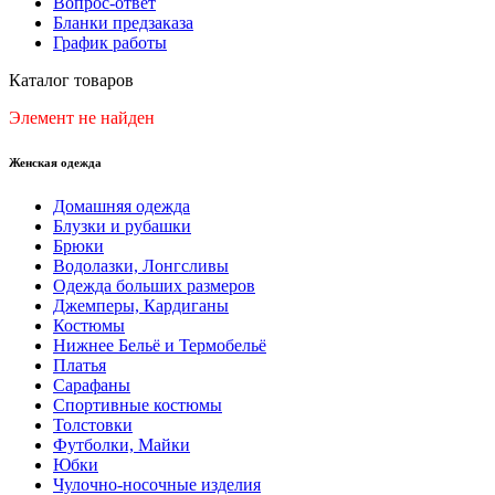
Вопрос-ответ
Бланки предзаказа
График работы
Каталог товаров
Элемент не найден
Женская одежда
Домашняя одежда
Блузки и рубашки
Брюки
Водолазки, Лонгсливы
Одежда больших размеров
Джемперы, Кардиганы
Костюмы
Нижнее Бельё и Термобельё
Платья
Сарафаны
Спортивные костюмы
Толстовки
Футболки, Майки
Юбки
Чулочно-носочные изделия