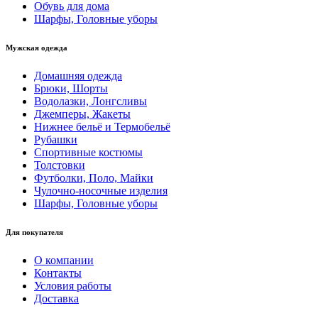
Обувь для дома
Шарфы, Головные уборы
Мужская одежда
Домашняя одежда
Брюки, Шорты
Водолазки, Лонгсливы
Джемперы, Жакеты
Нижнее бельё и Термобельё
Рубашки
Спортивные костюмы
Толстовки
Футболки, Поло, Майки
Чулочно-носочные изделия
Шарфы, Головные уборы
Для покупателя
О компании
Контакты
Условия работы
Доставка