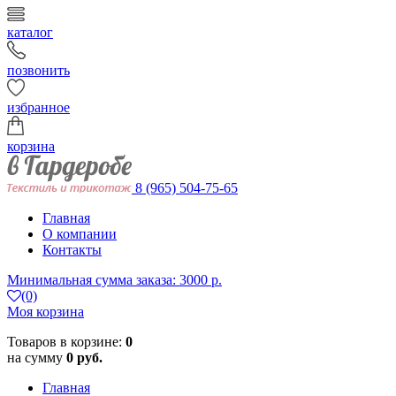
каталог
позвонить
избранное
корзина
8 (965) 504-75-65
Главная
О компании
Контакты
Минимальная сумма заказа: 3000 р.
(0)
Моя корзина
Товаров в корзине:
0
на сумму
0 руб.
Главная