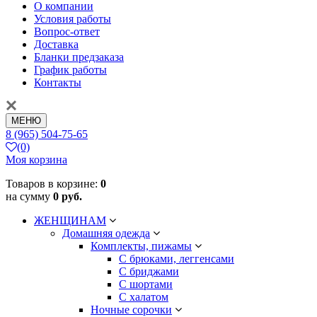
О компании
Условия работы
Вопрос-ответ
Доставка
Бланки предзаказа
График работы
Контакты
МЕНЮ
8 (965) 504-75-65
(0)
Моя корзина
Товаров в корзине:
0
на сумму
0 руб.
ЖЕНЩИНАМ
Домашняя одежда
Комплекты, пижамы
С брюками, леггенсами
С бриджами
С шортами
С халатом
Ночные сорочки