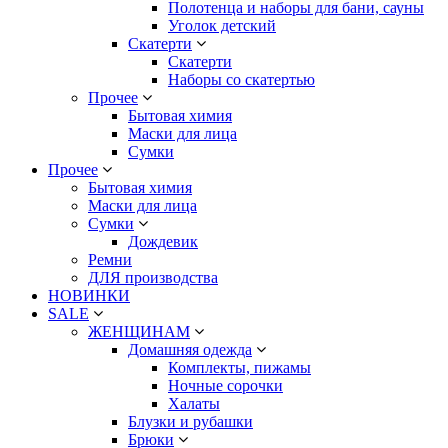
Полотенца и наборы для бани, сауны
Уголок детский
Скатерти
Скатерти
Наборы со скатертью
Прочее
Бытовая химия
Маски для лица
Сумки
Прочее
Бытовая химия
Маски для лица
Сумки
Дождевик
Ремни
ДЛЯ производства
НОВИНКИ
SALE
ЖЕНЩИНАМ
Домашняя одежда
Комплекты, пижамы
Ночные сорочки
Халаты
Блузки и рубашки
Брюки