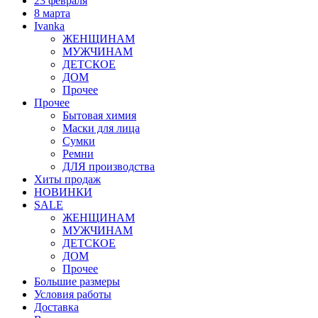
23 февраля
8 марта
Ivanka
ЖЕНЩИНАМ
МУЖЧИНАМ
ДЕТСКОЕ
ДОМ
Прочее
Прочее
Бытовая химия
Маски для лица
Сумки
Ремни
ДЛЯ производства
Хиты продаж
НОВИНКИ
SALE
ЖЕНЩИНАМ
МУЖЧИНАМ
ДЕТСКОЕ
ДОМ
Прочее
Большие размеры
Условия работы
Доставка