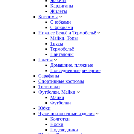
Жакеты
Кардиганы
Жилеты
Костюмы
С юбками
С брюками
Нижнее Бельё и Термобельё
Майки, Топы
Трусы
Термобельё
Панталоны
Платья
Домашние, пляжные
Повседневные,вечерние
Сарафаны
Спортивные костюмы
Толстовки
Футболки, Майки
Майки
Футболки
Юбки
Чулочно-носочные изделия
Колготки
Носки
Подследники