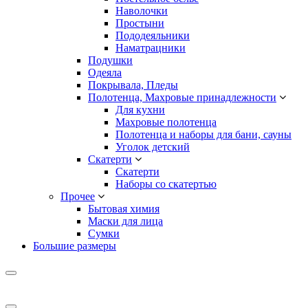
Наволочки
Простыни
Пододеяльники
Наматрацники
Подушки
Одеяла
Покрывала, Пледы
Полотенца, Махровые принадлежности
Для кухни
Махровые полотенца
Полотенца и наборы для бани, сауны
Уголок детский
Скатерти
Скатерти
Наборы со скатертью
Прочее
Бытовая химия
Маски для лица
Сумки
Большие размеры