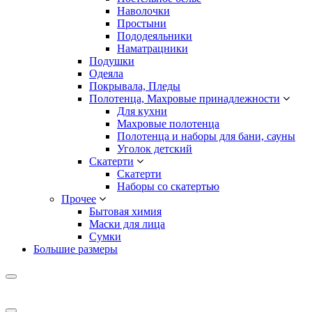
Наволочки
Простыни
Пододеяльники
Наматрацники
Подушки
Одеяла
Покрывала, Пледы
Полотенца, Махровые принадлежности
Для кухни
Махровые полотенца
Полотенца и наборы для бани, сауны
Уголок детский
Скатерти
Скатерти
Наборы со скатертью
Прочее
Бытовая химия
Маски для лица
Сумки
Большие размеры