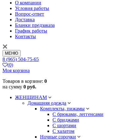
О компании
Условия работы
Вопрос-ответ
Доставка
Бланки предзаказа
График работы
Контакты
МЕНЮ
8 (965) 504-75-65
(0)
Моя корзина
Товаров в корзине:
0
на сумму
0 руб.
ЖЕНЩИНАМ
Домашняя одежда
Комплекты, пижамы
С брюками, леггенсами
С бриджами
С шортами
С халатом
Ночные сорочки