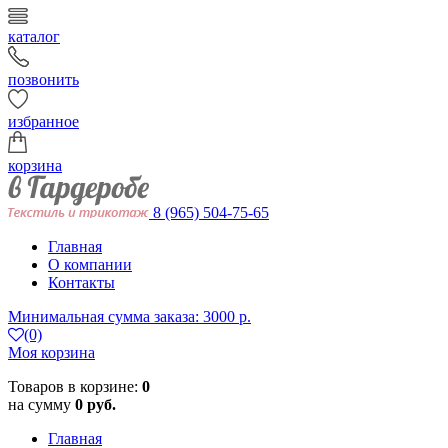
каталог
позвонить
избранное
корзина
8 (965) 504-75-65
Главная
О компании
Контакты
Минимальная сумма заказа: 3000 р.
(0)
Моя корзина
Товаров в корзине:
0
на сумму
0 руб.
Главная