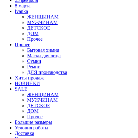
23 февраля
8 марта
Ivanka
ЖЕНЩИНАМ
МУЖЧИНАМ
ДЕТСКОЕ
ДОМ
Прочее
Прочее
Бытовая химия
Маски для лица
Сумки
Ремни
ДЛЯ производства
Хиты продаж
НОВИНКИ
SALE
ЖЕНЩИНАМ
МУЖЧИНАМ
ДЕТСКОЕ
ДОМ
Прочее
Большие размеры
Условия работы
Доставка