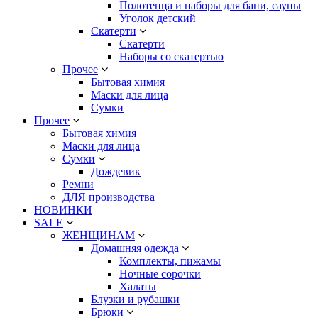
Полотенца и наборы для бани, сауны
Уголок детский
Скатерти
Скатерти
Наборы со скатертью
Прочее
Бытовая химия
Маски для лица
Сумки
Прочее
Бытовая химия
Маски для лица
Сумки
Дождевик
Ремни
ДЛЯ производства
НОВИНКИ
SALE
ЖЕНЩИНАМ
Домашняя одежда
Комплекты, пижамы
Ночные сорочки
Халаты
Блузки и рубашки
Брюки