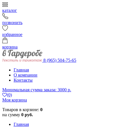
каталог
позвонить
избранное
корзина
8 (965) 504-75-65
Главная
О компании
Контакты
Минимальная сумма заказа: 3000 р.
(0)
Моя корзина
Товаров в корзине:
0
на сумму
0 руб.
Главная