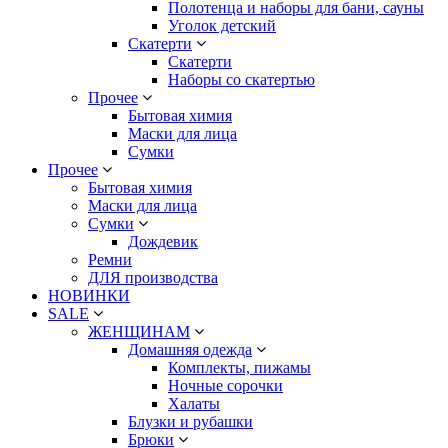
Полотенца и наборы для бани, сауны
Уголок детский
Скатерти
Скатерти
Наборы со скатертью
Прочее
Бытовая химия
Маски для лица
Сумки
Прочее
Бытовая химия
Маски для лица
Сумки
Дождевик
Ремни
ДЛЯ производства
НОВИНКИ
SALE
ЖЕНЩИНАМ
Домашняя одежда
Комплекты, пижамы
Ночные сорочки
Халаты
Блузки и рубашки
Брюки