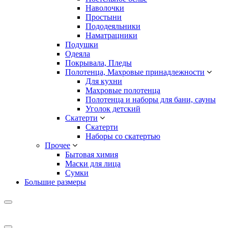
Наволочки
Простыни
Пододеяльники
Наматрацники
Подушки
Одеяла
Покрывала, Пледы
Полотенца, Махровые принадлежности
Для кухни
Махровые полотенца
Полотенца и наборы для бани, сауны
Уголок детский
Скатерти
Скатерти
Наборы со скатертью
Прочее
Бытовая химия
Маски для лица
Сумки
Большие размеры