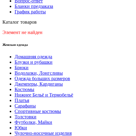
Вопрос-ответ
Бланки предзаказа
График работы
Каталог товаров
Элемент не найден
Женская одежда
Домашняя одежда
Блузки и рубашки
Брюки
Водолазки, Лонгсливы
Одежда больших размеров
Джемперы, Кардиганы
Костюмы
Нижнее Бельё и Термобельё
Платья
Сарафаны
Спортивные костюмы
Толстовки
Футболки, Майки
Юбки
Чулочно-носочные изделия