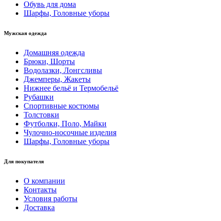
Обувь для дома
Шарфы, Головные уборы
Мужская одежда
Домашняя одежда
Брюки, Шорты
Водолазки, Лонгсливы
Джемперы, Жакеты
Нижнее бельё и Термобельё
Рубашки
Спортивные костюмы
Толстовки
Футболки, Поло, Майки
Чулочно-носочные изделия
Шарфы, Головные уборы
Для покупателя
О компании
Контакты
Условия работы
Доставка