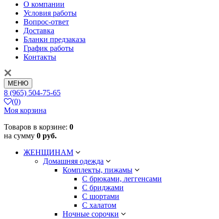
О компании
Условия работы
Вопрос-ответ
Доставка
Бланки предзаказа
График работы
Контакты
МЕНЮ
8 (965) 504-75-65
(0)
Моя корзина
Товаров в корзине:
0
на сумму
0 руб.
ЖЕНЩИНАМ
Домашняя одежда
Комплекты, пижамы
С брюками, леггенсами
С бриджами
С шортами
С халатом
Ночные сорочки