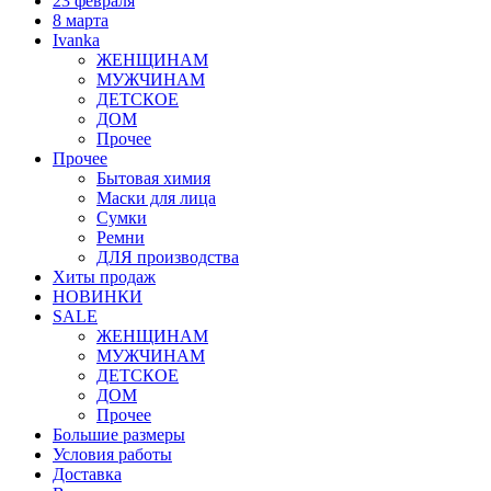
23 февраля
8 марта
Ivanka
ЖЕНЩИНАМ
МУЖЧИНАМ
ДЕТСКОЕ
ДОМ
Прочее
Прочее
Бытовая химия
Маски для лица
Сумки
Ремни
ДЛЯ производства
Хиты продаж
НОВИНКИ
SALE
ЖЕНЩИНАМ
МУЖЧИНАМ
ДЕТСКОЕ
ДОМ
Прочее
Большие размеры
Условия работы
Доставка