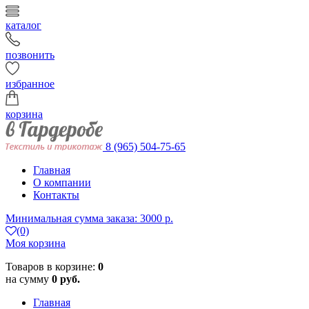
каталог
позвонить
избранное
корзина
8 (965) 504-75-65
Главная
О компании
Контакты
Минимальная сумма заказа: 3000 р.
(0)
Моя корзина
Товаров в корзине:
0
на сумму
0 руб.
Главная