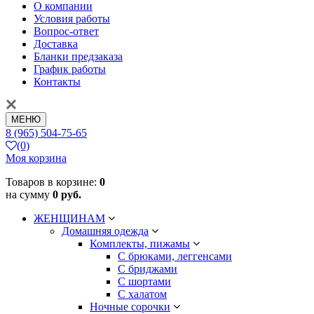
О компании
Условия работы
Вопрос-ответ
Доставка
Бланки предзаказа
График работы
Контакты
МЕНЮ
8 (965) 504-75-65
(0)
Моя корзина
Товаров в корзине:
0
на сумму
0 руб.
ЖЕНЩИНАМ
Домашняя одежда
Комплекты, пижамы
С брюками, леггенсами
С бриджами
С шортами
С халатом
Ночные сорочки