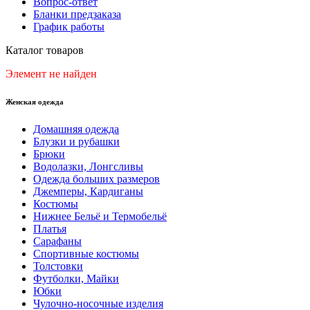
Вопрос-ответ
Бланки предзаказа
График работы
Каталог товаров
Элемент не найден
Женская одежда
Домашняя одежда
Блузки и рубашки
Брюки
Водолазки, Лонгсливы
Одежда больших размеров
Джемперы, Кардиганы
Костюмы
Нижнее Бельё и Термобельё
Платья
Сарафаны
Спортивные костюмы
Толстовки
Футболки, Майки
Юбки
Чулочно-носочные изделия