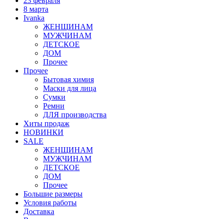
23 февраля
8 марта
Ivanka
ЖЕНЩИНАМ
МУЖЧИНАМ
ДЕТСКОЕ
ДОМ
Прочее
Прочее
Бытовая химия
Маски для лица
Сумки
Ремни
ДЛЯ производства
Хиты продаж
НОВИНКИ
SALE
ЖЕНЩИНАМ
МУЖЧИНАМ
ДЕТСКОЕ
ДОМ
Прочее
Большие размеры
Условия работы
Доставка