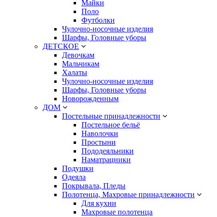
Майки
Поло
Футболки
Чулочно-носочные изделия
Шарфы, Головные уборы
ДЕТСКОЕ
Девочкам
Мальчикам
Халаты
Чулочно-носочные изделия
Шарфы, Головные уборы
Новорожденным
ДОМ
Постельные принадлежности
Постельное бельё
Наволочки
Простыни
Пододеяльники
Наматрацники
Подушки
Одеяла
Покрывала, Пледы
Полотенца, Махровые принадлежности
Для кухни
Махровые полотенца