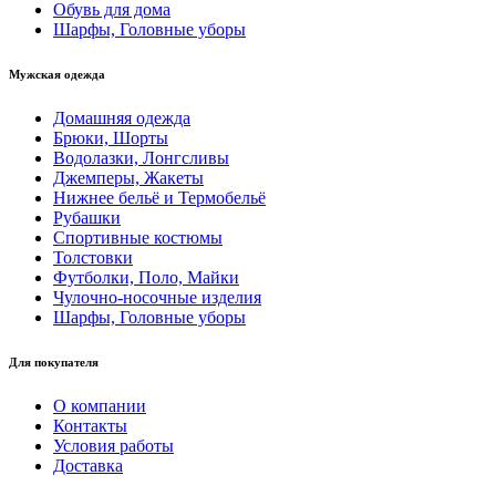
Обувь для дома
Шарфы, Головные уборы
Мужская одежда
Домашняя одежда
Брюки, Шорты
Водолазки, Лонгсливы
Джемперы, Жакеты
Нижнее бельё и Термобельё
Рубашки
Спортивные костюмы
Толстовки
Футболки, Поло, Майки
Чулочно-носочные изделия
Шарфы, Головные уборы
Для покупателя
О компании
Контакты
Условия работы
Доставка