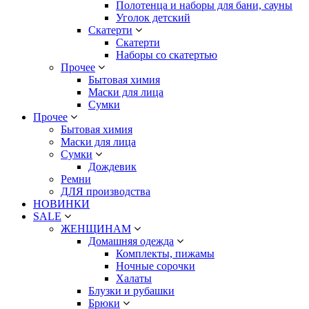
Полотенца и наборы для бани, сауны
Уголок детский
Скатерти
Скатерти
Наборы со скатертью
Прочее
Бытовая химия
Маски для лица
Сумки
Прочее
Бытовая химия
Маски для лица
Сумки
Дождевик
Ремни
ДЛЯ производства
НОВИНКИ
SALE
ЖЕНЩИНАМ
Домашняя одежда
Комплекты, пижамы
Ночные сорочки
Халаты
Блузки и рубашки
Брюки