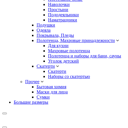
Наволочки
Простыни
Пододеяльники
Наматрацники
Подушки
Одеяла
Покрывала, Пледы
Полотенца, Махровые принадлежности
Для кухни
Махровые полотенца
Полотенца и наборы для бани, сауны
Уголок детский
Скатерти
Скатерти
Наборы со скатертью
Прочее
Бытовая химия
Маски для лица
Сумки
Большие размеры