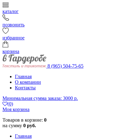
каталог
позвонить
избранное
корзина
8 (965) 504-75-65
Главная
О компании
Контакты
Минимальная сумма заказа: 3000 р.
(0)
Моя корзина
Товаров в корзине:
0
на сумму
0 руб.
Главная