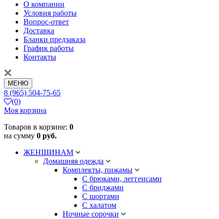
О компании
Условия работы
Вопрос-ответ
Доставка
Бланки предзаказа
График работы
Контакты
МЕНЮ
8 (965) 504-75-65
(0)
Моя корзина
Товаров в корзине:
0
на сумму
0 руб.
ЖЕНЩИНАМ
Домашняя одежда
Комплекты, пижамы
С брюками, леггенсами
С бриджами
С шортами
С халатом
Ночные сорочки