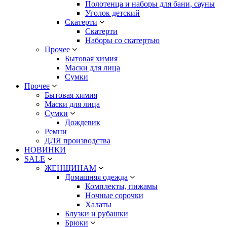
Полотенца и наборы для бани, сауны
Уголок детский
Скатерти
Скатерти
Наборы со скатертью
Прочее
Бытовая химия
Маски для лица
Сумки
Прочее
Бытовая химия
Маски для лица
Сумки
Дождевик
Ремни
ДЛЯ производства
НОВИНКИ
SALE
ЖЕНЩИНАМ
Домашняя одежда
Комплекты, пижамы
Ночные сорочки
Халаты
Блузки и рубашки
Брюки