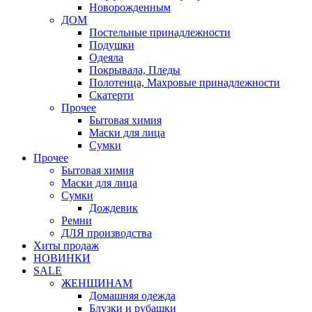
Новорожденным
ДОМ
Постельные принадлежности
Подушки
Одеяла
Покрывала, Пледы
Полотенца, Махровые принадлежности
Скатерти
Прочее
Бытовая химия
Маски для лица
Сумки
Прочее
Бытовая химия
Маски для лица
Сумки
Дождевик
Ремни
ДЛЯ производства
Хиты продаж
НОВИНКИ
SALE
ЖЕНЩИНАМ
Домашняя одежда
Блузки и рубашки