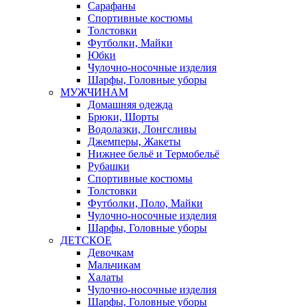
Сарафаны
Спортивные костюмы
Толстовки
Футболки, Майки
Юбки
Чулочно-носочные изделия
Шарфы, Головные уборы
МУЖЧИНАМ
Домашняя одежда
Брюки, Шорты
Водолазки, Лонгсливы
Джемперы, Жакеты
Нижнее бельё и Термобельё
Рубашки
Спортивные костюмы
Толстовки
Футболки, Поло, Майки
Чулочно-носочные изделия
Шарфы, Головные уборы
ДЕТСКОЕ
Девочкам
Мальчикам
Халаты
Чулочно-носочные изделия
Шарфы, Головные уборы