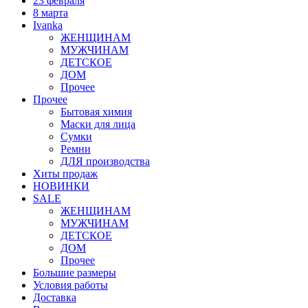
23 февраля
8 марта
Ivanka
ЖЕНЩИНАМ
МУЖЧИНАМ
ДЕТСКОЕ
ДОМ
Прочее
Прочее
Бытовая химия
Маски для лица
Сумки
Ремни
ДЛЯ производства
Хиты продаж
НОВИНКИ
SALE
ЖЕНЩИНАМ
МУЖЧИНАМ
ДЕТСКОЕ
ДОМ
Прочее
Большие размеры
Условия работы
Доставка