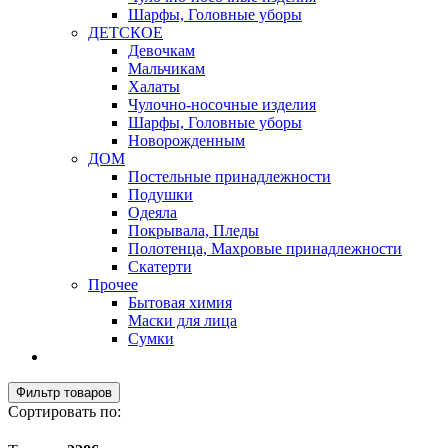
Шарфы, Головные уборы
ДЕТСКОЕ
Девочкам
Мальчикам
Халаты
Чулочно-носочные изделия
Шарфы, Головные уборы
Новорожденным
ДОМ
Постельные принадлежности
Подушки
Одеяла
Покрывала, Пледы
Полотенца, Махровые принадлежности
Скатерти
Прочее
Бытовая химия
Маски для лица
Сумки
Фильтр товаров
Сортировать по: