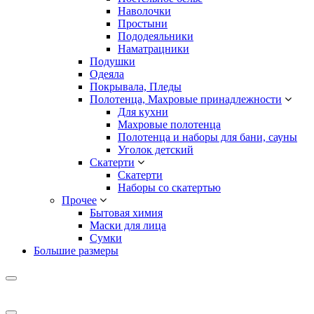
Наволочки
Простыни
Пододеяльники
Наматрацники
Подушки
Одеяла
Покрывала, Пледы
Полотенца, Махровые принадлежности
Для кухни
Махровые полотенца
Полотенца и наборы для бани, сауны
Уголок детский
Скатерти
Скатерти
Наборы со скатертью
Прочее
Бытовая химия
Маски для лица
Сумки
Большие размеры