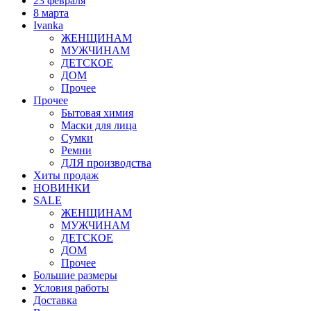
23 февраля
8 марта
Ivanka
ЖЕНЩИНАМ
МУЖЧИНАМ
ДЕТСКОЕ
ДОМ
Прочее
Прочее
Бытовая химия
Маски для лица
Сумки
Ремни
ДЛЯ производства
Хиты продаж
НОВИНКИ
SALE
ЖЕНЩИНАМ
МУЖЧИНАМ
ДЕТСКОЕ
ДОМ
Прочее
Большие размеры
Условия работы
Доставка