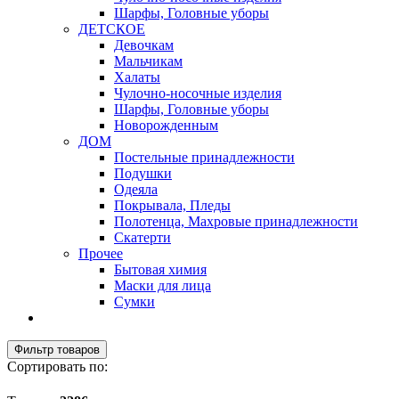
Шарфы, Головные уборы
ДЕТСКОЕ
Девочкам
Мальчикам
Халаты
Чулочно-носочные изделия
Шарфы, Головные уборы
Новорожденным
ДОМ
Постельные принадлежности
Подушки
Одеяла
Покрывала, Пледы
Полотенца, Махровые принадлежности
Скатерти
Прочее
Бытовая химия
Маски для лица
Сумки
Фильтр товаров
Сортировать по: