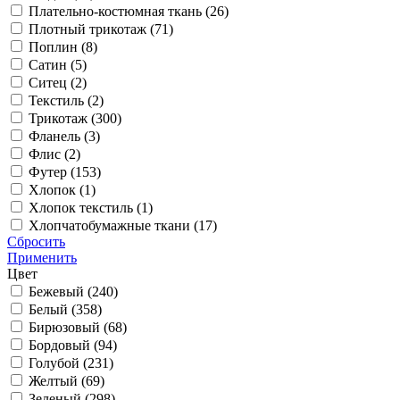
Плательно-костюмная ткань (
26
)
Плотный трикотаж (
71
)
Поплин (
8
)
Сатин (
5
)
Ситец (
2
)
Текстиль (
2
)
Трикотаж (
300
)
Фланель (
3
)
Флис (
2
)
Футер (
153
)
Хлопок (
1
)
Хлопок текстиль (
1
)
Хлопчатобумажные ткани (
17
)
Сбросить
Применить
Цвет
Бежевый (
240
)
Белый (
358
)
Бирюзовый (
68
)
Бордовый (
94
)
Голубой (
231
)
Желтый (
69
)
Зеленый (
298
)