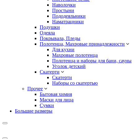
Наволочки
Простыни
Пододеяльники
Наматрацники
Подушки
Одеяла
Покрывала, Пледы
Полотенца, Махровые принадлежности
Для кухни
Махровые полотенца
Полотенца и наборы для бани, сауны
Уголок детский
Скатерти
Скатерти
Наборы со скатертью
Прочее
Бытовая химия
Маски для лица
Сумки
Большие размеры