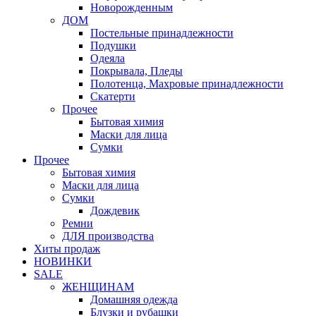
Новорожденным
ДОМ
Постельные принадлежности
Подушки
Одеяла
Покрывала, Пледы
Полотенца, Махровые принадлежности
Скатерти
Прочее
Бытовая химия
Маски для лица
Сумки
Прочее
Бытовая химия
Маски для лица
Сумки
Дождевик
Ремни
ДЛЯ производства
Хиты продаж
НОВИНКИ
SALE
ЖЕНЩИНАМ
Домашняя одежда
Блузки и рубашки