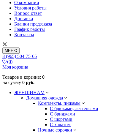
О компании
Условия работы
Вопрос-ответ
Доставка
Бланки предзаказа
График работы
Контакты
МЕНЮ
8 (965) 504-75-65
(0)
Моя корзина
Товаров в корзине:
0
на сумму
0 руб.
ЖЕНЩИНАМ
Домашняя одежда
Комплекты, пижамы
С брюками, леггенсами
С бриджами
С шортами
С халатом
Ночные сорочки