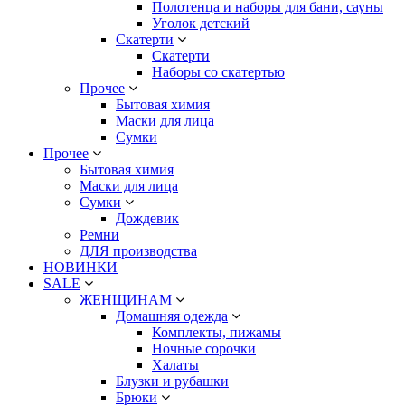
Полотенца и наборы для бани, сауны
Уголок детский
Скатерти
Скатерти
Наборы со скатертью
Прочее
Бытовая химия
Маски для лица
Сумки
Прочее
Бытовая химия
Маски для лица
Сумки
Дождевик
Ремни
ДЛЯ производства
НОВИНКИ
SALE
ЖЕНЩИНАМ
Домашняя одежда
Комплекты, пижамы
Ночные сорочки
Халаты
Блузки и рубашки
Брюки