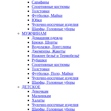
Сарафаны
Спортивные костюмы
Толстовки
Футболки, Майки
Юбки
Чулочно-носочные изделия
Шарфы, Головные уборы
МУЖЧИНАМ
Домашняя одежда
Брюки, Шорты
Водолазки, Лонгсливы
Джемперы, Жакеты
Нижнее бельё и Термобельё
Рубашки
Спортивные костюмы
Толстовки
Футболки, Поло, Майки
Чулочно-носочные изделия
Шарфы, Головные уборы
ДЕТСКОЕ
Девочкам
Мальчикам
Халаты
Чулочно-носочные изделия
Шарфы, Головные уборы