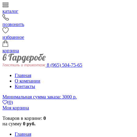
каталог
позвонить
избранное
корзина
8 (965) 504-75-65
Главная
О компании
Контакты
Минимальная сумма заказа: 3000 р.
(0)
Моя корзина
Товаров в корзине:
0
на сумму
0 руб.
Главная