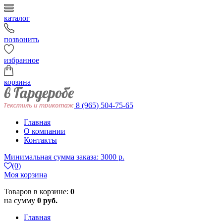
каталог
позвонить
избранное
корзина
8 (965) 504-75-65
Главная
О компании
Контакты
Минимальная сумма заказа: 3000 р.
(0)
Моя корзина
Товаров в корзине:
0
на сумму
0 руб.
Главная