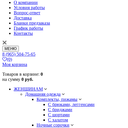
О компании
Условия работы
Вопрос-ответ
Доставка
Бланки предзаказа
График работы
Контакты
МЕНЮ
8 (965) 504-75-65
(0)
Моя корзина
Товаров в корзине:
0
на сумму
0 руб.
ЖЕНЩИНАМ
Домашняя одежда
Комплекты, пижамы
С брюками, леггенсами
С бриджами
С шортами
С халатом
Ночные сорочки