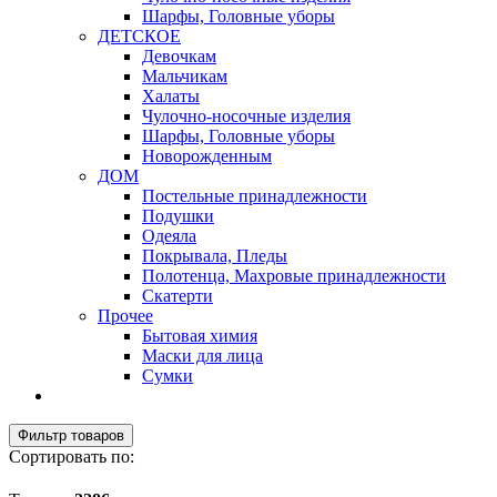
Шарфы, Головные уборы
ДЕТСКОЕ
Девочкам
Мальчикам
Халаты
Чулочно-носочные изделия
Шарфы, Головные уборы
Новорожденным
ДОМ
Постельные принадлежности
Подушки
Одеяла
Покрывала, Пледы
Полотенца, Махровые принадлежности
Скатерти
Прочее
Бытовая химия
Маски для лица
Сумки
Фильтр товаров
Сортировать по: