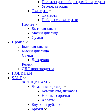
Полотенца и наборы для бани, сауны
Уголок детский
Скатерти
Скатерти
Наборы со скатертью
Прочее
Бытовая химия
Маски для лица
Сумки
Прочее
Бытовая химия
Маски для лица
Сумки
Дождевик
Ремни
ДЛЯ производства
НОВИНКИ
SALE
ЖЕНЩИНАМ
Домашняя одежда
Комплекты, пижамы
Ночные сорочки
Халаты
Блузки и рубашки
Брюки