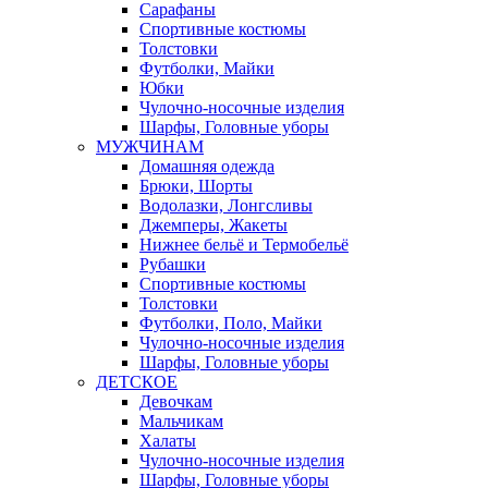
Сарафаны
Спортивные костюмы
Толстовки
Футболки, Майки
Юбки
Чулочно-носочные изделия
Шарфы, Головные уборы
МУЖЧИНАМ
Домашняя одежда
Брюки, Шорты
Водолазки, Лонгсливы
Джемперы, Жакеты
Нижнее бельё и Термобельё
Рубашки
Спортивные костюмы
Толстовки
Футболки, Поло, Майки
Чулочно-носочные изделия
Шарфы, Головные уборы
ДЕТСКОЕ
Девочкам
Мальчикам
Халаты
Чулочно-носочные изделия
Шарфы, Головные уборы