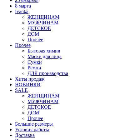
23 февраля
8 марта
Ivanka
ЖЕНЩИНАМ
МУЖЧИНАМ
ДЕТСКОЕ
ДОМ
Прочее
Прочее
Бытовая химия
Маски для лица
Сумки
Ремни
ДЛЯ производства
Хиты продаж
НОВИНКИ
SALE
ЖЕНЩИНАМ
МУЖЧИНАМ
ДЕТСКОЕ
ДОМ
Прочее
Большие размеры
Условия работы
Доставка