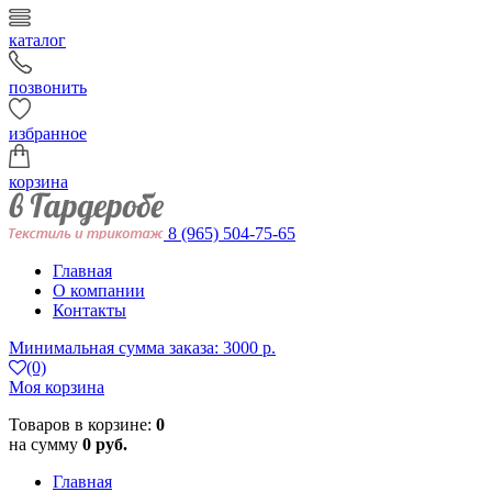
каталог
позвонить
избранное
корзина
8 (965) 504-75-65
Главная
О компании
Контакты
Минимальная сумма заказа: 3000 р.
(0)
Моя корзина
Товаров в корзине:
0
на сумму
0 руб.
Главная