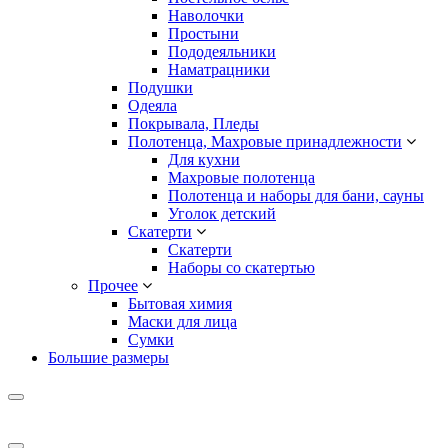
Наволочки
Простыни
Пододеяльники
Наматрацники
Подушки
Одеяла
Покрывала, Пледы
Полотенца, Махровые принадлежности
Для кухни
Махровые полотенца
Полотенца и наборы для бани, сауны
Уголок детский
Скатерти
Скатерти
Наборы со скатертью
Прочее
Бытовая химия
Маски для лица
Сумки
Большие размеры