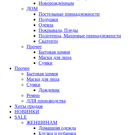
Новорожденным
ДОМ
Постельные принадлежности
Подушки
Одеяла
Покрывала, Пледы
Полотенца, Махровые принадлежности
Скатерти
Прочее
Бытовая химия
Маски для лица
Сумки
Прочее
Бытовая химия
Маски для лица
Сумки
Дождевик
Ремни
ДЛЯ производства
Хиты продаж
НОВИНКИ
SALE
ЖЕНЩИНАМ
Домашняя одежда
Блузки и рубашки