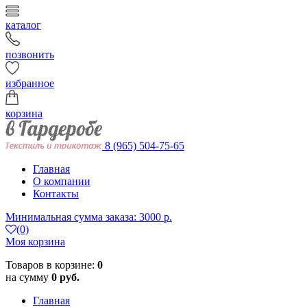
каталог
позвонить
избранное
корзина
8 (965) 504-75-65
Главная
О компании
Контакты
Минимальная сумма заказа: 3000 р.
(0)
Моя корзина
Товаров в корзине:
0
на сумму
0 руб.
Главная