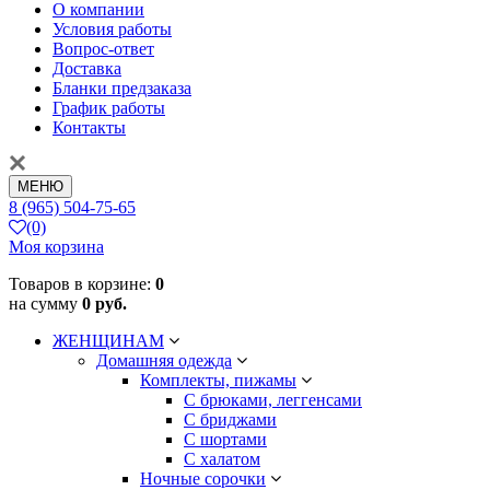
О компании
Условия работы
Вопрос-ответ
Доставка
Бланки предзаказа
График работы
Контакты
МЕНЮ
8 (965) 504-75-65
(0)
Моя корзина
Товаров в корзине:
0
на сумму
0 руб.
ЖЕНЩИНАМ
Домашняя одежда
Комплекты, пижамы
С брюками, леггенсами
С бриджами
С шортами
С халатом
Ночные сорочки