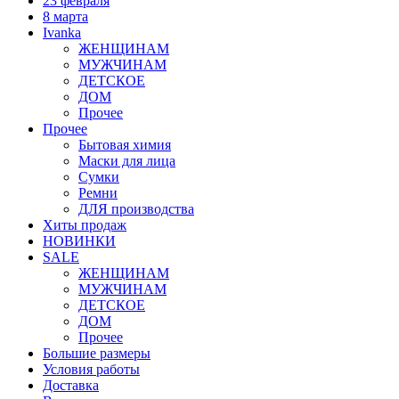
23 февраля
8 марта
Ivanka
ЖЕНЩИНАМ
МУЖЧИНАМ
ДЕТСКОЕ
ДОМ
Прочее
Прочее
Бытовая химия
Маски для лица
Сумки
Ремни
ДЛЯ производства
Хиты продаж
НОВИНКИ
SALE
ЖЕНЩИНАМ
МУЖЧИНАМ
ДЕТСКОЕ
ДОМ
Прочее
Большие размеры
Условия работы
Доставка