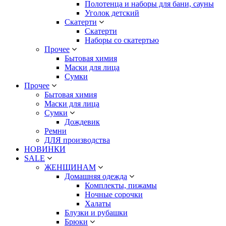
Полотенца и наборы для бани, сауны
Уголок детский
Скатерти
Скатерти
Наборы со скатертью
Прочее
Бытовая химия
Маски для лица
Сумки
Прочее
Бытовая химия
Маски для лица
Сумки
Дождевик
Ремни
ДЛЯ производства
НОВИНКИ
SALE
ЖЕНЩИНАМ
Домашняя одежда
Комплекты, пижамы
Ночные сорочки
Халаты
Блузки и рубашки
Брюки