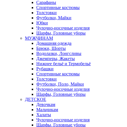
Сарафаны
Спортивные костюмы
Толстовки
Футболки, Майки
Юбки
Чулочно-носочные изделия
Шарфы, Головные уборы
МУЖЧИНАМ
Домашняя одежда
Брюки, Шорты
Водолазки, Лонгсливы
Джемперы, Жакеты
Нижнее бельё и Термобельё
Рубашки
Спортивные костюмы
Толстовки
Футболки, Поло, Майки
Чулочно-носочные изделия
Шарфы, Головные уборы
ДЕТСКОЕ
Девочкам
Мальчикам
Халаты
Чулочно-носочные изделия
Шарфы, Головные уборы