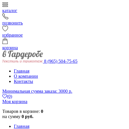
каталог
позвонить
избранное
корзина
8 (965) 504-75-65
Главная
О компании
Контакты
Минимальная сумма заказа: 3000 р.
(0)
Моя корзина
Товаров в корзине:
0
на сумму
0 руб.
Главная