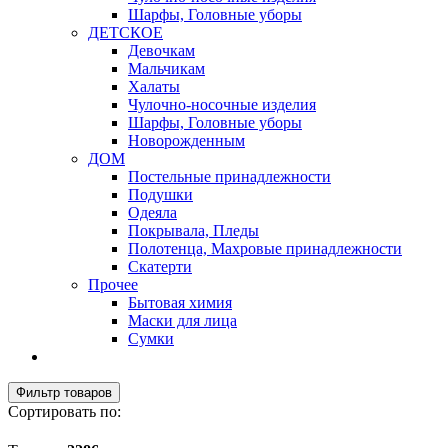
Шарфы, Головные уборы
ДЕТСКОЕ
Девочкам
Мальчикам
Халаты
Чулочно-носочные изделия
Шарфы, Головные уборы
Новорожденным
ДОМ
Постельные принадлежности
Подушки
Одеяла
Покрывала, Пледы
Полотенца, Махровые принадлежности
Скатерти
Прочее
Бытовая химия
Маски для лица
Сумки
Фильтр товаров
Сортировать по: