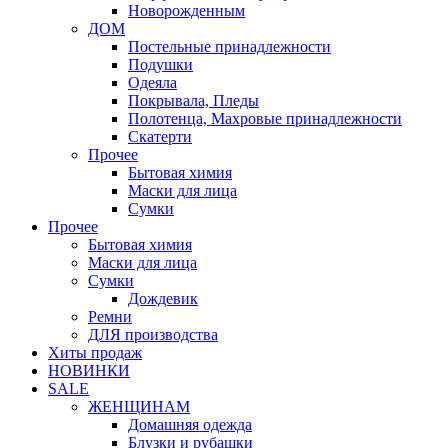
Новорожденным
ДОМ
Постельные принадлежности
Подушки
Одеяла
Покрывала, Пледы
Полотенца, Махровые принадлежности
Скатерти
Прочее
Бытовая химия
Маски для лица
Сумки
Прочее
Бытовая химия
Маски для лица
Сумки
Дождевик
Ремни
ДЛЯ производства
Хиты продаж
НОВИНКИ
SALE
ЖЕНЩИНАМ
Домашняя одежда
Блузки и рубашки