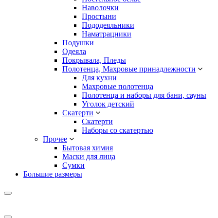
Наволочки
Простыни
Пододеяльники
Наматрацники
Подушки
Одеяла
Покрывала, Пледы
Полотенца, Махровые принадлежности
Для кухни
Махровые полотенца
Полотенца и наборы для бани, сауны
Уголок детский
Скатерти
Скатерти
Наборы со скатертью
Прочее
Бытовая химия
Маски для лица
Сумки
Большие размеры