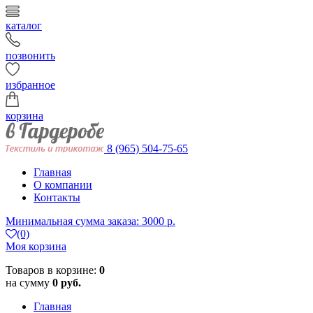
каталог
позвонить
избранное
корзина
8 (965) 504-75-65
Главная
О компании
Контакты
Минимальная сумма заказа: 3000 р.
(0)
Моя корзина
Товаров в корзине:
0
на сумму
0 руб.
Главная