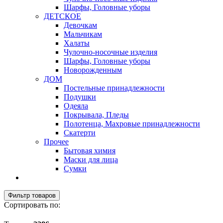
Шарфы, Головные уборы
ДЕТСКОЕ
Девочкам
Мальчикам
Халаты
Чулочно-носочные изделия
Шарфы, Головные уборы
Новорожденным
ДОМ
Постельные принадлежности
Подушки
Одеяла
Покрывала, Пледы
Полотенца, Махровые принадлежности
Скатерти
Прочее
Бытовая химия
Маски для лица
Сумки
Фильтр товаров
Сортировать по: