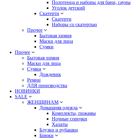
Полотенца и наборы для бани, сауны
Уголок детский
Скатерти
Скатерти
Наборы со скатертью
Прочее
Бытовая химия
Маски для лица
Сумки
Прочее
Бытовая химия
Маски для лица
Сумки
Дождевик
Ремни
ДЛЯ производства
НОВИНКИ
SALE
ЖЕНЩИНАМ
Домашняя одежда
Комплекты, пижамы
Ночные сорочки
Халаты
Блузки и рубашки
Брюки