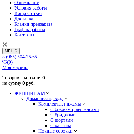
О компании
Условия работы
Вопрос-ответ
Доставка
Бланки предзаказа
График работы
Контакты
МЕНЮ
8 (965) 504-75-65
(0)
Моя корзина
Товаров в корзине:
0
на сумму
0 руб.
ЖЕНЩИНАМ
Домашняя одежда
Комплекты, пижамы
С брюками, леггенсами
С бриджами
С шортами
С халатом
Ночные сорочки