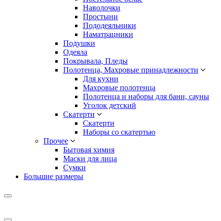
Наволочки
Простыни
Пододеяльники
Наматрацники
Подушки
Одеяла
Покрывала, Пледы
Полотенца, Махровые принадлежности
Для кухни
Махровые полотенца
Полотенца и наборы для бани, сауны
Уголок детский
Скатерти
Скатерти
Наборы со скатертью
Прочее
Бытовая химия
Маски для лица
Сумки
Большие размеры