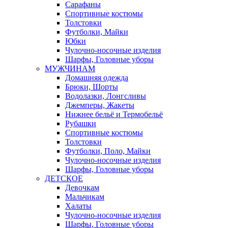
Сарафаны
Спортивные костюмы
Толстовки
Футболки, Майки
Юбки
Чулочно-носочные изделия
Шарфы, Головные уборы
МУЖЧИНАМ
Домашняя одежда
Брюки, Шорты
Водолазки, Лонгсливы
Джемперы, Жакеты
Нижнее бельё и Термобельё
Рубашки
Спортивные костюмы
Толстовки
Футболки, Поло, Майки
Чулочно-носочные изделия
Шарфы, Головные уборы
ДЕТСКОЕ
Девочкам
Мальчикам
Халаты
Чулочно-носочные изделия
Шарфы, Головные уборы