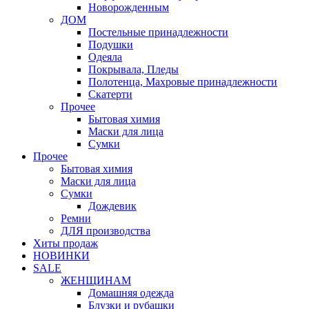
Новорожденным
ДОМ
Постельные принадлежности
Подушки
Одеяла
Покрывала, Пледы
Полотенца, Махровые принадлежности
Скатерти
Прочее
Бытовая химия
Маски для лица
Сумки
Прочее
Бытовая химия
Маски для лица
Сумки
Дождевик
Ремни
ДЛЯ производства
Хиты продаж
НОВИНКИ
SALE
ЖЕНЩИНАМ
Домашняя одежда
Блузки и рубашки