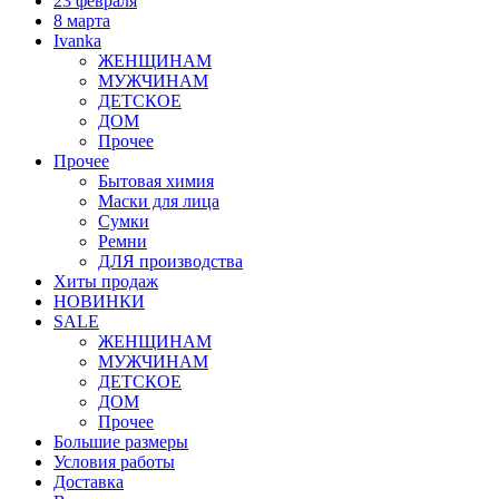
23 февраля
8 марта
Ivanka
ЖЕНЩИНАМ
МУЖЧИНАМ
ДЕТСКОЕ
ДОМ
Прочее
Прочее
Бытовая химия
Маски для лица
Сумки
Ремни
ДЛЯ производства
Хиты продаж
НОВИНКИ
SALE
ЖЕНЩИНАМ
МУЖЧИНАМ
ДЕТСКОЕ
ДОМ
Прочее
Большие размеры
Условия работы
Доставка