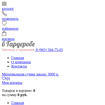
каталог
позвонить
избранное
корзина
8 (965) 504-75-65
Главная
О компании
Контакты
Минимальная сумма заказа: 3000 р.
(0)
Моя корзина
Товаров в корзине:
0
на сумму
0 руб.
Главная