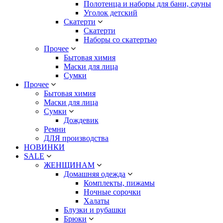
Полотенца и наборы для бани, сауны
Уголок детский
Скатерти
Скатерти
Наборы со скатертью
Прочее
Бытовая химия
Маски для лица
Сумки
Прочее
Бытовая химия
Маски для лица
Сумки
Дождевик
Ремни
ДЛЯ производства
НОВИНКИ
SALE
ЖЕНЩИНАМ
Домашняя одежда
Комплекты, пижамы
Ночные сорочки
Халаты
Блузки и рубашки
Брюки