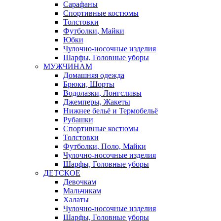
Сарафаны
Спортивные костюмы
Толстовки
Футболки, Майки
Юбки
Чулочно-носочные изделия
Шарфы, Головные уборы
МУЖЧИНАМ
Домашняя одежда
Брюки, Шорты
Водолазки, Лонгсливы
Джемперы, Жакеты
Нижнее бельё и Термобельё
Рубашки
Спортивные костюмы
Толстовки
Футболки, Поло, Майки
Чулочно-носочные изделия
Шарфы, Головные уборы
ДЕТСКОЕ
Девочкам
Мальчикам
Халаты
Чулочно-носочные изделия
Шарфы, Головные уборы