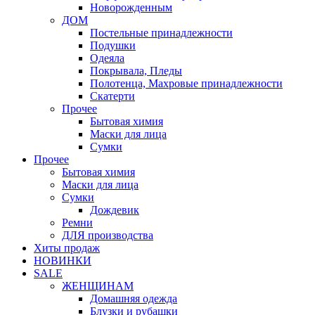
Новорожденным
ДОМ
Постельные принадлежности
Подушки
Одеяла
Покрывала, Пледы
Полотенца, Махровые принадлежности
Скатерти
Прочее
Бытовая химия
Маски для лица
Сумки
Прочее
Бытовая химия
Маски для лица
Сумки
Дождевик
Ремни
ДЛЯ производства
Хиты продаж
НОВИНКИ
SALE
ЖЕНЩИНАМ
Домашняя одежда
Блузки и рубашки