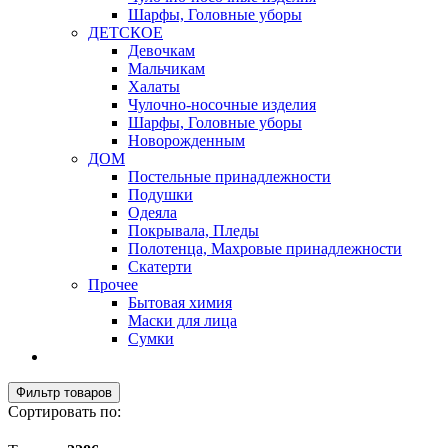
Шарфы, Головные уборы
ДЕТСКОЕ
Девочкам
Мальчикам
Халаты
Чулочно-носочные изделия
Шарфы, Головные уборы
Новорожденным
ДОМ
Постельные принадлежности
Подушки
Одеяла
Покрывала, Пледы
Полотенца, Махровые принадлежности
Скатерти
Прочее
Бытовая химия
Маски для лица
Сумки
Фильтр товаров
Сортировать по: