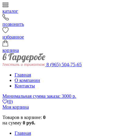
каталог
позвонить
избранное
корзина
8 (965) 504-75-65
Главная
О компании
Контакты
Минимальная сумма заказа: 3000 р.
(0)
Моя корзина
Товаров в корзине:
0
на сумму
0 руб.
Главная