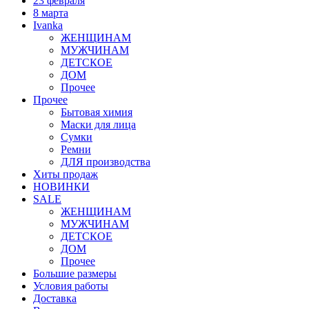
23 февраля
8 марта
Ivanka
ЖЕНЩИНАМ
МУЖЧИНАМ
ДЕТСКОЕ
ДОМ
Прочее
Прочее
Бытовая химия
Маски для лица
Сумки
Ремни
ДЛЯ производства
Хиты продаж
НОВИНКИ
SALE
ЖЕНЩИНАМ
МУЖЧИНАМ
ДЕТСКОЕ
ДОМ
Прочее
Большие размеры
Условия работы
Доставка