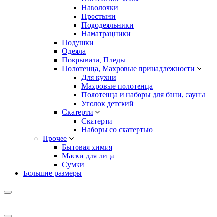
Наволочки
Простыни
Пододеяльники
Наматрацники
Подушки
Одеяла
Покрывала, Пледы
Полотенца, Махровые принадлежности
Для кухни
Махровые полотенца
Полотенца и наборы для бани, сауны
Уголок детский
Скатерти
Скатерти
Наборы со скатертью
Прочее
Бытовая химия
Маски для лица
Сумки
Большие размеры