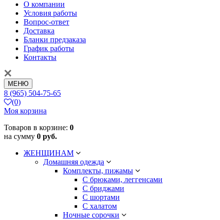
О компании
Условия работы
Вопрос-ответ
Доставка
Бланки предзаказа
График работы
Контакты
МЕНЮ
8 (965) 504-75-65
(0)
Моя корзина
Товаров в корзине:
0
на сумму
0 руб.
ЖЕНЩИНАМ
Домашняя одежда
Комплекты, пижамы
С брюками, леггенсами
С бриджами
С шортами
С халатом
Ночные сорочки