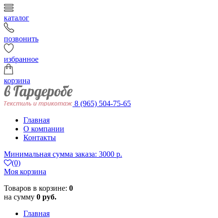
каталог
позвонить
избранное
корзина
8 (965) 504-75-65
Главная
О компании
Контакты
Минимальная сумма заказа: 3000 р.
(0)
Моя корзина
Товаров в корзине:
0
на сумму
0 руб.
Главная