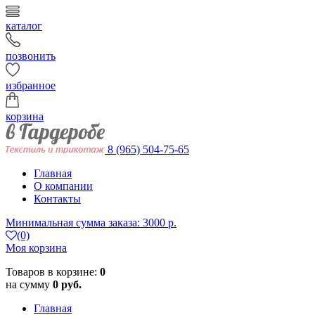
каталог
позвонить
избранное
корзина
8 (965) 504-75-65
Главная
О компании
Контакты
Минимальная сумма заказа: 3000 р.
(0)
Моя корзина
Товаров в корзине:
0
на сумму
0 руб.
Главная