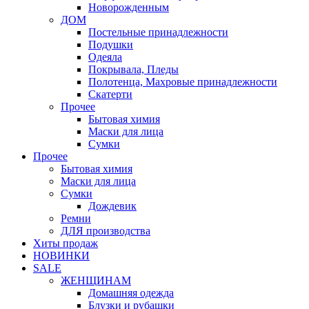
Новорожденным
ДОМ
Постельные принадлежности
Подушки
Одеяла
Покрывала, Пледы
Полотенца, Махровые принадлежности
Скатерти
Прочее
Бытовая химия
Маски для лица
Сумки
Прочее
Бытовая химия
Маски для лица
Сумки
Дождевик
Ремни
ДЛЯ производства
Хиты продаж
НОВИНКИ
SALE
ЖЕНЩИНАМ
Домашняя одежда
Блузки и рубашки