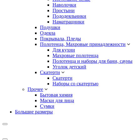
Наволочки
Простыни
Пододеяльники
Наматрацники
Подушки
Одеяла
Покрывала, Пледы
Полотенца, Махровые принадлежности
Для кухни
Махровые полотенца
Полотенца и наборы для бани, сауны
Уголок детский
Скатерти
Скатерти
Наборы со скатертью
Прочее
Бытовая химия
Маски для лица
Сумки
Большие размеры