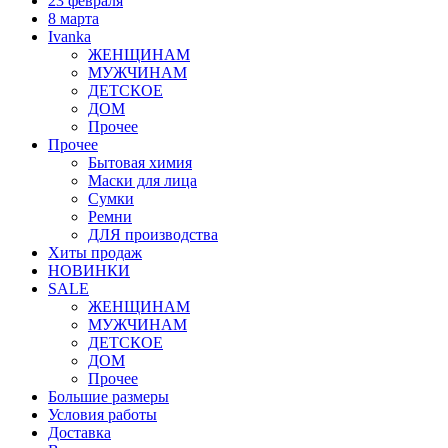
23 февраля
8 марта
Ivanka
ЖЕНЩИНАМ
МУЖЧИНАМ
ДЕТСКОЕ
ДОМ
Прочее
Прочее
Бытовая химия
Маски для лица
Сумки
Ремни
ДЛЯ производства
Хиты продаж
НОВИНКИ
SALE
ЖЕНЩИНАМ
МУЖЧИНАМ
ДЕТСКОЕ
ДОМ
Прочее
Большие размеры
Условия работы
Доставка