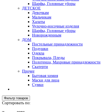
Шарфы, Головные уборы
ДЕТСКОЕ
Девочкам
Мальчикам
Халаты
Чулочно-носочные изделия
Шарфы, Головные уборы
Новорожденным
ДОМ
Постельные принадлежности
Подушки
Одеяла
Покрывала, Пледы
Полотенца, Махровые принадлежности
Скатерти
Прочее
Бытовая химия
Маски для лица
Сумки
Фильтр товаров
Сортировать по: