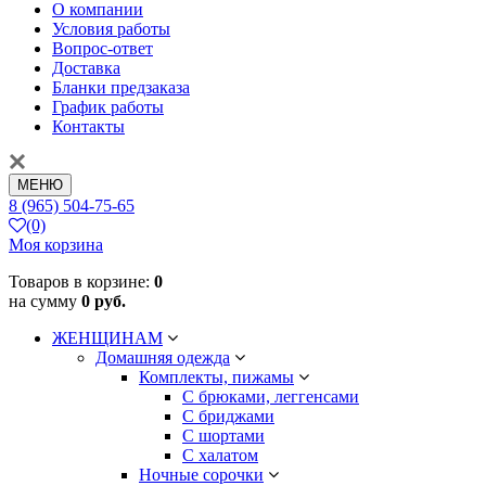
О компании
Условия работы
Вопрос-ответ
Доставка
Бланки предзаказа
График работы
Контакты
МЕНЮ
8 (965) 504-75-65
(0)
Моя корзина
Товаров в корзине:
0
на сумму
0 руб.
ЖЕНЩИНАМ
Домашняя одежда
Комплекты, пижамы
С брюками, леггенсами
С бриджами
С шортами
С халатом
Ночные сорочки