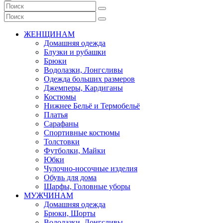
ЖЕНЩИНАМ
Домашняя одежда
Блузки и рубашки
Брюки
Водолазки, Лонгсливы
Одежда больших размеров
Джемперы, Кардиганы
Костюмы
Нижнее Бельё и Термобельё
Платья
Сарафаны
Спортивные костюмы
Толстовки
Футболки, Майки
Юбки
Чулочно-носочные изделия
Обувь для дома
Шарфы, Головные уборы
МУЖЧИНАМ
Домашняя одежда
Брюки, Шорты
Водолазки, Лонгсливы