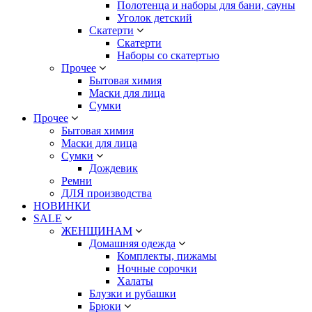
Полотенца и наборы для бани, сауны
Уголок детский
Скатерти
Скатерти
Наборы со скатертью
Прочее
Бытовая химия
Маски для лица
Сумки
Прочее
Бытовая химия
Маски для лица
Сумки
Дождевик
Ремни
ДЛЯ производства
НОВИНКИ
SALE
ЖЕНЩИНАМ
Домашняя одежда
Комплекты, пижамы
Ночные сорочки
Халаты
Блузки и рубашки
Брюки