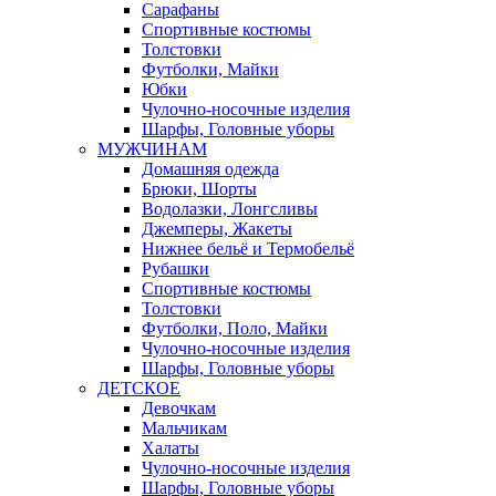
Сарафаны
Спортивные костюмы
Толстовки
Футболки, Майки
Юбки
Чулочно-носочные изделия
Шарфы, Головные уборы
МУЖЧИНАМ
Домашняя одежда
Брюки, Шорты
Водолазки, Лонгсливы
Джемперы, Жакеты
Нижнее бельё и Термобельё
Рубашки
Спортивные костюмы
Толстовки
Футболки, Поло, Майки
Чулочно-носочные изделия
Шарфы, Головные уборы
ДЕТСКОЕ
Девочкам
Мальчикам
Халаты
Чулочно-носочные изделия
Шарфы, Головные уборы