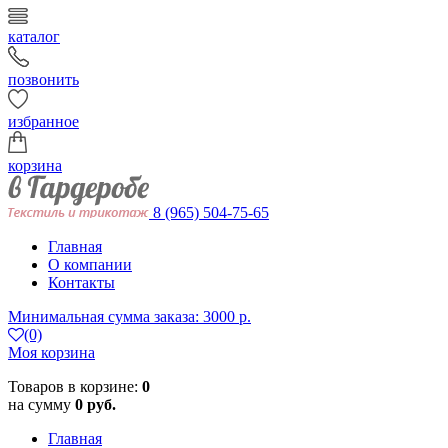
каталог
позвонить
избранное
корзина
8 (965) 504-75-65
Главная
О компании
Контакты
Минимальная сумма заказа: 3000 р.
(0)
Моя корзина
Товаров в корзине:
0
на сумму
0 руб.
Главная