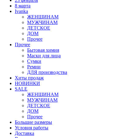
23 февраля
8 марта
Ivanka
ЖЕНЩИНАМ
МУЖЧИНАМ
ДЕТСКОЕ
ДОМ
Прочее
Прочее
Бытовая химия
Маски для лица
Сумки
Ремни
ДЛЯ производства
Хиты продаж
НОВИНКИ
SALE
ЖЕНЩИНАМ
МУЖЧИНАМ
ДЕТСКОЕ
ДОМ
Прочее
Большие размеры
Условия работы
Доставка