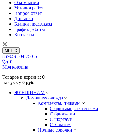
О компании
Условия работы
Вопрос-ответ
Доставка
Бланки предзаказа
График работы
Контакты
МЕНЮ
8 (965) 504-75-65
(0)
Моя корзина
Товаров в корзине:
0
на сумму
0 руб.
ЖЕНЩИНАМ
Домашняя одежда
Комплекты, пижамы
С брюками, леггенсами
С бриджами
С шортами
С халатом
Ночные сорочки