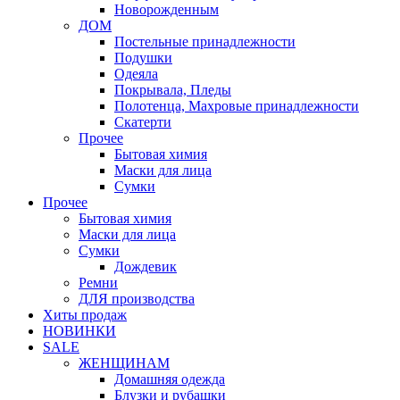
Новорожденным
ДОМ
Постельные принадлежности
Подушки
Одеяла
Покрывала, Пледы
Полотенца, Махровые принадлежности
Скатерти
Прочее
Бытовая химия
Маски для лица
Сумки
Прочее
Бытовая химия
Маски для лица
Сумки
Дождевик
Ремни
ДЛЯ производства
Хиты продаж
НОВИНКИ
SALE
ЖЕНЩИНАМ
Домашняя одежда
Блузки и рубашки