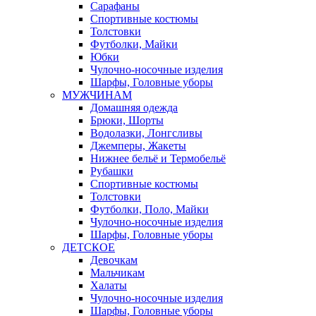
Сарафаны
Спортивные костюмы
Толстовки
Футболки, Майки
Юбки
Чулочно-носочные изделия
Шарфы, Головные уборы
МУЖЧИНАМ
Домашняя одежда
Брюки, Шорты
Водолазки, Лонгсливы
Джемперы, Жакеты
Нижнее бельё и Термобельё
Рубашки
Спортивные костюмы
Толстовки
Футболки, Поло, Майки
Чулочно-носочные изделия
Шарфы, Головные уборы
ДЕТСКОЕ
Девочкам
Мальчикам
Халаты
Чулочно-носочные изделия
Шарфы, Головные уборы