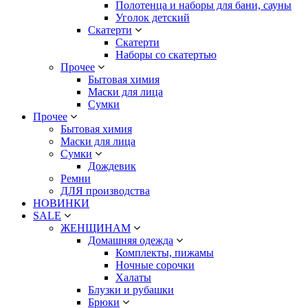
Полотенца и наборы для бани, сауны
Уголок детский
Скатерти
Скатерти
Наборы со скатертью
Прочее
Бытовая химия
Маски для лица
Сумки
Прочее
Бытовая химия
Маски для лица
Сумки
Дождевик
Ремни
ДЛЯ производства
НОВИНКИ
SALE
ЖЕНЩИНАМ
Домашняя одежда
Комплекты, пижамы
Ночные сорочки
Халаты
Блузки и рубашки
Брюки