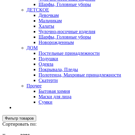
Шарфы, Головные уборы
ДЕТСКОЕ
Девочкам
Мальчикам
Халаты
Чулочно-носочные изделия
Шарфы, Головные уборы
Новорожденным
ДОМ
Постельные принадлежности
Подушки
Одеяла
Покрывала, Пледы
Полотенца, Махровые принадлежности
Скатерти
Прочее
Бытовая химия
Маски для лица
Сумки
Фильтр товаров
Сортировать по: