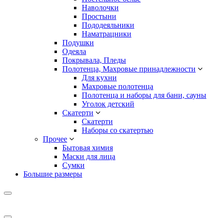
Наволочки
Простыни
Пододеяльники
Наматрацники
Подушки
Одеяла
Покрывала, Пледы
Полотенца, Махровые принадлежности
Для кухни
Махровые полотенца
Полотенца и наборы для бани, сауны
Уголок детский
Скатерти
Скатерти
Наборы со скатертью
Прочее
Бытовая химия
Маски для лица
Сумки
Большие размеры