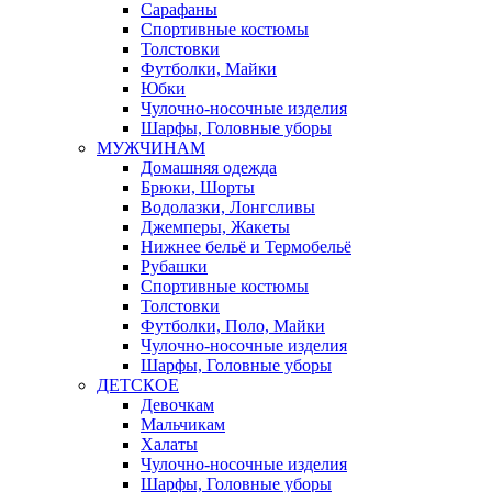
Сарафаны
Спортивные костюмы
Толстовки
Футболки, Майки
Юбки
Чулочно-носочные изделия
Шарфы, Головные уборы
МУЖЧИНАМ
Домашняя одежда
Брюки, Шорты
Водолазки, Лонгсливы
Джемперы, Жакеты
Нижнее бельё и Термобельё
Рубашки
Спортивные костюмы
Толстовки
Футболки, Поло, Майки
Чулочно-носочные изделия
Шарфы, Головные уборы
ДЕТСКОЕ
Девочкам
Мальчикам
Халаты
Чулочно-носочные изделия
Шарфы, Головные уборы