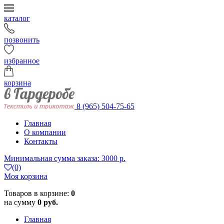
каталог
позвонить
избранное
корзина
8 (965) 504-75-65
Главная
О компании
Контакты
Минимальная сумма заказа: 3000 р.
(0)
Моя корзина
Товаров в корзине:
0
на сумму
0 руб.
Главная