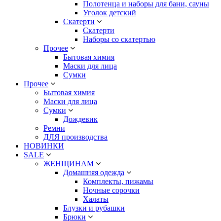
Полотенца и наборы для бани, сауны
Уголок детский
Скатерти
Скатерти
Наборы со скатертью
Прочее
Бытовая химия
Маски для лица
Сумки
Прочее
Бытовая химия
Маски для лица
Сумки
Дождевик
Ремни
ДЛЯ производства
НОВИНКИ
SALE
ЖЕНЩИНАМ
Домашняя одежда
Комплекты, пижамы
Ночные сорочки
Халаты
Блузки и рубашки
Брюки