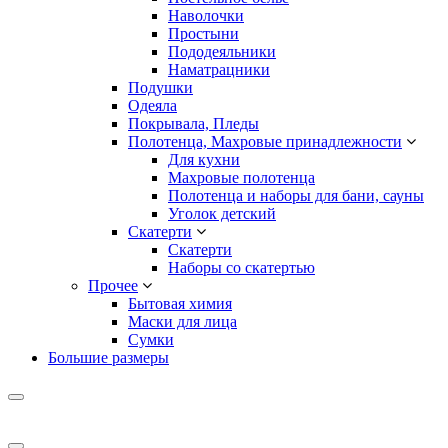
Наволочки
Простыни
Пододеяльники
Наматрацники
Подушки
Одеяла
Покрывала, Пледы
Полотенца, Махровые принадлежности
Для кухни
Махровые полотенца
Полотенца и наборы для бани, сауны
Уголок детский
Скатерти
Скатерти
Наборы со скатертью
Прочее
Бытовая химия
Маски для лица
Сумки
Большие размеры