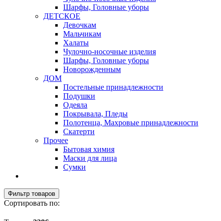
Шарфы, Головные уборы
ДЕТСКОЕ
Девочкам
Мальчикам
Халаты
Чулочно-носочные изделия
Шарфы, Головные уборы
Новорожденным
ДОМ
Постельные принадлежности
Подушки
Одеяла
Покрывала, Пледы
Полотенца, Махровые принадлежности
Скатерти
Прочее
Бытовая химия
Маски для лица
Сумки
Фильтр товаров
Сортировать по: