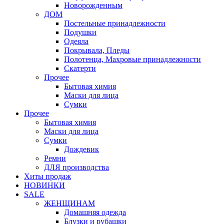
Новорожденным
ДОМ
Постельные принадлежности
Подушки
Одеяла
Покрывала, Пледы
Полотенца, Махровые принадлежности
Скатерти
Прочее
Бытовая химия
Маски для лица
Сумки
Прочее
Бытовая химия
Маски для лица
Сумки
Дождевик
Ремни
ДЛЯ производства
Хиты продаж
НОВИНКИ
SALE
ЖЕНЩИНАМ
Домашняя одежда
Блузки и рубашки