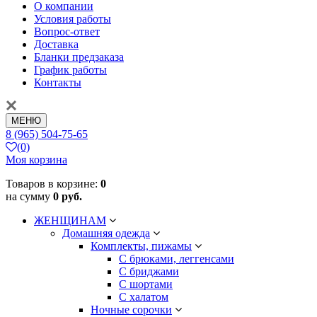
О компании
Условия работы
Вопрос-ответ
Доставка
Бланки предзаказа
График работы
Контакты
МЕНЮ
8 (965) 504-75-65
(0)
Моя корзина
Товаров в корзине:
0
на сумму
0 руб.
ЖЕНЩИНАМ
Домашняя одежда
Комплекты, пижамы
С брюками, леггенсами
С бриджами
С шортами
С халатом
Ночные сорочки