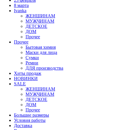
23 февраля
8 марта
Ivanka
ЖЕНЩИНАМ
МУЖЧИНАМ
ДЕТСКОЕ
ДОМ
Прочее
Прочее
Бытовая химия
Маски для лица
Сумки
Ремни
ДЛЯ производства
Хиты продаж
НОВИНКИ
SALE
ЖЕНЩИНАМ
МУЖЧИНАМ
ДЕТСКОЕ
ДОМ
Прочее
Большие размеры
Условия работы
Доставка