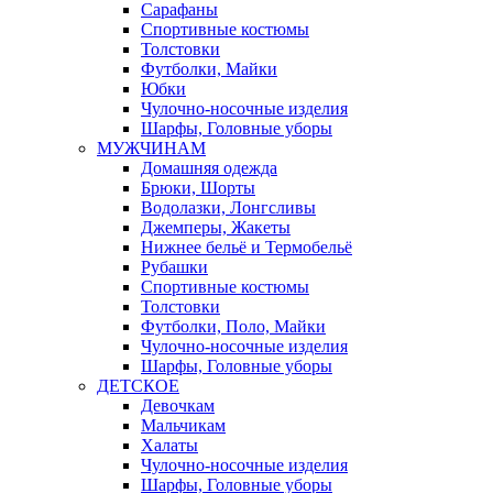
Сарафаны
Спортивные костюмы
Толстовки
Футболки, Майки
Юбки
Чулочно-носочные изделия
Шарфы, Головные уборы
МУЖЧИНАМ
Домашняя одежда
Брюки, Шорты
Водолазки, Лонгсливы
Джемперы, Жакеты
Нижнее бельё и Термобельё
Рубашки
Спортивные костюмы
Толстовки
Футболки, Поло, Майки
Чулочно-носочные изделия
Шарфы, Головные уборы
ДЕТСКОЕ
Девочкам
Мальчикам
Халаты
Чулочно-носочные изделия
Шарфы, Головные уборы