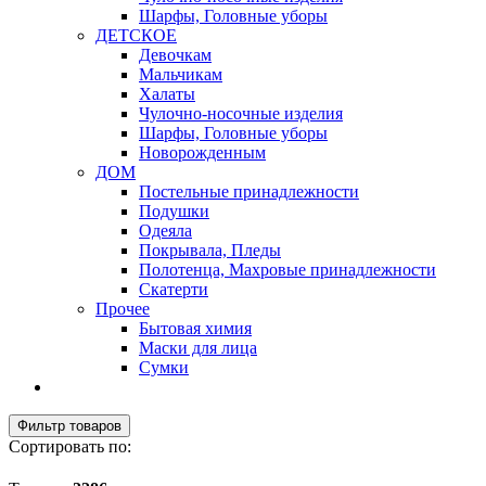
Шарфы, Головные уборы
ДЕТСКОЕ
Девочкам
Мальчикам
Халаты
Чулочно-носочные изделия
Шарфы, Головные уборы
Новорожденным
ДОМ
Постельные принадлежности
Подушки
Одеяла
Покрывала, Пледы
Полотенца, Махровые принадлежности
Скатерти
Прочее
Бытовая химия
Маски для лица
Сумки
Фильтр товаров
Сортировать по: