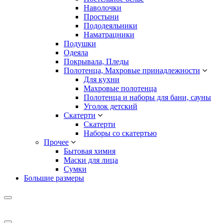
Наволочки
Простыни
Пододеяльники
Наматрацники
Подушки
Одеяла
Покрывала, Пледы
Полотенца, Махровые принадлежности
Для кухни
Махровые полотенца
Полотенца и наборы для бани, сауны
Уголок детский
Скатерти
Скатерти
Наборы со скатертью
Прочее
Бытовая химия
Маски для лица
Сумки
Большие размеры