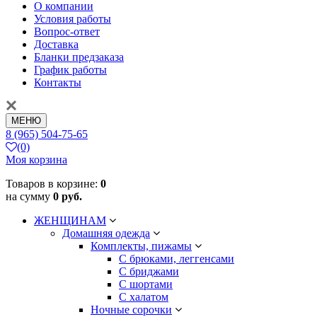
О компании
Условия работы
Вопрос-ответ
Доставка
Бланки предзаказа
График работы
Контакты
МЕНЮ
8 (965) 504-75-65
(0)
Моя корзина
Товаров в корзине:
0
на сумму
0 руб.
ЖЕНЩИНАМ
Домашняя одежда
Комплекты, пижамы
С брюками, леггенсами
С бриджами
С шортами
С халатом
Ночные сорочки