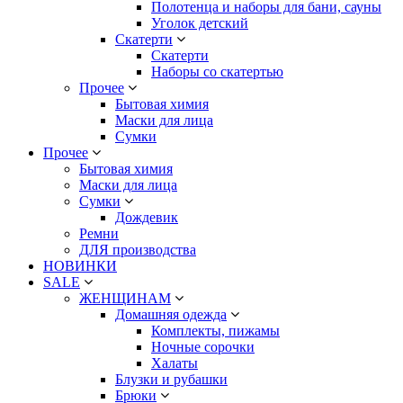
Полотенца и наборы для бани, сауны
Уголок детский
Скатерти
Скатерти
Наборы со скатертью
Прочее
Бытовая химия
Маски для лица
Сумки
Прочее
Бытовая химия
Маски для лица
Сумки
Дождевик
Ремни
ДЛЯ производства
НОВИНКИ
SALE
ЖЕНЩИНАМ
Домашняя одежда
Комплекты, пижамы
Ночные сорочки
Халаты
Блузки и рубашки
Брюки