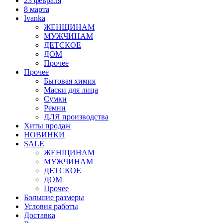
23 февраля
8 марта
Ivanka
ЖЕНЩИНАМ
МУЖЧИНАМ
ДЕТСКОЕ
ДОМ
Прочее
Прочее
Бытовая химия
Маски для лица
Сумки
Ремни
ДЛЯ производства
Хиты продаж
НОВИНКИ
SALE
ЖЕНЩИНАМ
МУЖЧИНАМ
ДЕТСКОЕ
ДОМ
Прочее
Большие размеры
Условия работы
Доставка