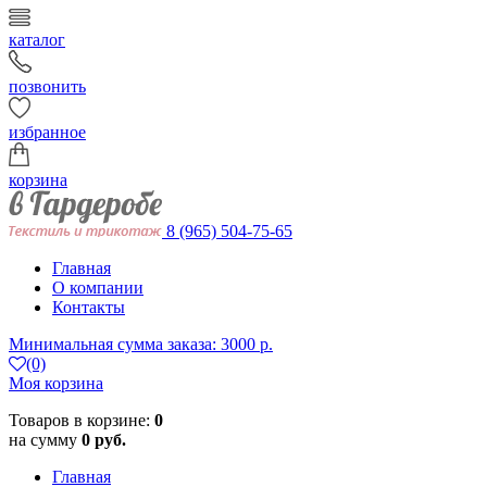
каталог
позвонить
избранное
корзина
8 (965) 504-75-65
Главная
О компании
Контакты
Минимальная сумма заказа: 3000 р.
(0)
Моя корзина
Товаров в корзине:
0
на сумму
0 руб.
Главная