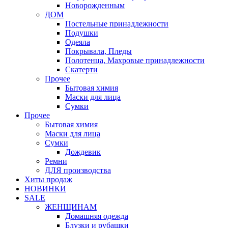
Новорожденным
ДОМ
Постельные принадлежности
Подушки
Одеяла
Покрывала, Пледы
Полотенца, Махровые принадлежности
Скатерти
Прочее
Бытовая химия
Маски для лица
Сумки
Прочее
Бытовая химия
Маски для лица
Сумки
Дождевик
Ремни
ДЛЯ производства
Хиты продаж
НОВИНКИ
SALE
ЖЕНЩИНАМ
Домашняя одежда
Блузки и рубашки