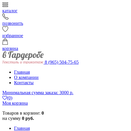
каталог
позвонить
избранное
корзина
8 (965) 504-75-65
Главная
О компании
Контакты
Минимальная сумма заказа: 3000 р.
(0)
Моя корзина
Товаров в корзине:
0
на сумму
0 руб.
Главная