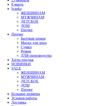
23 февраля
8 марта
Ivanka
ЖЕНЩИНАМ
МУЖЧИНАМ
ДЕТСКОЕ
ДОМ
Прочее
Прочее
Бытовая химия
Маски для лица
Сумки
Ремни
ДЛЯ производства
Хиты продаж
НОВИНКИ
SALE
ЖЕНЩИНАМ
МУЖЧИНАМ
ДЕТСКОЕ
ДОМ
Прочее
Большие размеры
Условия работы
Доставка