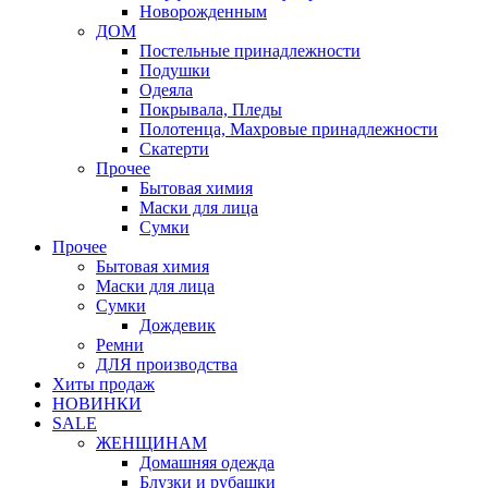
Новорожденным
ДОМ
Постельные принадлежности
Подушки
Одеяла
Покрывала, Пледы
Полотенца, Махровые принадлежности
Скатерти
Прочее
Бытовая химия
Маски для лица
Сумки
Прочее
Бытовая химия
Маски для лица
Сумки
Дождевик
Ремни
ДЛЯ производства
Хиты продаж
НОВИНКИ
SALE
ЖЕНЩИНАМ
Домашняя одежда
Блузки и рубашки