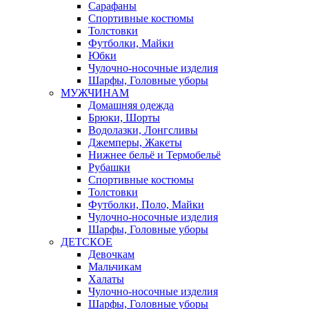
Сарафаны
Спортивные костюмы
Толстовки
Футболки, Майки
Юбки
Чулочно-носочные изделия
Шарфы, Головные уборы
МУЖЧИНАМ
Домашняя одежда
Брюки, Шорты
Водолазки, Лонгсливы
Джемперы, Жакеты
Нижнее бельё и Термобельё
Рубашки
Спортивные костюмы
Толстовки
Футболки, Поло, Майки
Чулочно-носочные изделия
Шарфы, Головные уборы
ДЕТСКОЕ
Девочкам
Мальчикам
Халаты
Чулочно-носочные изделия
Шарфы, Головные уборы