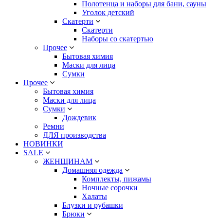
Полотенца и наборы для бани, сауны
Уголок детский
Скатерти
Скатерти
Наборы со скатертью
Прочее
Бытовая химия
Маски для лица
Сумки
Прочее
Бытовая химия
Маски для лица
Сумки
Дождевик
Ремни
ДЛЯ производства
НОВИНКИ
SALE
ЖЕНЩИНАМ
Домашняя одежда
Комплекты, пижамы
Ночные сорочки
Халаты
Блузки и рубашки
Брюки