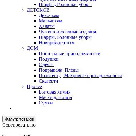
Шарфы, Головные уборы
ДЕТСКОЕ
Девочкам
Мальчикам
Халаты
Чулочно-носочные изделия
Шарфы, Головные уборы
Новорожденным
ДОМ
Постельные принадлежности
Подушки
Одеяла
Покрывала, Пледы
Полотенца, Махровые принадлежности
Скатерти
Прочее
Бытовая химия
Маски для лица
Сумки
Фильтр товаров
Сортировать по: