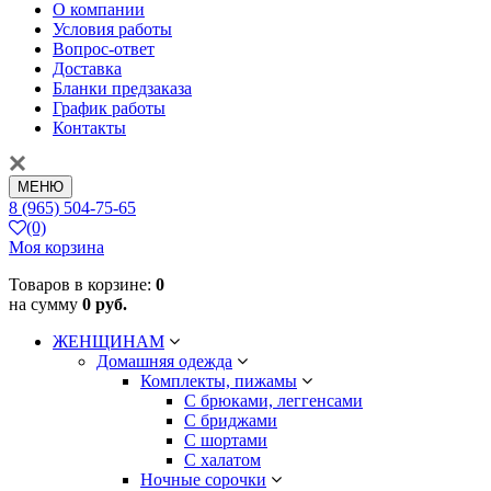
О компании
Условия работы
Вопрос-ответ
Доставка
Бланки предзаказа
График работы
Контакты
МЕНЮ
8 (965) 504-75-65
(0)
Моя корзина
Товаров в корзине:
0
на сумму
0 руб.
ЖЕНЩИНАМ
Домашняя одежда
Комплекты, пижамы
С брюками, леггенсами
С бриджами
С шортами
С халатом
Ночные сорочки