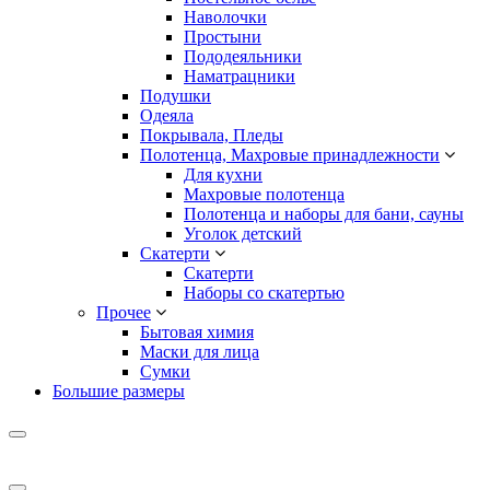
Наволочки
Простыни
Пододеяльники
Наматрацники
Подушки
Одеяла
Покрывала, Пледы
Полотенца, Махровые принадлежности
Для кухни
Махровые полотенца
Полотенца и наборы для бани, сауны
Уголок детский
Скатерти
Скатерти
Наборы со скатертью
Прочее
Бытовая химия
Маски для лица
Сумки
Большие размеры