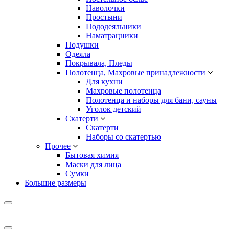
Наволочки
Простыни
Пододеяльники
Наматрацники
Подушки
Одеяла
Покрывала, Пледы
Полотенца, Махровые принадлежности
Для кухни
Махровые полотенца
Полотенца и наборы для бани, сауны
Уголок детский
Скатерти
Скатерти
Наборы со скатертью
Прочее
Бытовая химия
Маски для лица
Сумки
Большие размеры