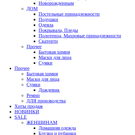
Новорожденным
ДОМ
Постельные принадлежности
Подушки
Одеяла
Покрывала, Пледы
Полотенца, Махровые принадлежности
Скатерти
Прочее
Бытовая химия
Маски для лица
Сумки
Прочее
Бытовая химия
Маски для лица
Сумки
Дождевик
Ремни
ДЛЯ производства
Хиты продаж
НОВИНКИ
SALE
ЖЕНЩИНАМ
Домашняя одежда
Блузки и рубашки