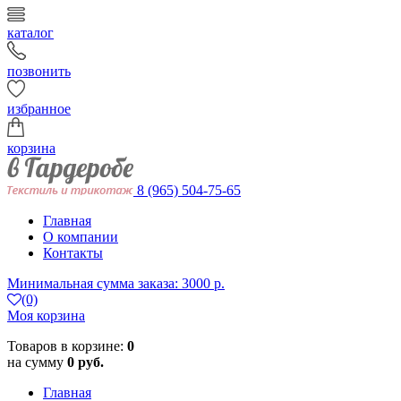
каталог
позвонить
избранное
корзина
8 (965) 504-75-65
Главная
О компании
Контакты
Минимальная сумма заказа: 3000 р.
(0)
Моя корзина
Товаров в корзине:
0
на сумму
0 руб.
Главная