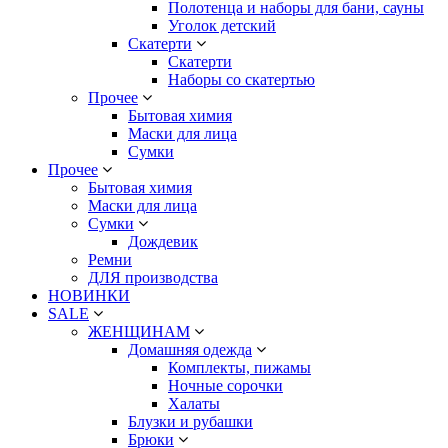
Полотенца и наборы для бани, сауны
Уголок детский
Скатерти
Скатерти
Наборы со скатертью
Прочее
Бытовая химия
Маски для лица
Сумки
Прочее
Бытовая химия
Маски для лица
Сумки
Дождевик
Ремни
ДЛЯ производства
НОВИНКИ
SALE
ЖЕНЩИНАМ
Домашняя одежда
Комплекты, пижамы
Ночные сорочки
Халаты
Блузки и рубашки
Брюки