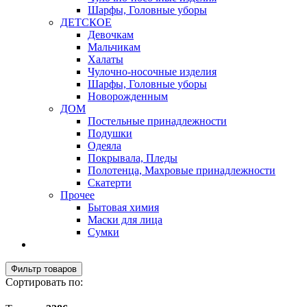
Шарфы, Головные уборы
ДЕТСКОЕ
Девочкам
Мальчикам
Халаты
Чулочно-носочные изделия
Шарфы, Головные уборы
Новорожденным
ДОМ
Постельные принадлежности
Подушки
Одеяла
Покрывала, Пледы
Полотенца, Махровые принадлежности
Скатерти
Прочее
Бытовая химия
Маски для лица
Сумки
Фильтр товаров
Сортировать по: