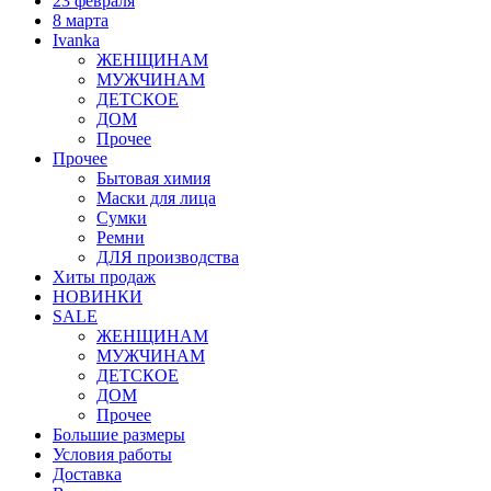
23 февраля
8 марта
Ivanka
ЖЕНЩИНАМ
МУЖЧИНАМ
ДЕТСКОЕ
ДОМ
Прочее
Прочее
Бытовая химия
Маски для лица
Сумки
Ремни
ДЛЯ производства
Хиты продаж
НОВИНКИ
SALE
ЖЕНЩИНАМ
МУЖЧИНАМ
ДЕТСКОЕ
ДОМ
Прочее
Большие размеры
Условия работы
Доставка