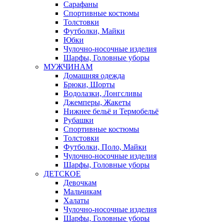
Сарафаны
Спортивные костюмы
Толстовки
Футболки, Майки
Юбки
Чулочно-носочные изделия
Шарфы, Головные уборы
МУЖЧИНАМ
Домашняя одежда
Брюки, Шорты
Водолазки, Лонгсливы
Джемперы, Жакеты
Нижнее бельё и Термобельё
Рубашки
Спортивные костюмы
Толстовки
Футболки, Поло, Майки
Чулочно-носочные изделия
Шарфы, Головные уборы
ДЕТСКОЕ
Девочкам
Мальчикам
Халаты
Чулочно-носочные изделия
Шарфы, Головные уборы