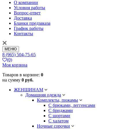
О компании
Условия работы
Вопрос-ответ
Доставка
Бланки предзаказа
График работы
Контакты
МЕНЮ
8 (965) 504-75-65
(0)
Моя корзина
Товаров в корзине:
0
на сумму
0 руб.
ЖЕНЩИНАМ
Домашняя одежда
Комплекты, пижамы
С брюками, леггенсами
С бриджами
С шортами
С халатом
Ночные сорочки