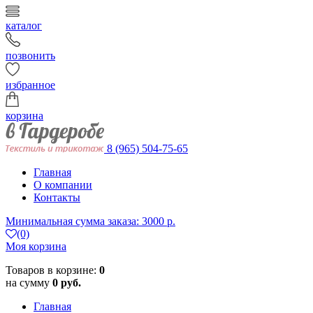
каталог
позвонить
избранное
корзина
8 (965) 504-75-65
Главная
О компании
Контакты
Минимальная сумма заказа: 3000 р.
(0)
Моя корзина
Товаров в корзине:
0
на сумму
0 руб.
Главная