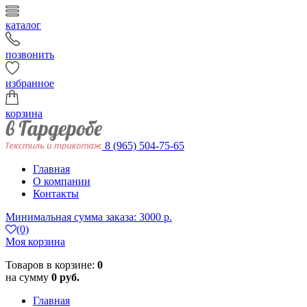
каталог
позвонить
избранное
корзина
8 (965) 504-75-65
Главная
О компании
Контакты
Минимальная сумма заказа: 3000 р.
(0)
Моя корзина
Товаров в корзине:
0
на сумму
0 руб.
Главная