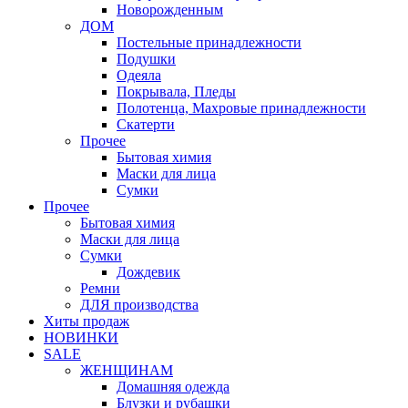
Новорожденным
ДОМ
Постельные принадлежности
Подушки
Одеяла
Покрывала, Пледы
Полотенца, Махровые принадлежности
Скатерти
Прочее
Бытовая химия
Маски для лица
Сумки
Прочее
Бытовая химия
Маски для лица
Сумки
Дождевик
Ремни
ДЛЯ производства
Хиты продаж
НОВИНКИ
SALE
ЖЕНЩИНАМ
Домашняя одежда
Блузки и рубашки