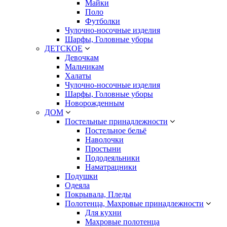
Майки
Поло
Футболки
Чулочно-носочные изделия
Шарфы, Головные уборы
ДЕТСКОЕ
Девочкам
Мальчикам
Халаты
Чулочно-носочные изделия
Шарфы, Головные уборы
Новорожденным
ДОМ
Постельные принадлежности
Постельное бельё
Наволочки
Простыни
Пододеяльники
Наматрацники
Подушки
Одеяла
Покрывала, Пледы
Полотенца, Махровые принадлежности
Для кухни
Махровые полотенца