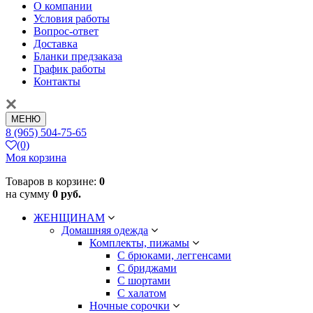
О компании
Условия работы
Вопрос-ответ
Доставка
Бланки предзаказа
График работы
Контакты
МЕНЮ
8 (965) 504-75-65
(0)
Моя корзина
Товаров в корзине:
0
на сумму
0 руб.
ЖЕНЩИНАМ
Домашняя одежда
Комплекты, пижамы
С брюками, леггенсами
С бриджами
С шортами
С халатом
Ночные сорочки