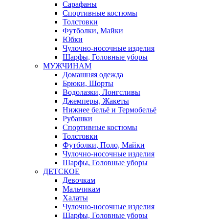
Сарафаны
Спортивные костюмы
Толстовки
Футболки, Майки
Юбки
Чулочно-носочные изделия
Шарфы, Головные уборы
МУЖЧИНАМ
Домашняя одежда
Брюки, Шорты
Водолазки, Лонгсливы
Джемперы, Жакеты
Нижнее бельё и Термобельё
Рубашки
Спортивные костюмы
Толстовки
Футболки, Поло, Майки
Чулочно-носочные изделия
Шарфы, Головные уборы
ДЕТСКОЕ
Девочкам
Мальчикам
Халаты
Чулочно-носочные изделия
Шарфы, Головные уборы