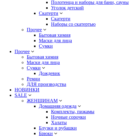
Полотенца и наборы для бани, сауны
Уголок детский
Скатерти
Скатерти
Наборы со скатертью
Прочее
Бытовая химия
Маски для лица
Сумки
Прочее
Бытовая химия
Маски для лица
Сумки
Дождевик
Ремни
ДЛЯ производства
НОВИНКИ
SALE
ЖЕНЩИНАМ
Домашняя одежда
Комплекты, пижамы
Ночные сорочки
Халаты
Блузки и рубашки
Брюки