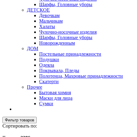
Шарфы, Головные уборы
ДЕТСКОЕ
Девочкам
Мальчикам
Халаты
Чулочно-носочные изделия
Шарфы, Головные уборы
Новорожденным
ДОМ
Постельные принадлежности
Подушки
Одеяла
Покрывала, Пледы
Полотенца, Махровые принадлежности
Скатерти
Прочее
Бытовая химия
Маски для лица
Сумки
Фильтр товаров
Сортировать по: