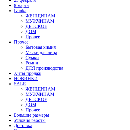
23 февраля
8 марта
Ivanka
ЖЕНЩИНАМ
МУЖЧИНАМ
ДЕТСКОЕ
ДОМ
Прочее
Прочее
Бытовая химия
Маски для лица
Сумки
Ремни
ДЛЯ производства
Хиты продаж
НОВИНКИ
SALE
ЖЕНЩИНАМ
МУЖЧИНАМ
ДЕТСКОЕ
ДОМ
Прочее
Большие размеры
Условия работы
Доставка