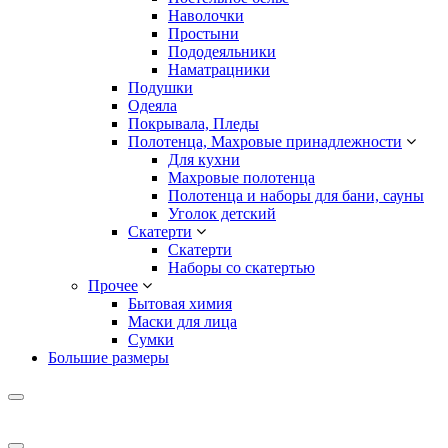
Наволочки
Простыни
Пододеяльники
Наматрацники
Подушки
Одеяла
Покрывала, Пледы
Полотенца, Махровые принадлежности
Для кухни
Махровые полотенца
Полотенца и наборы для бани, сауны
Уголок детский
Скатерти
Скатерти
Наборы со скатертью
Прочее
Бытовая химия
Маски для лица
Сумки
Большие размеры