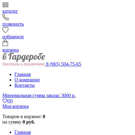
каталог
позвонить
избранное
корзина
8 (965) 504-75-65
Главная
О компании
Контакты
Минимальная сумма заказа: 3000 р.
(0)
Моя корзина
Товаров в корзине:
0
на сумму
0 руб.
Главная