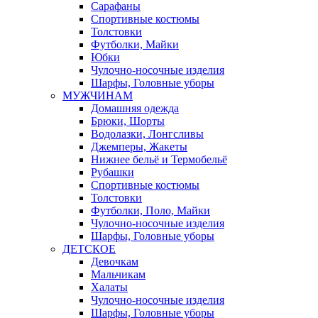
Сарафаны
Спортивные костюмы
Толстовки
Футболки, Майки
Юбки
Чулочно-носочные изделия
Шарфы, Головные уборы
МУЖЧИНАМ
Домашняя одежда
Брюки, Шорты
Водолазки, Лонгсливы
Джемперы, Жакеты
Нижнее бельё и Термобельё
Рубашки
Спортивные костюмы
Толстовки
Футболки, Поло, Майки
Чулочно-носочные изделия
Шарфы, Головные уборы
ДЕТСКОЕ
Девочкам
Мальчикам
Халаты
Чулочно-носочные изделия
Шарфы, Головные уборы