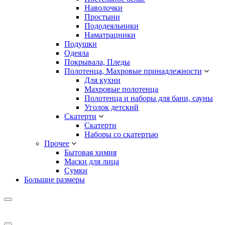
Наволочки
Простыни
Пододеяльники
Наматрацники
Подушки
Одеяла
Покрывала, Пледы
Полотенца, Махровые принадлежности
Для кухни
Махровые полотенца
Полотенца и наборы для бани, сауны
Уголок детский
Скатерти
Скатерти
Наборы со скатертью
Прочее
Бытовая химия
Маски для лица
Сумки
Большие размеры