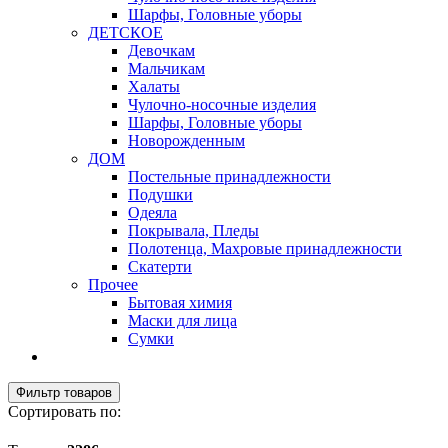
Шарфы, Головные уборы
ДЕТСКОЕ
Девочкам
Мальчикам
Халаты
Чулочно-носочные изделия
Шарфы, Головные уборы
Новорожденным
ДОМ
Постельные принадлежности
Подушки
Одеяла
Покрывала, Пледы
Полотенца, Махровые принадлежности
Скатерти
Прочее
Бытовая химия
Маски для лица
Сумки
Фильтр товаров
Сортировать по: