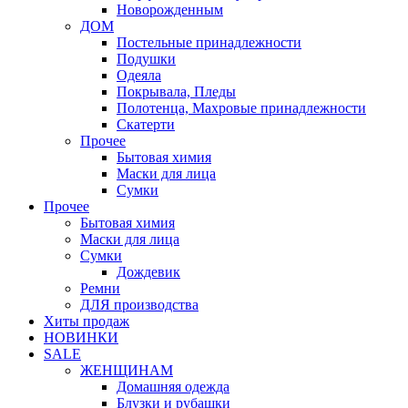
Новорожденным
ДОМ
Постельные принадлежности
Подушки
Одеяла
Покрывала, Пледы
Полотенца, Махровые принадлежности
Скатерти
Прочее
Бытовая химия
Маски для лица
Сумки
Прочее
Бытовая химия
Маски для лица
Сумки
Дождевик
Ремни
ДЛЯ производства
Хиты продаж
НОВИНКИ
SALE
ЖЕНЩИНАМ
Домашняя одежда
Блузки и рубашки