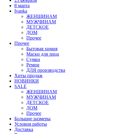
23 февраля
8 марта
Ivanka
ЖЕНЩИНАМ
МУЖЧИНАМ
ДЕТСКОЕ
ДОМ
Прочее
Прочее
Бытовая химия
Маски для лица
Сумки
Ремни
ДЛЯ производства
Хиты продаж
НОВИНКИ
SALE
ЖЕНЩИНАМ
МУЖЧИНАМ
ДЕТСКОЕ
ДОМ
Прочее
Большие размеры
Условия работы
Доставка