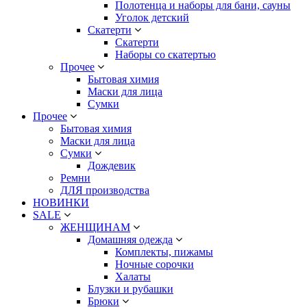
Полотенца и наборы для бани, сауны
Уголок детский
Скатерти
Скатерти
Наборы со скатертью
Прочее
Бытовая химия
Маски для лица
Сумки
Прочее
Бытовая химия
Маски для лица
Сумки
Дождевик
Ремни
ДЛЯ производства
НОВИНКИ
SALE
ЖЕНЩИНАМ
Домашняя одежда
Комплекты, пижамы
Ночные сорочки
Халаты
Блузки и рубашки
Брюки