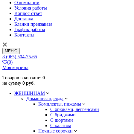
О компании
Условия работы
Вопрос-ответ
Доставка
Бланки предзаказа
График работы
Контакты
МЕНЮ
8 (965) 504-75-65
(0)
Моя корзина
Товаров в корзине:
0
на сумму
0 руб.
ЖЕНЩИНАМ
Домашняя одежда
Комплекты, пижамы
С брюками, леггенсами
С бриджами
С шортами
С халатом
Ночные сорочки