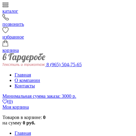
каталог
позвонить
избранное
корзина
8 (965) 504-75-65
Главная
О компании
Контакты
Минимальная сумма заказа: 3000 р.
(0)
Моя корзина
Товаров в корзине:
0
на сумму
0 руб.
Главная