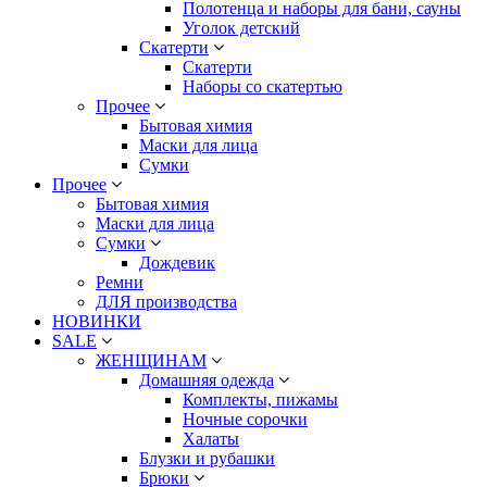
Полотенца и наборы для бани, сауны
Уголок детский
Скатерти
Скатерти
Наборы со скатертью
Прочее
Бытовая химия
Маски для лица
Сумки
Прочее
Бытовая химия
Маски для лица
Сумки
Дождевик
Ремни
ДЛЯ производства
НОВИНКИ
SALE
ЖЕНЩИНАМ
Домашняя одежда
Комплекты, пижамы
Ночные сорочки
Халаты
Блузки и рубашки
Брюки