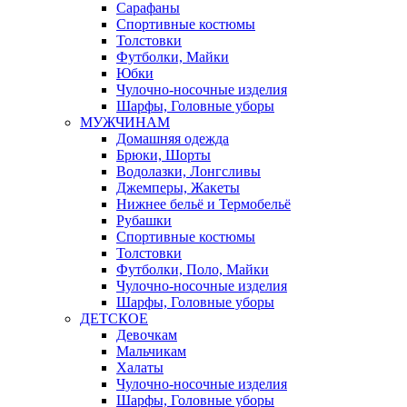
Сарафаны
Спортивные костюмы
Толстовки
Футболки, Майки
Юбки
Чулочно-носочные изделия
Шарфы, Головные уборы
МУЖЧИНАМ
Домашняя одежда
Брюки, Шорты
Водолазки, Лонгсливы
Джемперы, Жакеты
Нижнее бельё и Термобельё
Рубашки
Спортивные костюмы
Толстовки
Футболки, Поло, Майки
Чулочно-носочные изделия
Шарфы, Головные уборы
ДЕТСКОЕ
Девочкам
Мальчикам
Халаты
Чулочно-носочные изделия
Шарфы, Головные уборы