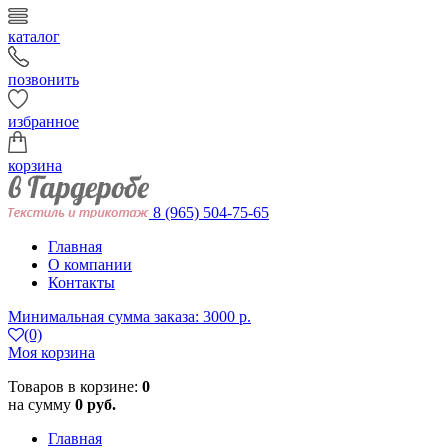
каталог
позвонить
избранное
корзина
8 (965) 504-75-65
Главная
О компании
Контакты
Минимальная сумма заказа: 3000 р.
(0)
Моя корзина
Товаров в корзине:
0
на сумму
0 руб.
Главная