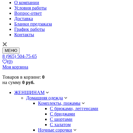
О компании
Условия работы
Вопрос-ответ
Доставка
Бланки предзаказа
График работы
Контакты
МЕНЮ
8 (965) 504-75-65
(0)
Моя корзина
Товаров в корзине:
0
на сумму
0 руб.
ЖЕНЩИНАМ
Домашняя одежда
Комплекты, пижамы
С брюками, леггенсами
С бриджами
С шортами
С халатом
Ночные сорочки