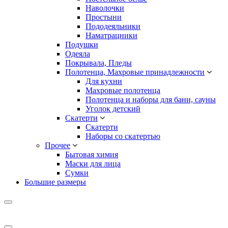
Наволочки
Простыни
Пододеяльники
Наматрацники
Подушки
Одеяла
Покрывала, Пледы
Полотенца, Махровые принадлежности
Для кухни
Махровые полотенца
Полотенца и наборы для бани, сауны
Уголок детский
Скатерти
Скатерти
Наборы со скатертью
Прочее
Бытовая химия
Маски для лица
Сумки
Большие размеры