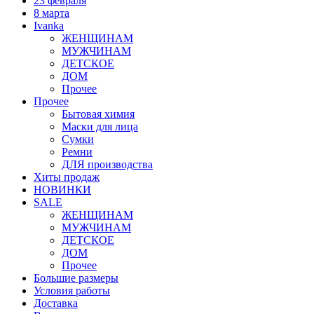
23 февраля
8 марта
Ivanka
ЖЕНЩИНАМ
МУЖЧИНАМ
ДЕТСКОЕ
ДОМ
Прочее
Прочее
Бытовая химия
Маски для лица
Сумки
Ремни
ДЛЯ производства
Хиты продаж
НОВИНКИ
SALE
ЖЕНЩИНАМ
МУЖЧИНАМ
ДЕТСКОЕ
ДОМ
Прочее
Большие размеры
Условия работы
Доставка