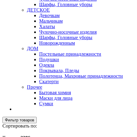
Шарфы, Головные уборы
ДЕТСКОЕ
Девочкам
Мальчикам
Халаты
Чулочно-носочные изделия
Шарфы, Головные уборы
Новорожденным
ДОМ
Постельные принадлежности
Подушки
Одеяла
Покрывала, Пледы
Полотенца, Махровые принадлежности
Скатерти
Прочее
Бытовая химия
Маски для лица
Сумки
Фильтр товаров
Сортировать по: