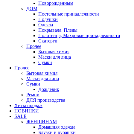
Новорожденным
ДОМ
Постельные принадлежности
Подушки
Одеяла
Покрывала, Пледы
Полотенца, Махровые принадлежности
Скатерти
Прочее
Бытовая химия
Маски для лица
Сумки
Прочее
Бытовая химия
Маски для лица
Сумки
Дождевик
Ремни
ДЛЯ производства
Хиты продаж
НОВИНКИ
SALE
ЖЕНЩИНАМ
Домашняя одежда
Блузки и рубашки