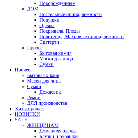
Новорожденным
ДОМ
Постельные принадлежности
Подушки
Одеяла
Покрывала, Пледы
Полотенца, Махровые принадлежности
Скатерти
Прочее
Бытовая химия
Маски для лица
Сумки
Прочее
Бытовая химия
Маски для лица
Сумки
Дождевик
Ремни
ДЛЯ производства
Хиты продаж
НОВИНКИ
SALE
ЖЕНЩИНАМ
Домашняя одежда
Блузки и рубашки