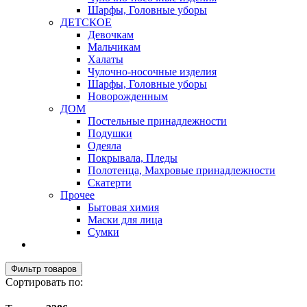
Шарфы, Головные уборы
ДЕТСКОЕ
Девочкам
Мальчикам
Халаты
Чулочно-носочные изделия
Шарфы, Головные уборы
Новорожденным
ДОМ
Постельные принадлежности
Подушки
Одеяла
Покрывала, Пледы
Полотенца, Махровые принадлежности
Скатерти
Прочее
Бытовая химия
Маски для лица
Сумки
Фильтр товаров
Сортировать по: