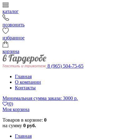
каталог
позвонить
избранное
корзина
8 (965) 504-75-65
Главная
О компании
Контакты
Минимальная сумма заказа: 3000 р.
(0)
Моя корзина
Товаров в корзине:
0
на сумму
0 руб.
Главная