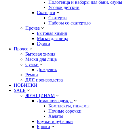
Полотенца и наборы для бани, сауны
Уголок детский
Скатерти
Скатерти
Наборы со скатертью
Прочее
Бытовая химия
Маски для лица
Сумки
Прочее
Бытовая химия
Маски для лица
Сумки
Дождевик
Ремни
ДЛЯ производства
НОВИНКИ
SALE
ЖЕНЩИНАМ
Домашняя одежда
Комплекты, пижамы
Ночные сорочки
Халаты
Блузки и рубашки
Брюки