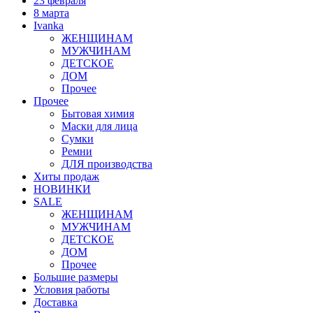
23 февраля
8 марта
Ivanka
ЖЕНЩИНАМ
МУЖЧИНАМ
ДЕТСКОЕ
ДОМ
Прочее
Прочее
Бытовая химия
Маски для лица
Сумки
Ремни
ДЛЯ производства
Хиты продаж
НОВИНКИ
SALE
ЖЕНЩИНАМ
МУЖЧИНАМ
ДЕТСКОЕ
ДОМ
Прочее
Большие размеры
Условия работы
Доставка