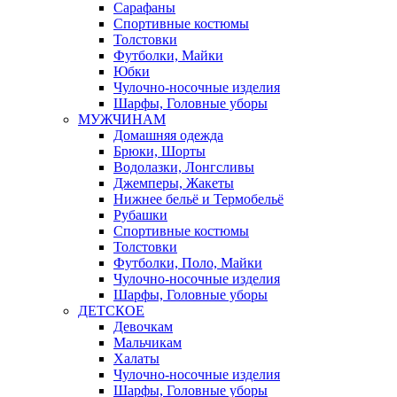
Сарафаны
Спортивные костюмы
Толстовки
Футболки, Майки
Юбки
Чулочно-носочные изделия
Шарфы, Головные уборы
МУЖЧИНАМ
Домашняя одежда
Брюки, Шорты
Водолазки, Лонгсливы
Джемперы, Жакеты
Нижнее бельё и Термобельё
Рубашки
Спортивные костюмы
Толстовки
Футболки, Поло, Майки
Чулочно-носочные изделия
Шарфы, Головные уборы
ДЕТСКОЕ
Девочкам
Мальчикам
Халаты
Чулочно-носочные изделия
Шарфы, Головные уборы