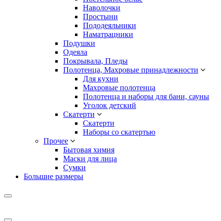
Наволочки
Простыни
Пододеяльники
Наматрацники
Подушки
Одеяла
Покрывала, Пледы
Полотенца, Махровые принадлежности
Для кухни
Махровые полотенца
Полотенца и наборы для бани, сауны
Уголок детский
Скатерти
Скатерти
Наборы со скатертью
Прочее
Бытовая химия
Маски для лица
Сумки
Большие размеры