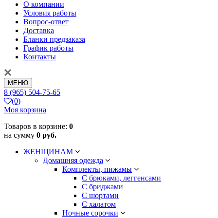
О компании
Условия работы
Вопрос-ответ
Доставка
Бланки предзаказа
График работы
Контакты
МЕНЮ
8 (965) 504-75-65
(0)
Моя корзина
Товаров в корзине:
0
на сумму
0 руб.
ЖЕНЩИНАМ
Домашняя одежда
Комплекты, пижамы
С брюками, леггенсами
С бриджами
С шортами
С халатом
Ночные сорочки