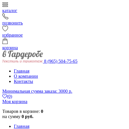
каталог
позвонить
избранное
корзина
8 (965) 504-75-65
Главная
О компании
Контакты
Минимальная сумма заказа: 3000 р.
(0)
Моя корзина
Товаров в корзине:
0
на сумму
0 руб.
Главная