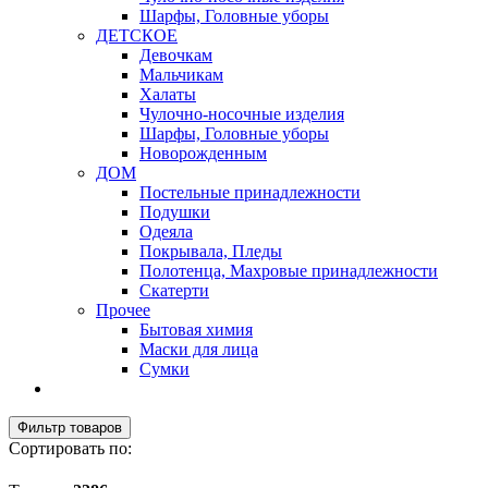
Шарфы, Головные уборы
ДЕТСКОЕ
Девочкам
Мальчикам
Халаты
Чулочно-носочные изделия
Шарфы, Головные уборы
Новорожденным
ДОМ
Постельные принадлежности
Подушки
Одеяла
Покрывала, Пледы
Полотенца, Махровые принадлежности
Скатерти
Прочее
Бытовая химия
Маски для лица
Сумки
Фильтр товаров
Сортировать по: