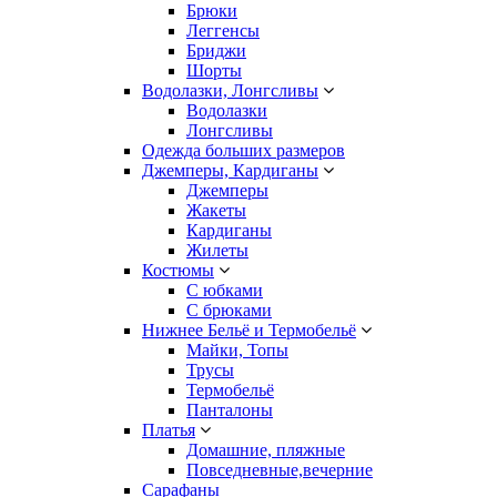
Брюки
Леггенсы
Бриджи
Шорты
Водолазки, Лонгсливы
Водолазки
Лонгсливы
Одежда больших размеров
Джемперы, Кардиганы
Джемперы
Жакеты
Кардиганы
Жилеты
Костюмы
С юбками
С брюками
Нижнее Бельё и Термобельё
Майки, Топы
Трусы
Термобельё
Панталоны
Платья
Домашние, пляжные
Повседневные,вечерние
Сарафаны