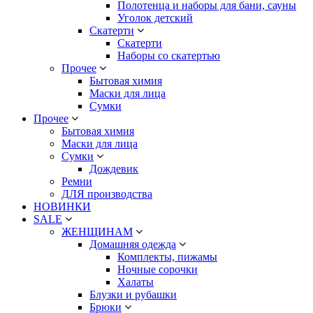
Полотенца и наборы для бани, сауны
Уголок детский
Скатерти
Скатерти
Наборы со скатертью
Прочее
Бытовая химия
Маски для лица
Сумки
Прочее
Бытовая химия
Маски для лица
Сумки
Дождевик
Ремни
ДЛЯ производства
НОВИНКИ
SALE
ЖЕНЩИНАМ
Домашняя одежда
Комплекты, пижамы
Ночные сорочки
Халаты
Блузки и рубашки
Брюки