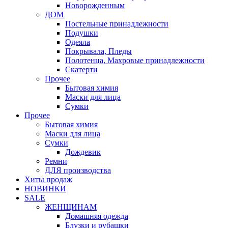
Новорожденным
ДОМ
Постельные принадлежности
Подушки
Одеяла
Покрывала, Пледы
Полотенца, Махровые принадлежности
Скатерти
Прочее
Бытовая химия
Маски для лица
Сумки
Прочее
Бытовая химия
Маски для лица
Сумки
Дождевик
Ремни
ДЛЯ производства
Хиты продаж
НОВИНКИ
SALE
ЖЕНЩИНАМ
Домашняя одежда
Блузки и рубашки