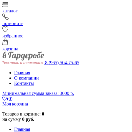
каталог
позвонить
избранное
корзина
8 (965) 504-75-65
Главная
О компании
Контакты
Минимальная сумма заказа: 3000 р.
(0)
Моя корзина
Товаров в корзине:
0
на сумму
0 руб.
Главная