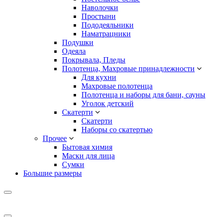
Наволочки
Простыни
Пододеяльники
Наматрацники
Подушки
Одеяла
Покрывала, Пледы
Полотенца, Махровые принадлежности
Для кухни
Махровые полотенца
Полотенца и наборы для бани, сауны
Уголок детский
Скатерти
Скатерти
Наборы со скатертью
Прочее
Бытовая химия
Маски для лица
Сумки
Большие размеры