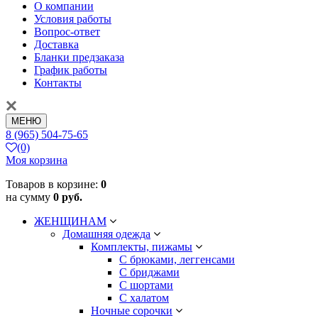
О компании
Условия работы
Вопрос-ответ
Доставка
Бланки предзаказа
График работы
Контакты
МЕНЮ
8 (965) 504-75-65
(0)
Моя корзина
Товаров в корзине:
0
на сумму
0 руб.
ЖЕНЩИНАМ
Домашняя одежда
Комплекты, пижамы
С брюками, леггенсами
С бриджами
С шортами
С халатом
Ночные сорочки