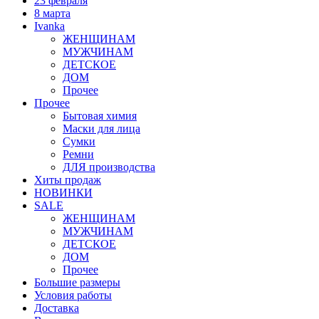
23 февраля
8 марта
Ivanka
ЖЕНЩИНАМ
МУЖЧИНАМ
ДЕТСКОЕ
ДОМ
Прочее
Прочее
Бытовая химия
Маски для лица
Сумки
Ремни
ДЛЯ производства
Хиты продаж
НОВИНКИ
SALE
ЖЕНЩИНАМ
МУЖЧИНАМ
ДЕТСКОЕ
ДОМ
Прочее
Большие размеры
Условия работы
Доставка