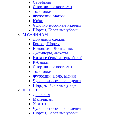
Сарафаны
Спортивные костюмы
Толстовки
Футболки, Майки
Юбки
Чулочно-носочные изделия
Шарфы, Головные уборы
МУЖЧИНАМ
Домашняя одежда
Брюки, Шорты
Водолазки, Лонгсливы
Джемперы, Жакеты
Нижнее бельё и Термобельё
Рубашки
Спортивные костюмы
Толстовки
Футболки, Поло, Майки
Чулочно-носочные изделия
Шарфы, Головные уборы
ДЕТСКОЕ
Девочкам
Мальчикам
Халаты
Чулочно-носочные изделия
Шарфы, Головные уборы