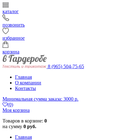
каталог
позвонить
избранное
корзина
8 (965) 504-75-65
Главная
О компании
Контакты
Минимальная сумма заказа: 3000 р.
(0)
Моя корзина
Товаров в корзине:
0
на сумму
0 руб.
Главная