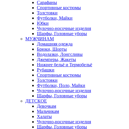
Сарафаны
Спортивные костюмы
Толстовки
Футболки, Майки
Юбки
Чулочно-носочные изделия
Шарфы, Головные уборы
МУЖЧИНАМ
Домашняя одежда
Брюки, Шорты
Водолазки, Лонгсливы
Джемперы, Жакеты
Нижнее бельё и Термобельё
Рубашки
Спортивные костюмы
Толстовки
Футболки, Поло, Майки
Чулочно-носочные изделия
Шарфы, Головные уборы
ДЕТСКОЕ
Девочкам
Мальчикам
Халаты
Чулочно-носочные изделия
Шарфы, Головные уборы