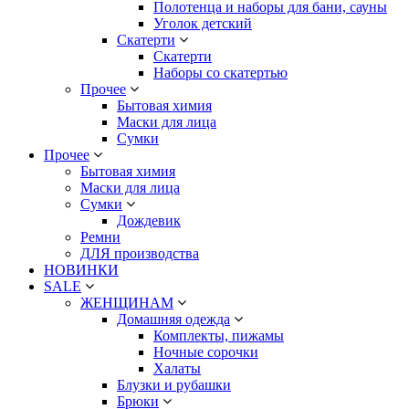
Полотенца и наборы для бани, сауны
Уголок детский
Скатерти
Скатерти
Наборы со скатертью
Прочее
Бытовая химия
Маски для лица
Сумки
Прочее
Бытовая химия
Маски для лица
Сумки
Дождевик
Ремни
ДЛЯ производства
НОВИНКИ
SALE
ЖЕНЩИНАМ
Домашняя одежда
Комплекты, пижамы
Ночные сорочки
Халаты
Блузки и рубашки
Брюки