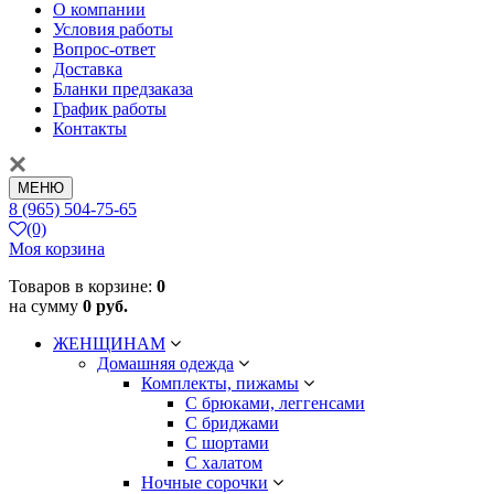
О компании
Условия работы
Вопрос-ответ
Доставка
Бланки предзаказа
График работы
Контакты
МЕНЮ
8 (965) 504-75-65
(0)
Моя корзина
Товаров в корзине:
0
на сумму
0 руб.
ЖЕНЩИНАМ
Домашняя одежда
Комплекты, пижамы
С брюками, леггенсами
С бриджами
С шортами
С халатом
Ночные сорочки