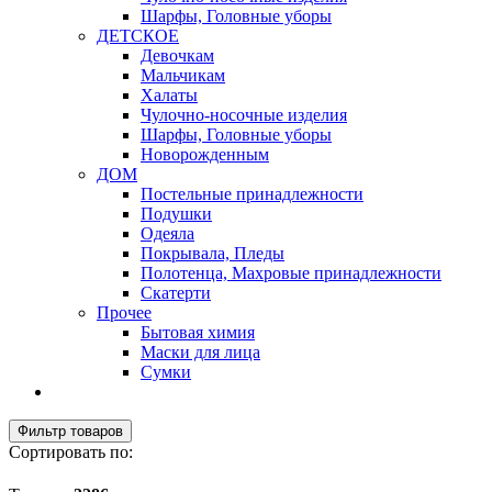
Шарфы, Головные уборы
ДЕТСКОЕ
Девочкам
Мальчикам
Халаты
Чулочно-носочные изделия
Шарфы, Головные уборы
Новорожденным
ДОМ
Постельные принадлежности
Подушки
Одеяла
Покрывала, Пледы
Полотенца, Махровые принадлежности
Скатерти
Прочее
Бытовая химия
Маски для лица
Сумки
Фильтр товаров
Сортировать по: