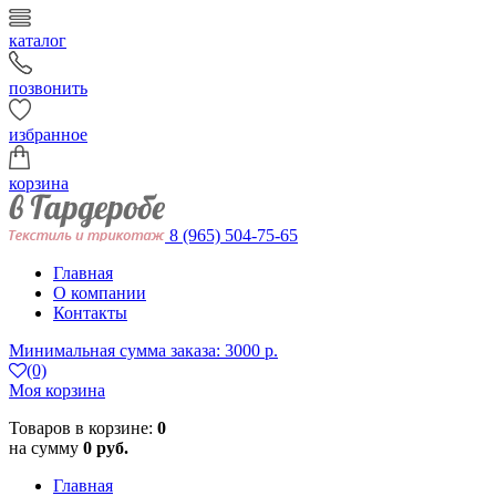
каталог
позвонить
избранное
корзина
8 (965) 504-75-65
Главная
О компании
Контакты
Минимальная сумма заказа: 3000 р.
(0)
Моя корзина
Товаров в корзине:
0
на сумму
0 руб.
Главная