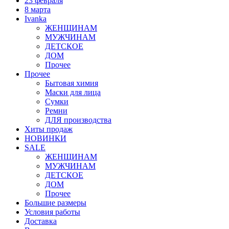
23 февраля
8 марта
Ivanka
ЖЕНЩИНАМ
МУЖЧИНАМ
ДЕТСКОЕ
ДОМ
Прочее
Прочее
Бытовая химия
Маски для лица
Сумки
Ремни
ДЛЯ производства
Хиты продаж
НОВИНКИ
SALE
ЖЕНЩИНАМ
МУЖЧИНАМ
ДЕТСКОЕ
ДОМ
Прочее
Большие размеры
Условия работы
Доставка