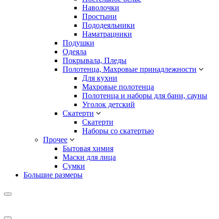
Наволочки
Простыни
Пододеяльники
Наматрацники
Подушки
Одеяла
Покрывала, Пледы
Полотенца, Махровые принадлежности
Для кухни
Махровые полотенца
Полотенца и наборы для бани, сауны
Уголок детский
Скатерти
Скатерти
Наборы со скатертью
Прочее
Бытовая химия
Маски для лица
Сумки
Большие размеры