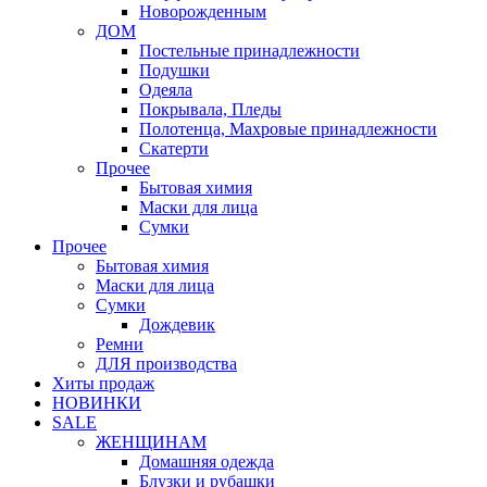
Новорожденным
ДОМ
Постельные принадлежности
Подушки
Одеяла
Покрывала, Пледы
Полотенца, Махровые принадлежности
Скатерти
Прочее
Бытовая химия
Маски для лица
Сумки
Прочее
Бытовая химия
Маски для лица
Сумки
Дождевик
Ремни
ДЛЯ производства
Хиты продаж
НОВИНКИ
SALE
ЖЕНЩИНАМ
Домашняя одежда
Блузки и рубашки