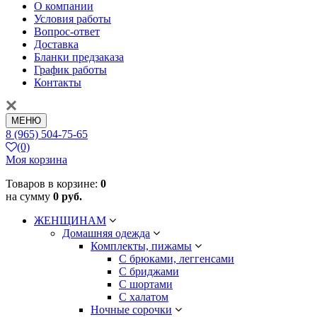
О компании
Условия работы
Вопрос-ответ
Доставка
Бланки предзаказа
График работы
Контакты
МЕНЮ
8 (965) 504-75-65
(0)
Моя корзина
Товаров в корзине:
0
на сумму
0 руб.
ЖЕНЩИНАМ
Домашняя одежда
Комплекты, пижамы
С брюками, леггенсами
С бриджами
С шортами
С халатом
Ночные сорочки