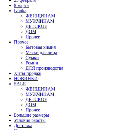
23 февраля
8 марта
Ivanka
ЖЕНЩИНАМ
МУЖЧИНАМ
ДЕТСКОЕ
ДОМ
Прочее
Прочее
Бытовая химия
Маски для лица
Сумки
Ремни
ДЛЯ производства
Хиты продаж
НОВИНКИ
SALE
ЖЕНЩИНАМ
МУЖЧИНАМ
ДЕТСКОЕ
ДОМ
Прочее
Большие размеры
Условия работы
Доставка