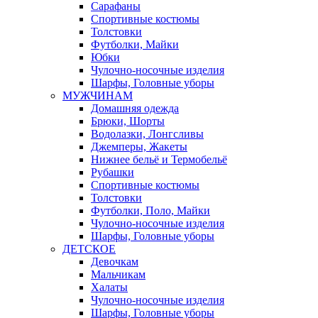
Сарафаны
Спортивные костюмы
Толстовки
Футболки, Майки
Юбки
Чулочно-носочные изделия
Шарфы, Головные уборы
МУЖЧИНАМ
Домашняя одежда
Брюки, Шорты
Водолазки, Лонгсливы
Джемперы, Жакеты
Нижнее бельё и Термобельё
Рубашки
Спортивные костюмы
Толстовки
Футболки, Поло, Майки
Чулочно-носочные изделия
Шарфы, Головные уборы
ДЕТСКОЕ
Девочкам
Мальчикам
Халаты
Чулочно-носочные изделия
Шарфы, Головные уборы