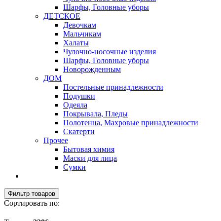
Шарфы, Головные уборы
ДЕТСКОЕ
Девочкам
Мальчикам
Халаты
Чулочно-носочные изделия
Шарфы, Головные уборы
Новорожденным
ДОМ
Постельные принадлежности
Подушки
Одеяла
Покрывала, Пледы
Полотенца, Махровые принадлежности
Скатерти
Прочее
Бытовая химия
Маски для лица
Сумки
Фильтр товаров
Сортировать по: