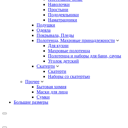
Наволочки
Простыни
Пододеяльники
Наматрацники
Подушки
Одеяла
Покрывала, Пледы
Полотенца, Махровые принадлежности
Для кухни
Махровые полотенца
Полотенца и наборы для бани, сауны
Уголок детский
Скатерти
Скатерти
Наборы со скатертью
Прочее
Бытовая химия
Маски для лица
Сумки
Большие размеры