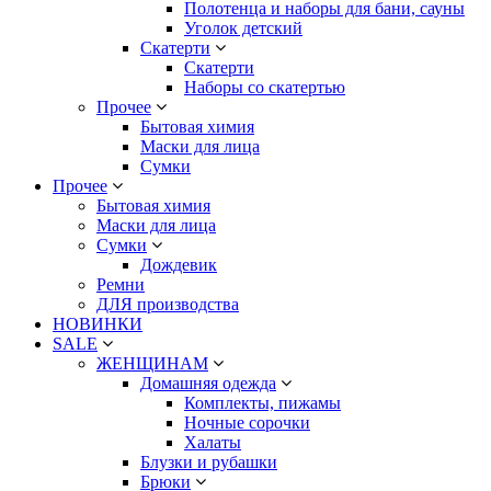
Полотенца и наборы для бани, сауны
Уголок детский
Скатерти
Скатерти
Наборы со скатертью
Прочее
Бытовая химия
Маски для лица
Сумки
Прочее
Бытовая химия
Маски для лица
Сумки
Дождевик
Ремни
ДЛЯ производства
НОВИНКИ
SALE
ЖЕНЩИНАМ
Домашняя одежда
Комплекты, пижамы
Ночные сорочки
Халаты
Блузки и рубашки
Брюки