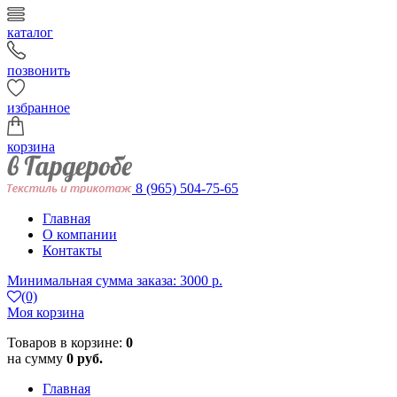
каталог
позвонить
избранное
корзина
8 (965) 504-75-65
Главная
О компании
Контакты
Минимальная сумма заказа: 3000 р.
(0)
Моя корзина
Товаров в корзине:
0
на сумму
0 руб.
Главная