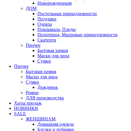
Новорожденным
ДОМ
Постельные принадлежности
Подушки
Одеяла
Покрывала, Пледы
Полотенца, Махровые принадлежности
Скатерти
Прочее
Бытовая химия
Маски для лица
Сумки
Прочее
Бытовая химия
Маски для лица
Сумки
Дождевик
Ремни
ДЛЯ производства
Хиты продаж
НОВИНКИ
SALE
ЖЕНЩИНАМ
Домашняя одежда
Блузки и рубашки