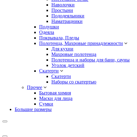
Наволочки
Простыни
Пододеяльники
Наматрацники
Подушки
Одеяла
Покрывала, Пледы
Полотенца, Махровые принадлежности
Для кухни
Махровые полотенца
Полотенца и наборы для бани, сауны
Уголок детский
Скатерти
Скатерти
Наборы со скатертью
Прочее
Бытовая химия
Маски для лица
Сумки
Большие размеры