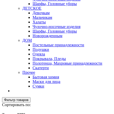
Шарфы, Головные уборы
ДЕТСКОЕ
Девочкам
Мальчикам
Халаты
Чулочно-носочные изделия
Шарфы, Головные уборы
Новорожденным
ДОМ
Постельные принадлежности
Подушки
Одеяла
Покрывала, Пледы
Полотенца, Махровые принадлежности
Скатерти
Прочее
Бытовая химия
Маски для лица
Сумки
Фильтр товаров
Сортировать по: