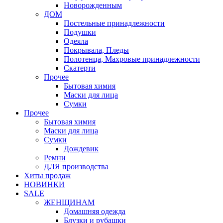
Новорожденным
ДОМ
Постельные принадлежности
Подушки
Одеяла
Покрывала, Пледы
Полотенца, Махровые принадлежности
Скатерти
Прочее
Бытовая химия
Маски для лица
Сумки
Прочее
Бытовая химия
Маски для лица
Сумки
Дождевик
Ремни
ДЛЯ производства
Хиты продаж
НОВИНКИ
SALE
ЖЕНЩИНАМ
Домашняя одежда
Блузки и рубашки