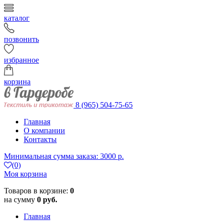
каталог
позвонить
избранное
корзина
8 (965) 504-75-65
Главная
О компании
Контакты
Минимальная сумма заказа: 3000 р.
(0)
Моя корзина
Товаров в корзине:
0
на сумму
0 руб.
Главная