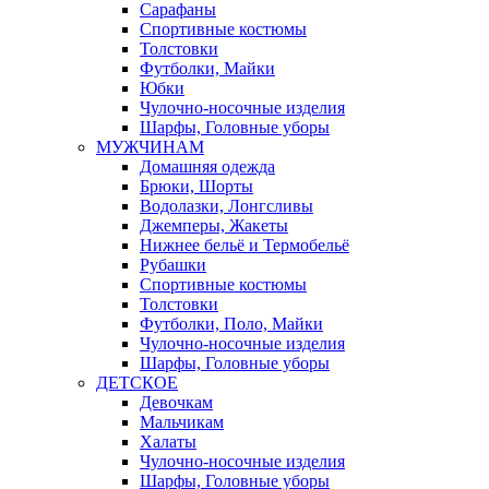
Сарафаны
Спортивные костюмы
Толстовки
Футболки, Майки
Юбки
Чулочно-носочные изделия
Шарфы, Головные уборы
МУЖЧИНАМ
Домашняя одежда
Брюки, Шорты
Водолазки, Лонгсливы
Джемперы, Жакеты
Нижнее бельё и Термобельё
Рубашки
Спортивные костюмы
Толстовки
Футболки, Поло, Майки
Чулочно-носочные изделия
Шарфы, Головные уборы
ДЕТСКОЕ
Девочкам
Мальчикам
Халаты
Чулочно-носочные изделия
Шарфы, Головные уборы