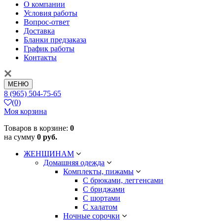
О компании
Условия работы
Вопрос-ответ
Доставка
Бланки предзаказа
График работы
Контакты
МЕНЮ
8 (965) 504-75-65
(0)
Моя корзина
Товаров в корзине:
0
на сумму
0 руб.
ЖЕНЩИНАМ
Домашняя одежда
Комплекты, пижамы
С брюками, леггенсами
С бриджами
С шортами
С халатом
Ночные сорочки