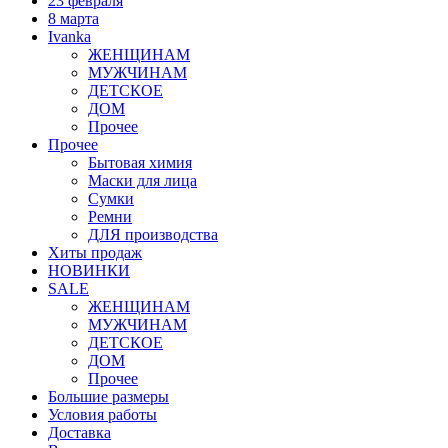
23 февраля
8 марта
Ivanka
ЖЕНЩИНАМ
МУЖЧИНАМ
ДЕТСКОЕ
ДОМ
Прочее
Прочее
Бытовая химия
Маски для лица
Сумки
Ремни
ДЛЯ производства
Хиты продаж
НОВИНКИ
SALE
ЖЕНЩИНАМ
МУЖЧИНАМ
ДЕТСКОЕ
ДОМ
Прочее
Большие размеры
Условия работы
Доставка