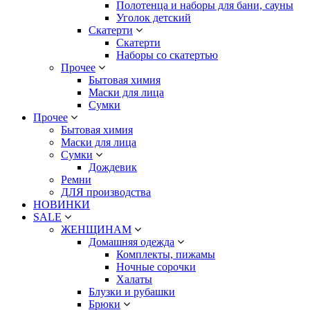
Полотенца и наборы для бани, сауны
Уголок детский
Скатерти
Скатерти
Наборы со скатертью
Прочее
Бытовая химия
Маски для лица
Сумки
Прочее
Бытовая химия
Маски для лица
Сумки
Дождевик
Ремни
ДЛЯ производства
НОВИНКИ
SALE
ЖЕНЩИНАМ
Домашняя одежда
Комплекты, пижамы
Ночные сорочки
Халаты
Блузки и рубашки
Брюки