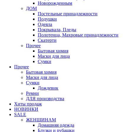
Новорожденным
ДОМ
Постельные принадлежности
Подушки
Одеяла
Покрывала, Пледы
Полотенца, Махровые принадлежности
Скатерти
Прочее
Бытовая химия
Маски для лица
Сумки
Прочее
Бытовая химия
Маски для лица
Сумки
Дождевик
Ремни
ДЛЯ производства
Хиты продаж
НОВИНКИ
SALE
ЖЕНЩИНАМ
Домашняя одежда
Блузки и рубашки