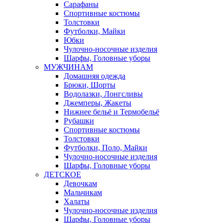
Сарафаны
Спортивные костюмы
Толстовки
Футболки, Майки
Юбки
Чулочно-носочные изделия
Шарфы, Головные уборы
МУЖЧИНАМ
Домашняя одежда
Брюки, Шорты
Водолазки, Лонгсливы
Джемперы, Жакеты
Нижнее бельё и Термобельё
Рубашки
Спортивные костюмы
Толстовки
Футболки, Поло, Майки
Чулочно-носочные изделия
Шарфы, Головные уборы
ДЕТСКОЕ
Девочкам
Мальчикам
Халаты
Чулочно-носочные изделия
Шарфы, Головные уборы