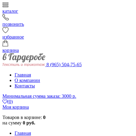
каталог
позвонить
избранное
корзина
8 (965) 504-75-65
Главная
О компании
Контакты
Минимальная сумма заказа: 3000 р.
(0)
Моя корзина
Товаров в корзине:
0
на сумму
0 руб.
Главная