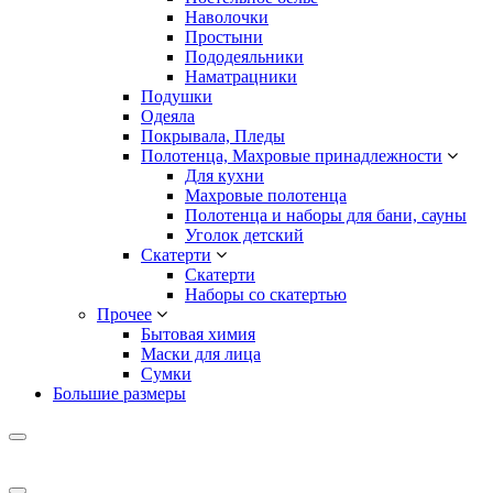
Наволочки
Простыни
Пододеяльники
Наматрацники
Подушки
Одеяла
Покрывала, Пледы
Полотенца, Махровые принадлежности
Для кухни
Махровые полотенца
Полотенца и наборы для бани, сауны
Уголок детский
Скатерти
Скатерти
Наборы со скатертью
Прочее
Бытовая химия
Маски для лица
Сумки
Большие размеры