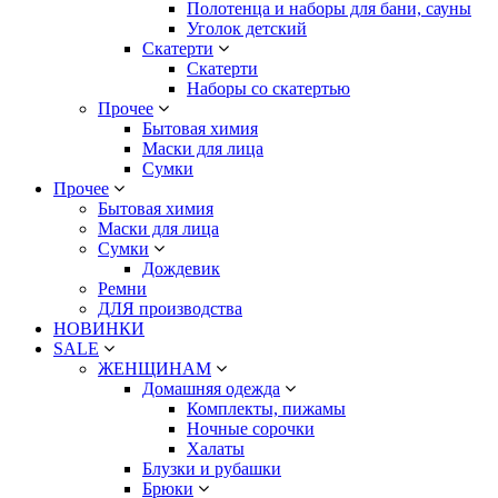
Полотенца и наборы для бани, сауны
Уголок детский
Скатерти
Скатерти
Наборы со скатертью
Прочее
Бытовая химия
Маски для лица
Сумки
Прочее
Бытовая химия
Маски для лица
Сумки
Дождевик
Ремни
ДЛЯ производства
НОВИНКИ
SALE
ЖЕНЩИНАМ
Домашняя одежда
Комплекты, пижамы
Ночные сорочки
Халаты
Блузки и рубашки
Брюки