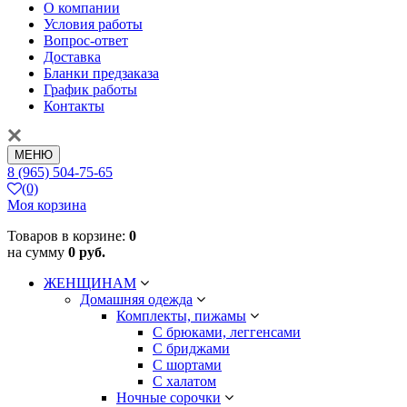
О компании
Условия работы
Вопрос-ответ
Доставка
Бланки предзаказа
График работы
Контакты
МЕНЮ
8 (965) 504-75-65
(0)
Моя корзина
Товаров в корзине:
0
на сумму
0 руб.
ЖЕНЩИНАМ
Домашняя одежда
Комплекты, пижамы
С брюками, леггенсами
С бриджами
С шортами
С халатом
Ночные сорочки