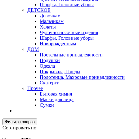
Шарфы, Головные уборы
ДЕТСКОЕ
Девочкам
Мальчикам
Халаты
Чулочно-носочные изделия
Шарфы, Головные уборы
Новорожденным
ДОМ
Постельные принадлежности
Подушки
Одеяла
Покрывала, Пледы
Полотенца, Махровые принадлежности
Скатерти
Прочее
Бытовая химия
Маски для лица
Сумки
Фильтр товаров
Сортировать по: