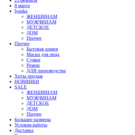
23 февраля
8 марта
Ivanka
ЖЕНЩИНАМ
МУЖЧИНАМ
ДЕТСКОЕ
ДОМ
Прочее
Прочее
Бытовая химия
Маски для лица
Сумки
Ремни
ДЛЯ производства
Хиты продаж
НОВИНКИ
SALE
ЖЕНЩИНАМ
МУЖЧИНАМ
ДЕТСКОЕ
ДОМ
Прочее
Большие размеры
Условия работы
Доставка