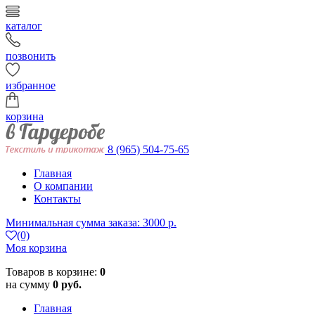
каталог
позвонить
избранное
корзина
8 (965) 504-75-65
Главная
О компании
Контакты
Минимальная сумма заказа: 3000 р.
(0)
Моя корзина
Товаров в корзине:
0
на сумму
0 руб.
Главная