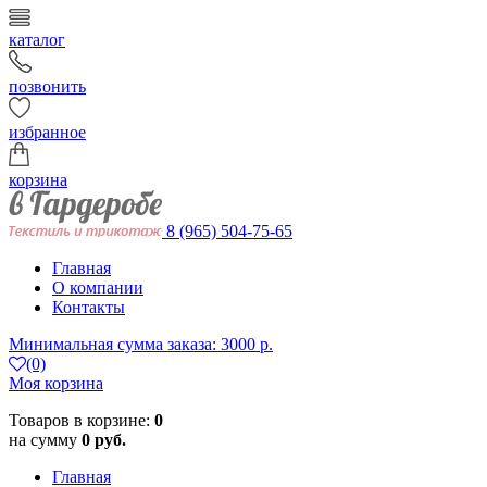
каталог
позвонить
избранное
корзина
8 (965) 504-75-65
Главная
О компании
Контакты
Минимальная сумма заказа: 3000 р.
(0)
Моя корзина
Товаров в корзине:
0
на сумму
0 руб.
Главная