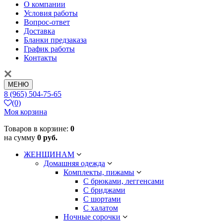
О компании
Условия работы
Вопрос-ответ
Доставка
Бланки предзаказа
График работы
Контакты
МЕНЮ
8 (965) 504-75-65
(0)
Моя корзина
Товаров в корзине:
0
на сумму
0 руб.
ЖЕНЩИНАМ
Домашняя одежда
Комплекты, пижамы
С брюками, леггенсами
С бриджами
С шортами
С халатом
Ночные сорочки