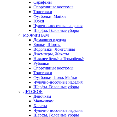
Сарафаны
Спортивные костюмы
Толстовки
Футболки, Майки
Юбки
Чулочно-носочные изделия
Шарфы, Головные уборы
МУЖЧИНАМ
Домашняя одежда
Брюки, Шорты
Водолазки, Лонгсливы
Джемперы, Жакеты
Нижнее бельё и Термобельё
Рубашки
Спортивные костюмы
Толстовки
Футболки, Поло, Майки
Чулочно-носочные изделия
Шарфы, Головные уборы
ДЕТСКОЕ
Девочкам
Мальчикам
Халаты
Чулочно-носочные изделия
Шарфы, Головные уборы