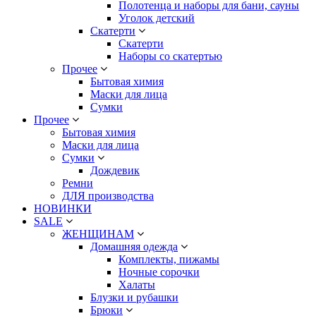
Полотенца и наборы для бани, сауны
Уголок детский
Скатерти
Скатерти
Наборы со скатертью
Прочее
Бытовая химия
Маски для лица
Сумки
Прочее
Бытовая химия
Маски для лица
Сумки
Дождевик
Ремни
ДЛЯ производства
НОВИНКИ
SALE
ЖЕНЩИНАМ
Домашняя одежда
Комплекты, пижамы
Ночные сорочки
Халаты
Блузки и рубашки
Брюки