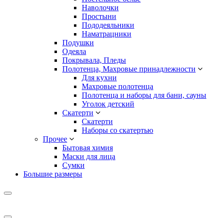
Наволочки
Простыни
Пододеяльники
Наматрацники
Подушки
Одеяла
Покрывала, Пледы
Полотенца, Махровые принадлежности
Для кухни
Махровые полотенца
Полотенца и наборы для бани, сауны
Уголок детский
Скатерти
Скатерти
Наборы со скатертью
Прочее
Бытовая химия
Маски для лица
Сумки
Большие размеры