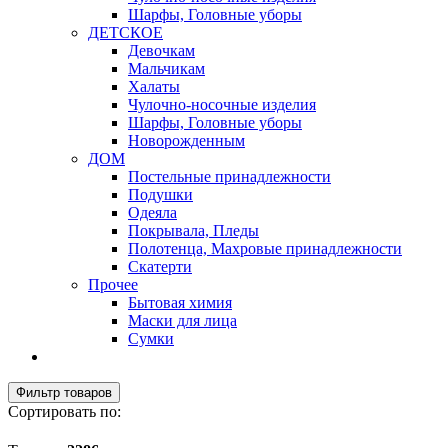
Шарфы, Головные уборы
ДЕТСКОЕ
Девочкам
Мальчикам
Халаты
Чулочно-носочные изделия
Шарфы, Головные уборы
Новорожденным
ДОМ
Постельные принадлежности
Подушки
Одеяла
Покрывала, Пледы
Полотенца, Махровые принадлежности
Скатерти
Прочее
Бытовая химия
Маски для лица
Сумки
Фильтр товаров
Сортировать по: