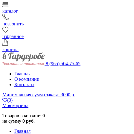
каталог
позвонить
избранное
корзина
8 (965) 504-75-65
Главная
О компании
Контакты
Минимальная сумма заказа: 3000 р.
(0)
Моя корзина
Товаров в корзине:
0
на сумму
0 руб.
Главная