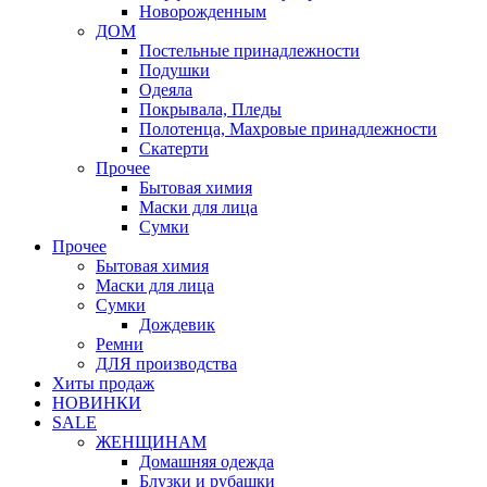
Новорожденным
ДОМ
Постельные принадлежности
Подушки
Одеяла
Покрывала, Пледы
Полотенца, Махровые принадлежности
Скатерти
Прочее
Бытовая химия
Маски для лица
Сумки
Прочее
Бытовая химия
Маски для лица
Сумки
Дождевик
Ремни
ДЛЯ производства
Хиты продаж
НОВИНКИ
SALE
ЖЕНЩИНАМ
Домашняя одежда
Блузки и рубашки