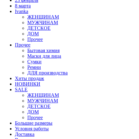
23 февраля
8 марта
Ivanka
ЖЕНЩИНАМ
МУЖЧИНАМ
ДЕТСКОЕ
ДОМ
Прочее
Прочее
Бытовая химия
Маски для лица
Сумки
Ремни
ДЛЯ производства
Хиты продаж
НОВИНКИ
SALE
ЖЕНЩИНАМ
МУЖЧИНАМ
ДЕТСКОЕ
ДОМ
Прочее
Большие размеры
Условия работы
Доставка