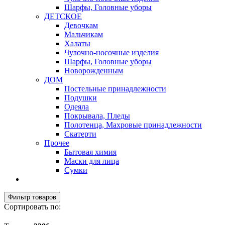
Шарфы, Головные уборы
ДЕТСКОЕ
Девочкам
Мальчикам
Халаты
Чулочно-носочные изделия
Шарфы, Головные уборы
Новорожденным
ДОМ
Постельные принадлежности
Подушки
Одеяла
Покрывала, Пледы
Полотенца, Махровые принадлежности
Скатерти
Прочее
Бытовая химия
Маски для лица
Сумки
Фильтр товаров
Сортировать по: