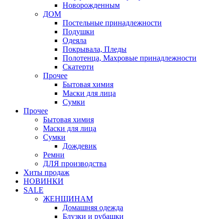
Новорожденным
ДОМ
Постельные принадлежности
Подушки
Одеяла
Покрывала, Пледы
Полотенца, Махровые принадлежности
Скатерти
Прочее
Бытовая химия
Маски для лица
Сумки
Прочее
Бытовая химия
Маски для лица
Сумки
Дождевик
Ремни
ДЛЯ производства
Хиты продаж
НОВИНКИ
SALE
ЖЕНЩИНАМ
Домашняя одежда
Блузки и рубашки