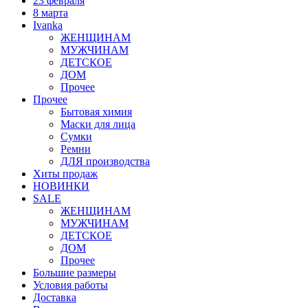
23 февраля
8 марта
Ivanka
ЖЕНЩИНАМ
МУЖЧИНАМ
ДЕТСКОЕ
ДОМ
Прочее
Прочее
Бытовая химия
Маски для лица
Сумки
Ремни
ДЛЯ производства
Хиты продаж
НОВИНКИ
SALE
ЖЕНЩИНАМ
МУЖЧИНАМ
ДЕТСКОЕ
ДОМ
Прочее
Большие размеры
Условия работы
Доставка