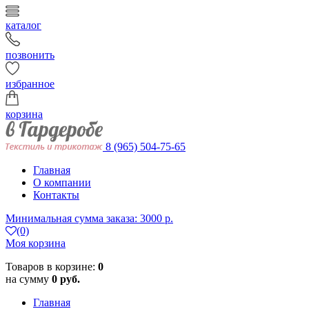
каталог
позвонить
избранное
корзина
8 (965) 504-75-65
Главная
О компании
Контакты
Минимальная сумма заказа: 3000 р.
(0)
Моя корзина
Товаров в корзине:
0
на сумму
0 руб.
Главная