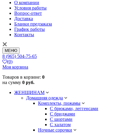
О компании
Условия работы
Вопрос-ответ
Доставка
Бланки предзаказа
График работы
Контакты
МЕНЮ
8 (965) 504-75-65
(0)
Моя корзина
Товаров в корзине:
0
на сумму
0 руб.
ЖЕНЩИНАМ
Домашняя одежда
Комплекты, пижамы
С брюками, леггенсами
С бриджами
С шортами
С халатом
Ночные сорочки