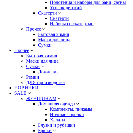
Полотенца и наборы для бани, сауны
Уголок детский
Скатерти
Скатерти
Наборы со скатертью
Прочее
Бытовая химия
Маски для лица
Сумки
Прочее
Бытовая химия
Маски для лица
Сумки
Дождевик
Ремни
ДЛЯ производства
НОВИНКИ
SALE
ЖЕНЩИНАМ
Домашняя одежда
Комплекты, пижамы
Ночные сорочки
Халаты
Блузки и рубашки
Брюки