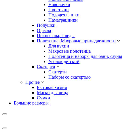
Наволочки
Простыни
Пододеяльники
Наматрацники
Подушки
Одеяла
Покрывала, Пледы
Полотенца, Махровые принадлежности
Для кухни
Махровые полотенца
Полотенца и наборы для бани, сауны
Уголок детский
Скатерти
Скатерти
Наборы со скатертью
Прочее
Бытовая химия
Маски для лица
Сумки
Большие размеры