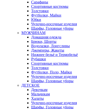
Сарафаны
Спортивные костюмы
Толстовки
Футболки, Майки
Юбки
Чулочно-носочные изделия
Шарфы, Головные уборы
МУЖЧИНАМ
Домашняя одежда
Брюки, Шорты
Водолазки, Лонгсливы
Джемперы, Жакеты
Нижнее бельё и Термобельё
Рубашки
Спортивные костюмы
Толстовки
Футболки, Поло, Майки
Чулочно-носочные изделия
Шарфы, Головные уборы
ДЕТСКОЕ
Девочкам
Мальчикам
Халаты
Чулочно-носочные изделия
Шарфы, Головные уборы