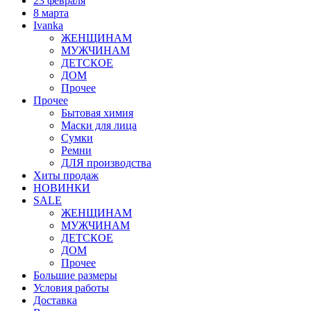
23 февраля
8 марта
Ivanka
ЖЕНЩИНАМ
МУЖЧИНАМ
ДЕТСКОЕ
ДОМ
Прочее
Прочее
Бытовая химия
Маски для лица
Сумки
Ремни
ДЛЯ производства
Хиты продаж
НОВИНКИ
SALE
ЖЕНЩИНАМ
МУЖЧИНАМ
ДЕТСКОЕ
ДОМ
Прочее
Большие размеры
Условия работы
Доставка