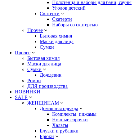
Полотенца и наборы для бани, сауны
Уголок детский
Скатерти
Скатерти
Наборы со скатертью
Прочее
Бытовая химия
Маски для лица
Сумки
Прочее
Бытовая химия
Маски для лица
Сумки
Дождевик
Ремни
ДЛЯ производства
НОВИНКИ
SALE
ЖЕНЩИНАМ
Домашняя одежда
Комплекты, пижамы
Ночные сорочки
Халаты
Блузки и рубашки
Брюки