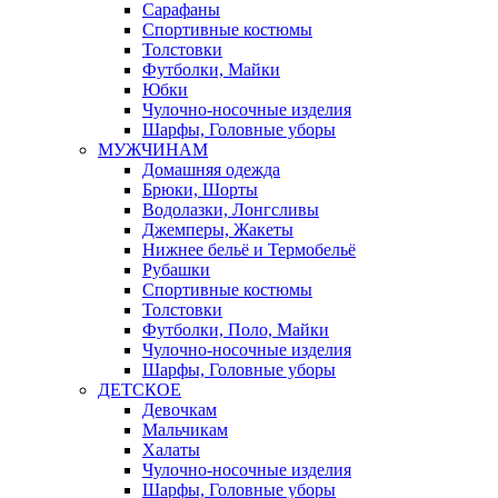
Сарафаны
Спортивные костюмы
Толстовки
Футболки, Майки
Юбки
Чулочно-носочные изделия
Шарфы, Головные уборы
МУЖЧИНАМ
Домашняя одежда
Брюки, Шорты
Водолазки, Лонгсливы
Джемперы, Жакеты
Нижнее бельё и Термобельё
Рубашки
Спортивные костюмы
Толстовки
Футболки, Поло, Майки
Чулочно-носочные изделия
Шарфы, Головные уборы
ДЕТСКОЕ
Девочкам
Мальчикам
Халаты
Чулочно-носочные изделия
Шарфы, Головные уборы