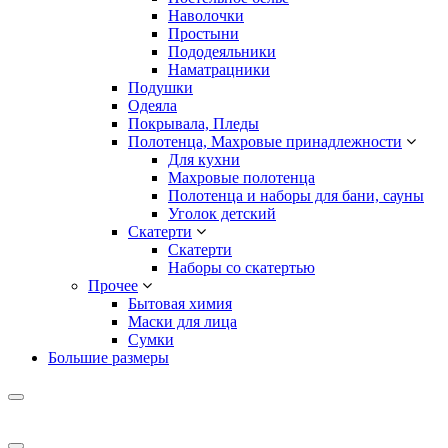
Наволочки
Простыни
Пододеяльники
Наматрацники
Подушки
Одеяла
Покрывала, Пледы
Полотенца, Махровые принадлежности
Для кухни
Махровые полотенца
Полотенца и наборы для бани, сауны
Уголок детский
Скатерти
Скатерти
Наборы со скатертью
Прочее
Бытовая химия
Маски для лица
Сумки
Большие размеры