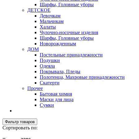
Шарфы, Головные уборы
ДЕТСКОЕ
Девочкам
Мальчикам
Халаты
Чулочно-носочные изделия
Шарфы, Головные уборы
Новорожденным
ДОМ
Постельные принадлежности
Подушки
Одеяла
Покрывала, Пледы
Полотенца, Махровые принадлежности
Скатерти
Прочее
Бытовая химия
Маски для лица
Сумки
Фильтр товаров
Сортировать по: