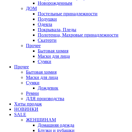
Новорожденным
ДОМ
Постельные принадлежности
Подушки
Одеяла
Покрывала, Пледы
Полотенца, Махровые принадлежности
Скатерти
Прочее
Бытовая химия
Маски для лица
Сумки
Прочее
Бытовая химия
Маски для лица
Сумки
Дождевик
Ремни
ДЛЯ производства
Хиты продаж
НОВИНКИ
SALE
ЖЕНЩИНАМ
Домашняя одежда
Блузки и рубашки