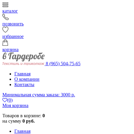
каталог
позвонить
избранное
корзина
8 (965) 504-75-65
Главная
О компании
Контакты
Минимальная сумма заказа: 3000 р.
(0)
Моя корзина
Товаров в корзине:
0
на сумму
0 руб.
Главная