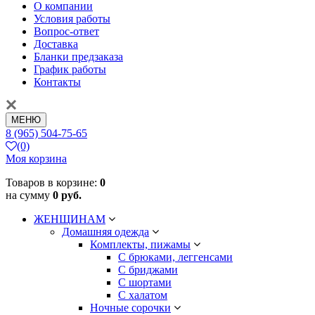
О компании
Условия работы
Вопрос-ответ
Доставка
Бланки предзаказа
График работы
Контакты
МЕНЮ
8 (965) 504-75-65
(0)
Моя корзина
Товаров в корзине:
0
на сумму
0 руб.
ЖЕНЩИНАМ
Домашняя одежда
Комплекты, пижамы
С брюками, леггенсами
С бриджами
С шортами
С халатом
Ночные сорочки